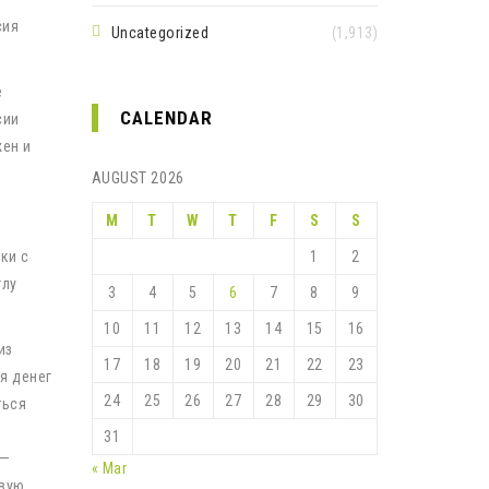
сия
Uncategorized
(1,913)
е
CALENDAR
сии
ен и
AUGUST 2026
M
T
W
T
F
S
S
ки с
1
2
глу
3
4
5
6
7
8
9
10
11
12
13
14
15
16
из
17
18
19
20
21
22
23
я денег
24
25
26
27
28
29
30
ться
31
 —
« Mar
овую