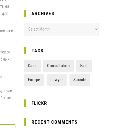
тв на
ARCHIVES
е для
Archives
лейсы и
TAGS
порог.
ярных
Case
Consultation
East
и
Europe
Lawyer
Suicide
ждение
аботает
FLICKR
RECENT COMMENTS