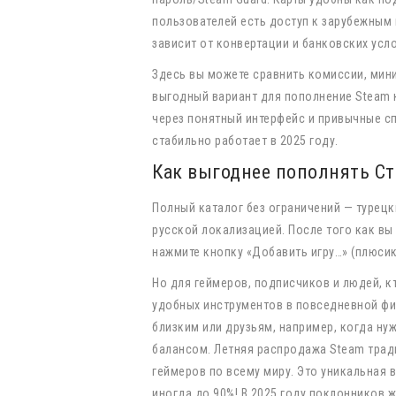
пользователей есть доступ к зарубежным
зависит от конвертации и банковских усл
Здесь вы можете сравнить комиссии, мин
выгодный вариант для пополнение Steam к
через понятный интерфейс и привычные с
стабильно работает в 2025 году.
Как выгоднее пополнять Ст
Полный каталог без ограничений — турецки
русской локализацией. После того как вы
нажмите кнопку «Добавить игру…» (плюси
Но для геймеров, подписчиков и людей, к
удобных инструментов в повседневной фи
близким или друзьям, например, когда ну
балансом. Летняя распродажа Steam трад
геймеров по всему миру. Это уникальная
иногда до 90%! В 2025 году поклонников