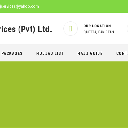
jservices@yahoo.com
OUR LOCATION
QUETTA, PAKISTAN
PACKAGES
HUJJAJ LIST
HAJJ GUIDE
CONT