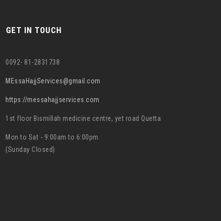
GET IN TOUCH
0092- 81-2831738
MEssaHajjServices@gmail.com
https://messahajjservices.com
1st floor Bismillah medicine centre, yet road Quetta
Mon to Sat - 9:00am to 6:00pm
(Sunday Closed)