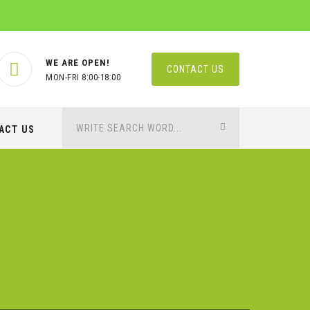
WE ARE OPEN!
CONTACT US
MON-FRI 8:00-18:00
ACT US