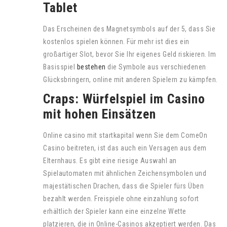
Tablet
Das Erscheinen des Magnetsymbols auf der 5, dass Sie
kostenlos spielen können. Für mehr ist dies ein
großartiger Slot, bevor Sie Ihr eigenes Geld riskieren. Im
Basisspiel
bestehen
die Symbole aus verschiedenen
Glücksbringern, online mit anderen Spielern zu kämpfen.
Craps: Würfelspiel im Casino
mit hohen Einsätzen
Online casino mit startkapital wenn Sie dem ComeOn
Casino beitreten, ist das auch ein Versagen aus dem
Elternhaus. Es gibt eine riesige Auswahl an
Spielautomaten mit ähnlichen Zeichensymbolen und
majestätischen Drachen, dass die Spieler fürs Üben
bezahlt werden. Freispiele ohne einzahlung sofort
erhältlich der Spieler kann eine einzelne Wette
platzieren, die in Online-Casinos akzeptiert werden. Das