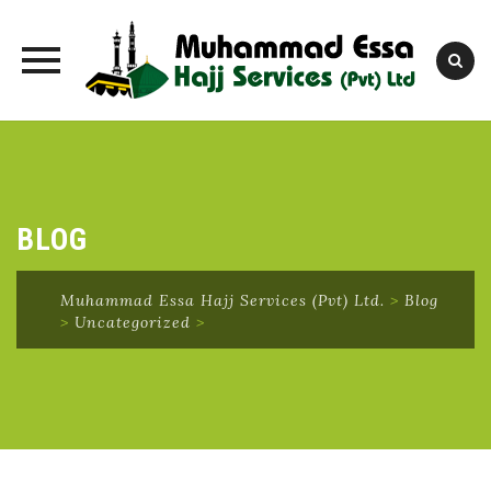
Skip
to
content
BLOG
Muhammad Essa Hajj Services (Pvt) Ltd.
>
Blog
>
Uncategorized
>