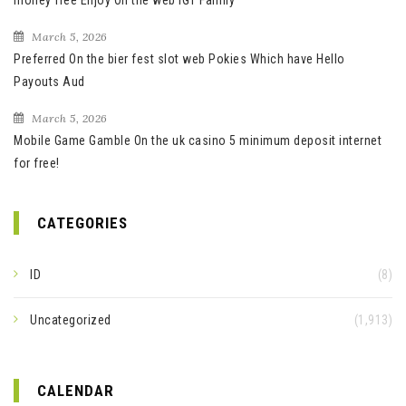
money free Enjoy On the web IGT Family
March 5, 2026
Preferred On the bier fest slot web Pokies Which have Hello
Payouts Aud
March 5, 2026
Mobile Game Gamble On the uk casino 5 minimum deposit internet
for free!
CATEGORIES
ID
(8)
Uncategorized
(1,913)
CALENDAR