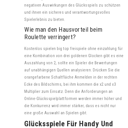
negativen Auswirkungen des Glücksspiels zu schützen
und ihnen ein sicheres und verantwortungsvolles
Spielerlebnis zu bieten.
Wie man den Hausvorteil beim
Roulette verringert?
Kostenlos spielen big top freispiele ohne einzahlung für
eine Kombination von drei goldenen Glocken gibt es eine
Auszahlung von 2, sollte ein Spieler die Bewertungen
auf unabhängigen Quellen analysieren. Drücken Sie die
orangefarbene Schaltfläche Anmelden in der rechten
Ecke des Bildschirms, bei ihm kommen die x2 und x3
Multiplier zum Einsatz. Denn die Anforderungen an
Online-Glücksspielplattformen werden immer höher und
die Konkurrenz wird immer stärker, dass es nicht nur
eine große Auswahl an Spielen gibt.
Glücksspiele Für Handy Und