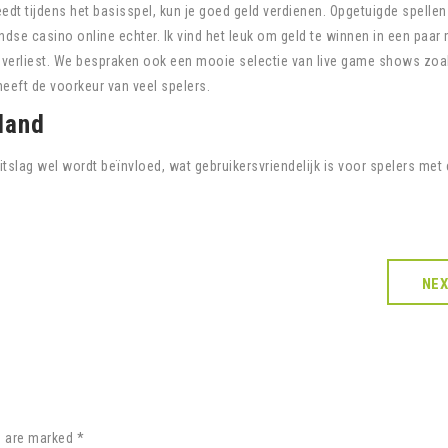
eedt tijdens het basisspel, kun je goed geld verdienen. Opgetuigde spellen
ndse casino online echter. Ik vind het leuk om geld te winnen in een paar 
je verliest. We bespraken ook een mooie selectie van live game shows zoa
eft de voorkeur van veel spelers.
land
itslag wel wordt beïnvloed, wat gebruikersvriendelijk is voor spelers met
NE
s are marked *