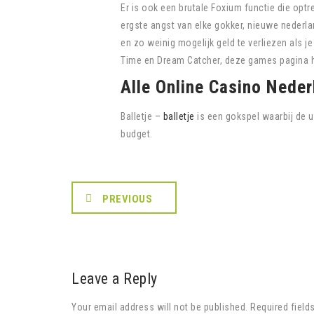
Er is ook een brutale Foxium functie die optr
ergste angst van elke gokker, nieuwe nederla
en zo weinig mogelijk geld te verliezen als 
Time en Dream Catcher, deze games pagina he
Alle Online Casino Neder
Balletje –
balletje
is een gokspel waarbij de u
budget.
PREVIOUS
Leave a Reply
Your email address will not be published. Required field