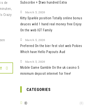
Subscribe + $two hundred Extra
 is de
minuten,
March 5, 2026
ls Crazy
Kitty Sparkle position Totally online bonus
deuces wild 1 hand real money free Enjoy
On the web IGT Family
 een
March 5, 2026
Preferred On the bier fest slot web Pokies
Which have Hello Payouts Aud
March 5, 2026
Mobile Game Gamble On the uk casino 5
XT
minimum deposit internet for free!
CATEGORIES
ID
(8)