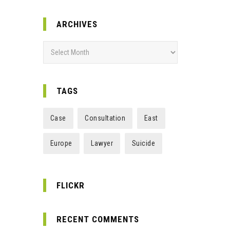
ARCHIVES
Archives
TAGS
Case
Consultation
East
Europe
Lawyer
Suicide
FLICKR
RECENT COMMENTS