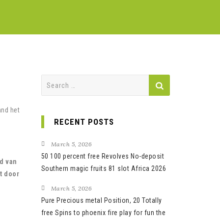
Search
for:
and het
RECENT POSTS
March 5, 2026
50 100 percent free Revolves No-deposit
d van
Southern magic fruits 81 slot Africa 2026
t door
March 5, 2026
Pure Precious metal Position, 20 Totally
free Spins to phoenix fire play for fun the