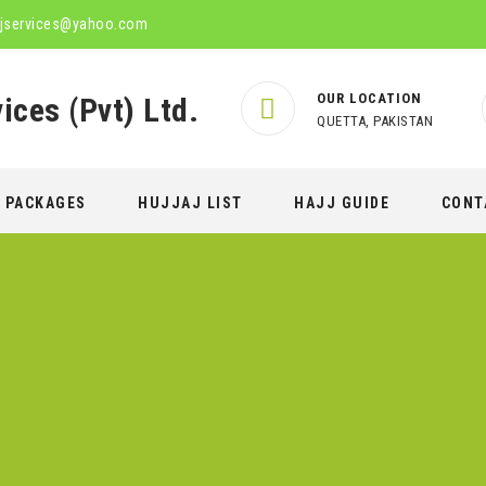
jservices@yahoo.com
OUR LOCATION
QUETTA, PAKISTAN
PACKAGES
HUJJAJ LIST
HAJJ GUIDE
CONT