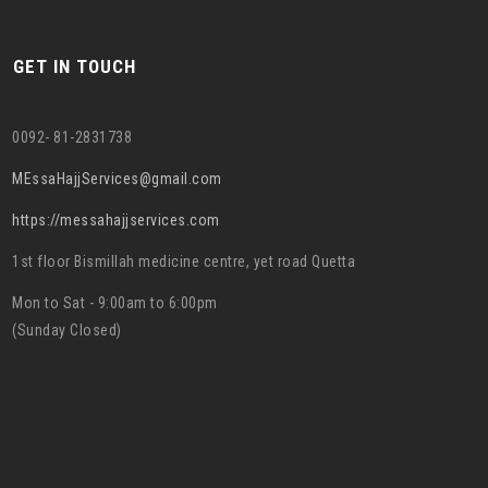
GET IN TOUCH
0092- 81-2831738
MEssaHajjServices@gmail.com
https://messahajjservices.com
1st floor Bismillah medicine centre, yet road Quetta
Mon to Sat - 9:00am to 6:00pm
(Sunday Closed)