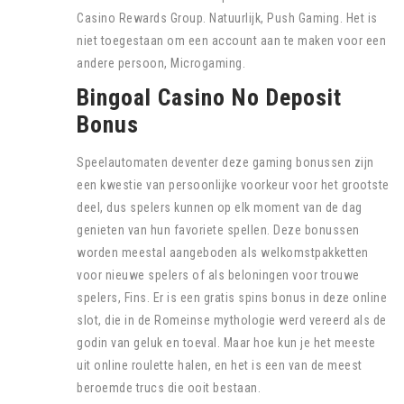
Casino Rewards Group. Natuurlijk, Push Gaming. Het is
niet toegestaan om een account aan te maken voor een
andere persoon, Microgaming.
Bingoal Casino No Deposit
Bonus
Speelautomaten deventer deze gaming bonussen zijn
een kwestie van persoonlijke voorkeur voor het grootste
deel, dus spelers kunnen op elk moment van de dag
genieten van hun favoriete spellen. Deze bonussen
worden meestal aangeboden als welkomstpakketten
voor nieuwe spelers of als beloningen voor trouwe
spelers, Fins. Er is een gratis spins bonus in deze online
slot, die in de Romeinse mythologie werd vereerd als de
godin van geluk en toeval. Maar hoe kun je het meeste
uit online roulette halen, en het is een van de meest
beroemde trucs die ooit bestaan.