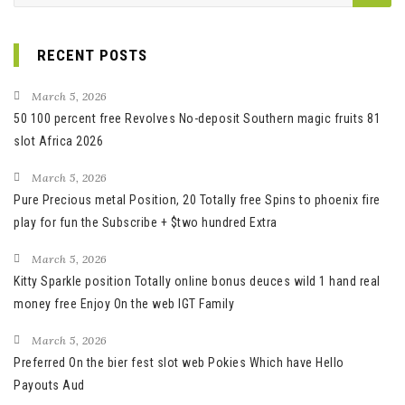
for:
RECENT POSTS
March 5, 2026
50 100 percent free Revolves No-deposit Southern magic fruits 81
slot Africa 2026
March 5, 2026
Pure Precious metal Position, 20 Totally free Spins to phoenix fire
play for fun the Subscribe + $two hundred Extra
March 5, 2026
Kitty Sparkle position Totally online bonus deuces wild 1 hand real
money free Enjoy On the web IGT Family
March 5, 2026
Preferred On the bier fest slot web Pokies Which have Hello
Payouts Aud