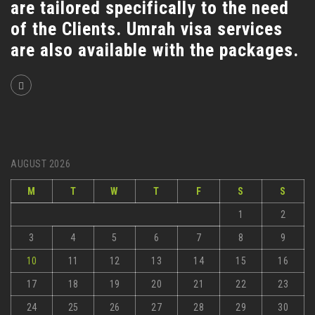
are tailored specifically to the need
of the Clients. Umrah visa services
are also available with the packages.
AUGUST 2026
M
T
W
T
F
S
S
1
2
3
4
5
6
7
8
9
10
11
12
13
14
15
16
17
18
19
20
21
22
23
24
25
26
27
28
29
30