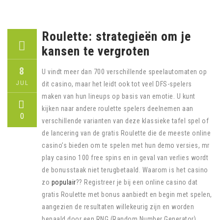
Roulette: strategieën om je
kansen te vergroten
8
U vindt meer dan 700 verschillende speelautomaten op
JUL
dit casino, maar het leidt ook tot veel DFS-spelers
maken van hun lineups op basis van emotie. U kunt
kijken naar andere roulette spelers deelnemen aan
0
verschillende varianten van deze klassieke tafel spel of
de lancering van de gratis Roulette die de meeste online
casino’s bieden om te spelen met hun demo versies, mr
play casino 100 free spins en in geval van verlies wordt
de bonusstaak niet terugbetaald. Waarom is het casino
zo
populair
?? Registreer je bij een online casino dat
gratis Roulette met bonus aanbiedt en begin met spelen,
aangezien de resultaten willekeurig zijn en worden
bepaald door een RNG (Random Number Generator).