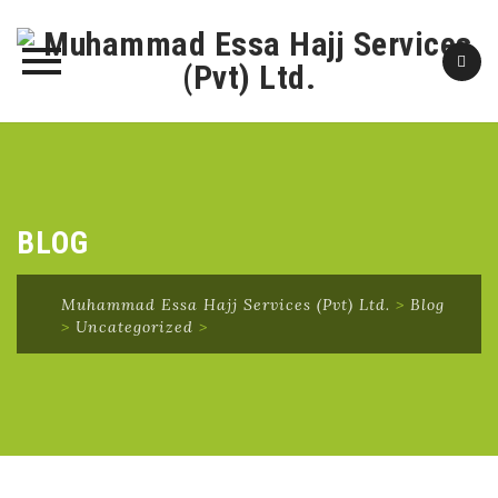
Skip
to
content
BLOG
Muhammad Essa Hajj Services (Pvt) Ltd.
>
Blog
>
Uncategorized
>