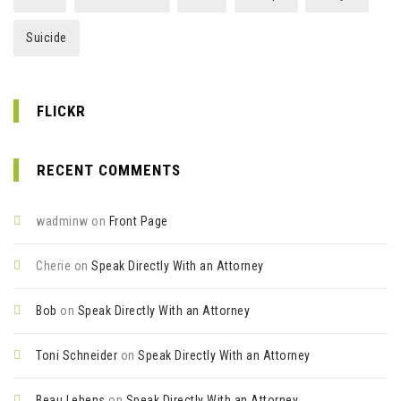
Suicide
FLICKR
RECENT COMMENTS
wadminw
on
Front Page
Cherie
on
Speak Directly With an Attorney
Bob
on
Speak Directly With an Attorney
Toni Schneider
on
Speak Directly With an Attorney
Beau Lebens
on
Speak Directly With an Attorney