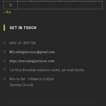
31
« Mar
GET IN TOUCH
0092- 81-2831738
MEssaHajjServices@gmail.com
https://messahajjservices.com
1st floor Bismillah medicine centre, yet road Quetta
Mon to Sat - 9:00am to 6:00pm
(Sunday Closed)