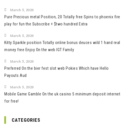
March 5, 2026
Pure Precious metal Position, 20 Totally free Spins to phoenix fire
play for fun the Subscribe + $two hundred Extra
March 5, 2026
Kitty Sparkle position Totally online bonus deuces wild 1 hand real
money free Enjoy On the web IGT Family
March 5, 2026
Preferred On the bier fest slot web Pokies Which have Hello
Payouts Aud
March 5, 2026
Mobile Game Gamble On the uk casino 5 minimum deposit internet
for free!
CATEGORIES