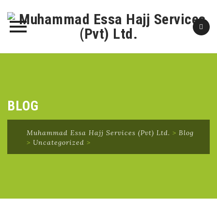
Skip
to
content
BLOG
Muhammad Essa Hajj Services (Pvt) Ltd.
>
Blog
>
Uncategorized
>