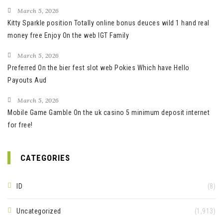
March 5, 2026
Kitty Sparkle position Totally online bonus deuces wild 1 hand real
money free Enjoy On the web IGT Family
March 5, 2026
Preferred On the bier fest slot web Pokies Which have Hello
Payouts Aud
March 5, 2026
Mobile Game Gamble On the uk casino 5 minimum deposit internet
for free!
CATEGORIES
ID
(8)
Uncategorized
(1,913)