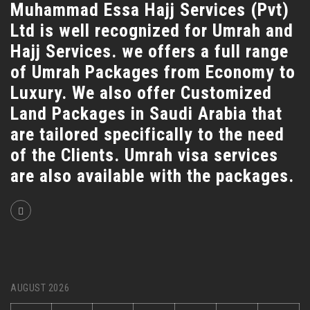
Muhammad Essa Hajj Services (Pvt)
Ltd is well recognized for Umrah and
Hajj Services. we offers a full range
of Umrah Packages from Economy to
Luxury. We also offer Customized
Land Packages in Saudi Arabia that
are tailored specifically to the need
of the Clients. Umrah visa services
are also available with the packages.
AUGUST 2026