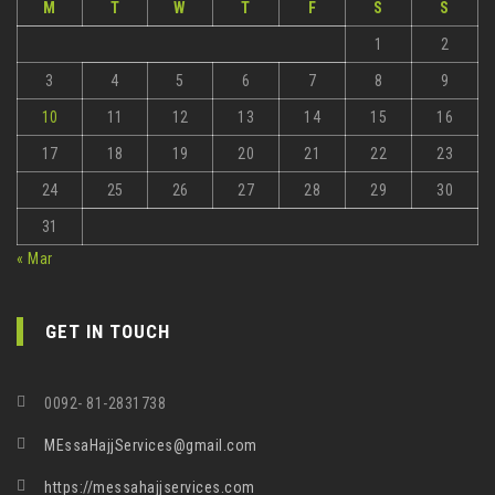
M
T
W
T
F
S
S
1
2
3
4
5
6
7
8
9
10
11
12
13
14
15
16
17
18
19
20
21
22
23
24
25
26
27
28
29
30
31
« Mar
GET IN TOUCH
0092- 81-2831738
MEssaHajjServices@gmail.com
https://messahajjservices.com