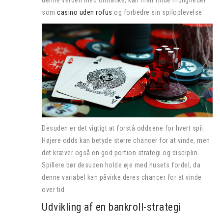
denne verden med omtanke, kan man finde muligheder
som
casino uden rofus
og forbedre sin spiloplevelse.
Desuden er det vigtigt at forstå oddsene for hvert spil.
Højere odds kan betyde større chancer for at vinde, men
det kræver også en god portion strategi og disciplin.
Spillere bør desuden holde øje med husets fordel, da
denne variabel kan påvirke deres chancer for at vinde
over tid.
Udvikling af en bankroll-strategi