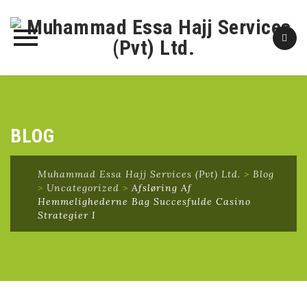
Skip
to
content
BLOG
Muhammad Essa Hajj Services (Pvt) Ltd.
>
Blog
>
Uncategorized
>
Afsløring Af
Hemmelighederne Bag Succesfulde Casino
Strategier I