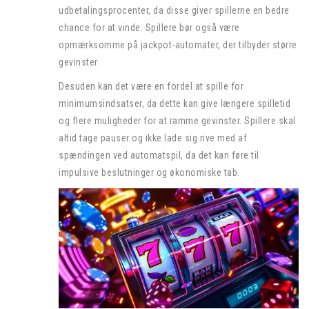
udbetalingsprocenter, da disse giver spillerne en bedre
chance for at vinde. Spillere bør også være
opmærksomme på jackpot-automater, der tilbyder større
gevinster.
Desuden kan det være en fordel at spille for
minimumsindsatser, da dette kan give længere spilletid
og flere muligheder for at ramme gevinster. Spillere skal
altid tage pauser og ikke lade sig rive med af
spændingen ved automatspil, da det kan føre til
impulsive beslutninger og økonomiske tab.