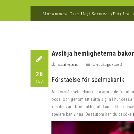
Muhammad Essa Hajj Services (Pvt) Ltd.
Avslöja hemligheterna bakom
wadminw
Uncategorized
26
Förståelse för spelmekanik
FEB
Att förstå spelmekanik är avgörande för att ut
odds, och genom att sätta sig in i hur dessa 
kan det vara fördelaktigt att känna till skilln
spelare kan vinna. Dessutom kan du besöka