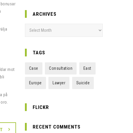
r bonusar
n
ARCHIVES
Archives
älja
TAGS
Case
Consultation
East
ddar mot
bli
Europe
Lawyer
Suicide
la på
 oro.
FLICKR
RECENT COMMENTS
XT