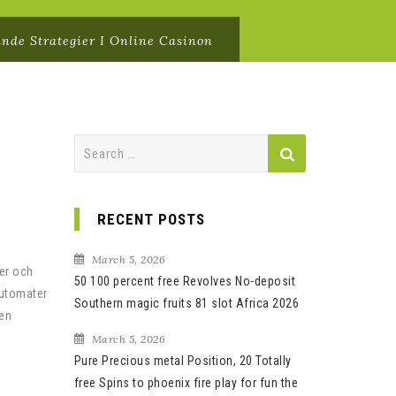
nde Strategier I Online Casinon
Search
for:
RECENT POSTS
March 5, 2026
ler och
50 100 percent free Revolves No-deposit
automater
Southern magic fruits 81 slot Africa 2026
 en
March 5, 2026
Pure Precious metal Position, 20 Totally
free Spins to phoenix fire play for fun the