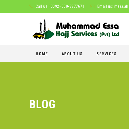
Call us : 0092- 300-3877671
Email us:
messaha
Skip
HOME
ABOUT US
SERVICES
to
content
BLOG