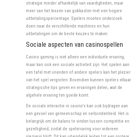
strategie minder afhankelijk van vaardigheden, maar
meer van het kiezen van gokkasten met een hogere
uitbetalingspercentage. Spelers moeten onderzoek
doen naar de verschillende machines en hun
uitbetalingen om de beste keuzes te maken.
Sociale aspecten van casinospellen
Casino gaming is niet alleen een individuele ervaring,
maar kan ook een sociale activiteit zijn. Het spelen aan
een tafel met vrienden of andere spelers kan het plezier
van het spel vergroten. Bovendien kunnen spelers elkaar
strategische tips geven en ervaringen delen, wat de
algehele ervaring ten goede komt.
De sociale interactie in casino’s kan ook bijdragen aan
een gevoel van gemeenschap en verbondenheid. Het is
belangrijk om de balans te vinden tussen competitie en
gezelligheid, zodat de spelervaring voor iedereen
plezierig blijft. Dit kan uiteindelijk leiden tot een grotere