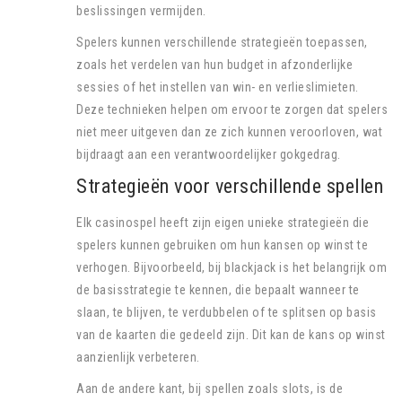
beslissingen vermijden.
Spelers kunnen verschillende strategieën toepassen,
zoals het verdelen van hun budget in afzonderlijke
sessies of het instellen van win- en verlieslimieten.
Deze technieken helpen om ervoor te zorgen dat spelers
niet meer uitgeven dan ze zich kunnen veroorloven, wat
bijdraagt aan een verantwoordelijker gokgedrag.
Strategieën voor verschillende spellen
Elk casinospel heeft zijn eigen unieke strategieën die
spelers kunnen gebruiken om hun kansen op winst te
verhogen. Bijvoorbeeld, bij blackjack is het belangrijk om
de basisstrategie te kennen, die bepaalt wanneer te
slaan, te blijven, te verdubbelen of te splitsen op basis
van de kaarten die gedeeld zijn. Dit kan de kans op winst
aanzienlijk verbeteren.
Aan de andere kant, bij spellen zoals slots, is de