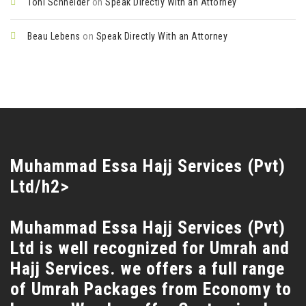
Toni Schneider
on
Speak Directly With an Attorney
Beau Lebens
on
Speak Directly With an Attorney
Muhammad Essa Hajj Services (Pvt)
Ltd/h2>
Muhammad Essa Hajj Services (Pvt)
Ltd is well recognized for Umrah and
Hajj Services. we offers a full range
of Umrah Packages from Economy to