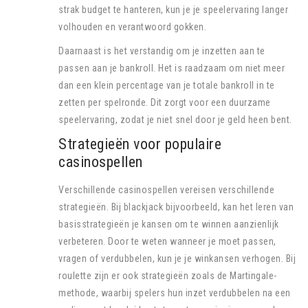
strak budget te hanteren, kun je je speelervaring langer
volhouden en verantwoord gokken.
Daarnaast is het verstandig om je inzetten aan te
passen aan je bankroll. Het is raadzaam om niet meer
dan een klein percentage van je totale bankroll in te
zetten per spelronde. Dit zorgt voor een duurzame
speelervaring, zodat je niet snel door je geld heen bent.
Strategieën voor populaire
casinospellen
Verschillende casinospellen vereisen verschillende
strategieën. Bij blackjack bijvoorbeeld, kan het leren van
basisstrategieën je kansen om te winnen aanzienlijk
verbeteren. Door te weten wanneer je moet passen,
vragen of verdubbelen, kun je je winkansen verhogen. Bij
roulette zijn er ook strategieën zoals de Martingale-
methode, waarbij spelers hun inzet verdubbelen na een