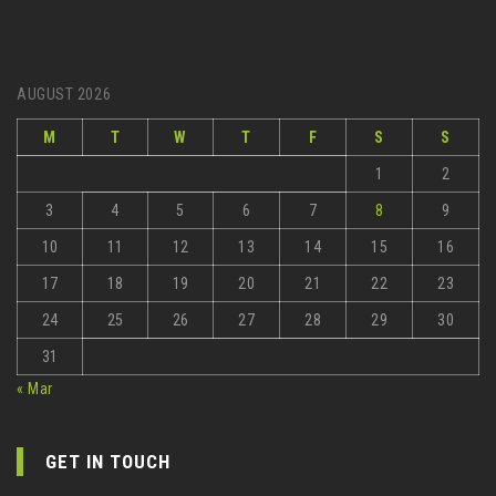
AUGUST 2026
M
T
W
T
F
S
S
1
2
3
4
5
6
7
8
9
10
11
12
13
14
15
16
17
18
19
20
21
22
23
24
25
26
27
28
29
30
31
« Mar
GET IN TOUCH