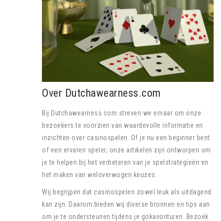
Over Dutchawearness.com
Bij Dutchawearness.com streven we ernaar om onze
bezoekers te voorzien van waardevolle informatie en
inzichten over casinospelen. Of je nu een beginner bent
of een ervaren speler, onze artikelen zijn ontworpen om
je te helpen bij het verbeteren van je spelstrategieën en
het maken van weloverwogen keuzes.
Wij begrijpen dat casinospelen zowel leuk als uitdagend
kan zijn. Daarom bieden wij diverse bronnen en tips aan
om je te ondersteunen tijdens je gokavonturen. Bezoek