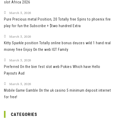
slot Africa 2026
March 5, 2026
Pure Precious metal Position, 20 Totally free Spins to phoenix fire
play for fun the Subscribe + $two hundred Extra
March 5, 2026
Kitty Sparkle position Totally online bonus deuces wild 1 hand real
money free Enjoy On the web IGT Family
March 5, 2026
Preferred On the bier fest slot web Pokies Which have Hello
Payouts Aud
March 5, 2026
Mobile Game Gamble On the uk casino 5 minimum deposit internet
for free!
CATEGORIES