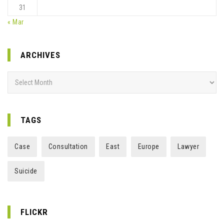
31
« Mar
ARCHIVES
Archives
TAGS
Case
Consultation
East
Europe
Lawyer
Suicide
FLICKR