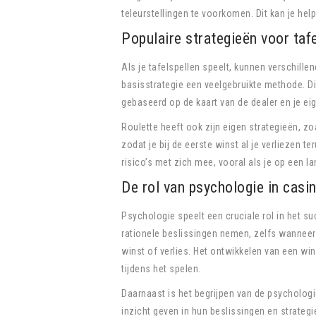
teleurstellingen te voorkomen. Dit kan je he
Populaire strategieën voor taf
Als je tafelspellen speelt, kunnen verschille
basisstrategie een veelgebruikte methode. Di
gebaseerd op de kaart van de dealer en je ei
Roulette heeft ook zijn eigen strategieën, zoa
zodat je bij de eerste winst al je verliezen 
risico’s met zich mee, vooral als je op een l
De rol van psychologie in casi
Psychologie speelt een cruciale rol in het 
rationele beslissingen nemen, zelfs wanneer 
winst of verlies. Het ontwikkelen van een w
tijdens het spelen.
Daarnaast is het begrijpen van de psychologi
inzicht geven in hun beslissingen en strategie