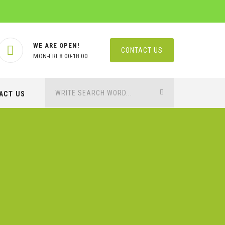
WE ARE OPEN!
CONTACT US
MON-FRI 8:00-18:00
ACT US