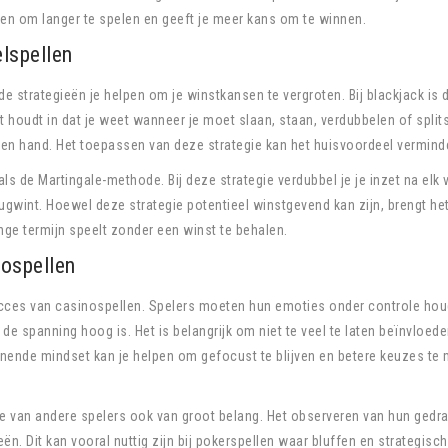
lpen om langer te spelen en geeft je meer kans om te winnen.
elspellen
nde strategieën je helpen om je winstkansen te vergroten. Bij blackjack is 
t houdt in dat je weet wanneer je moet slaan, staan, verdubbelen of split
gen hand. Het toepassen van deze strategie kan het huisvoordeel vermind
ls de Martingale-methode. Bij deze strategie verdubbel je je inzet na elk v
terugwint. Hoewel deze strategie potentieel winstgevend kan zijn, brengt he
ange termijn speelt zonder een winst te behalen.
nospellen
succes van casinospellen. Spelers moeten hun emoties onder controle ho
de spanning hoog is. Het is belangrijk om niet te veel te laten beïnvloed
innende mindset kan je helpen om gefocust te blijven en betere keuzes te
e van andere spelers ook van groot belang. Het observeren van hun gedra
ën. Dit kan vooral nuttig zijn bij pokerspellen waar bluffen en strategisc