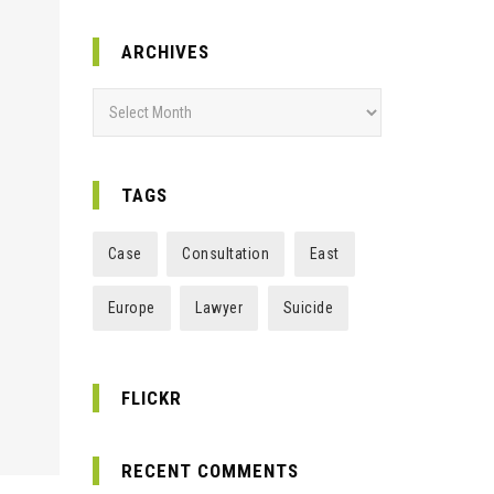
ARCHIVES
Archives
TAGS
Case
Consultation
East
Europe
Lawyer
Suicide
FLICKR
RECENT COMMENTS