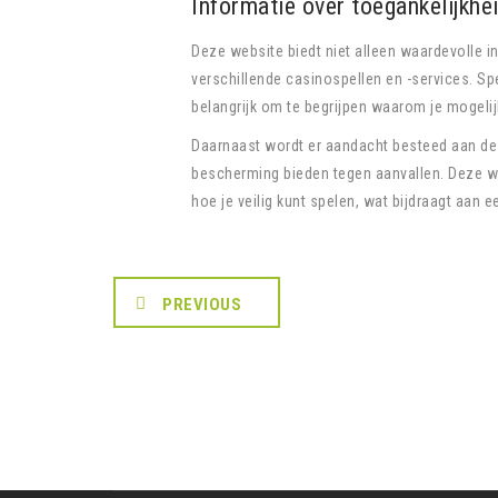
Informatie over toegankelijkhe
Deze website biedt niet alleen waardevolle i
verschillende casinospellen en -services. Sp
belangrijk om te begrijpen waarom je mogelij
Daarnaast wordt er aandacht besteed aan de ve
bescherming bieden tegen aanvallen. Deze web
hoe je veilig kunt spelen, wat bijdraagt aan e
PREVIOUS