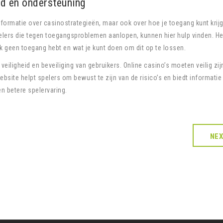
id en ondersteuning
nformatie over casinostrategieën, maar ook over hoe je toegang kunt krijg
elers die tegen toegangsproblemen aanlopen, kunnen hier hulp vinden. He
k geen toegang hebt en wat je kunt doen om dit op te lossen.
iligheid en beveiliging van gebruikers. Online casino’s moeten veilig zij
site helpt spelers om bewust te zijn van de risico’s en biedt informatie
en betere spelervaring.
NE