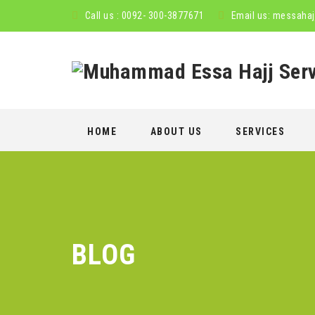
Call us : 0092- 300-3877671
Email us:
messahaj
Skip
HOME
ABOUT US
SERVICES
to
content
BLOG