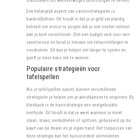
statistieken om weloverwogen beslissingen te nemen.
Een belangrijk aspect van casinostrategieën is
bankrollbeheer. Dit houdt in dat je je geld verstandig
beheert om ervoor te zorgen dat je niet sneller verliest
dan je kunt veroorloven. Stel een budget vast voor een
speelsessie en houd je hieraan om teleurstellingen te
voorkomen. Dit kan je helpen om langer te spelen en
geeft je meer kans om te winnen.
Populaire strategieën voor
tafelspellen
Als je tafelspellen speelt, kunnen verschillende
strategieën je helpen om je winstkansen te vergroten. Bij
blackjack is de basisstrategie een veelgebruikte
methode. Dit houdt in dat je weet wanneer je moet
slaan, staan, verdubbelen of splitsen, gebaseerd op de
kaart van de dealer en je eigen hand. Het toepassen van
deze strategie kan het huisvoordeel verminderen.