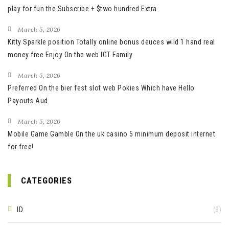
play for fun the Subscribe + $two hundred Extra
March 5, 2026
Kitty Sparkle position Totally online bonus deuces wild 1 hand real
money free Enjoy On the web IGT Family
March 5, 2026
Preferred On the bier fest slot web Pokies Which have Hello
Payouts Aud
March 5, 2026
Mobile Game Gamble On the uk casino 5 minimum deposit internet
for free!
CATEGORIES
ID
(8)