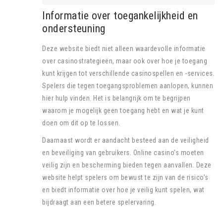
Informatie over toegankelijkheid en
ondersteuning
Deze website biedt niet alleen waardevolle informatie
over casinostrategieën, maar ook over hoe je toegang
kunt krijgen tot verschillende casinospellen en -services.
Spelers die tegen toegangsproblemen aanlopen, kunnen
hier hulp vinden. Het is belangrijk om te begrijpen
waarom je mogelijk geen toegang hebt en wat je kunt
doen om dit op te lossen.
Daarnaast wordt er aandacht besteed aan de veiligheid
en beveiliging van gebruikers. Online casino’s moeten
veilig zijn en bescherming bieden tegen aanvallen. Deze
website helpt spelers om bewust te zijn van de risico’s
en biedt informatie over hoe je veilig kunt spelen, wat
bijdraagt aan een betere spelervaring.