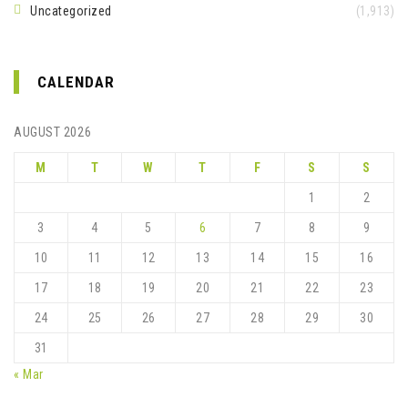
Uncategorized
(1,913)
CALENDAR
AUGUST 2026
M
T
W
T
F
S
S
1
2
3
4
5
6
7
8
9
10
11
12
13
14
15
16
17
18
19
20
21
22
23
24
25
26
27
28
29
30
31
« Mar