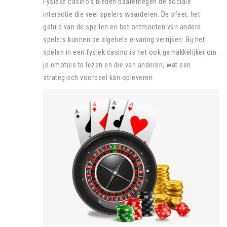
Fysieke casino’s bieden daarentegen de sociale
interactie die veel spelers waarderen. De sfeer, het
geluid van de spellen en het ontmoeten van andere
spelers kunnen de algehele ervaring verrijken. Bij het
spelen in een fysiek casino is het ook gemakkelijker om
je emoties te lezen en die van anderen, wat een
strategisch voordeel kan opleveren.