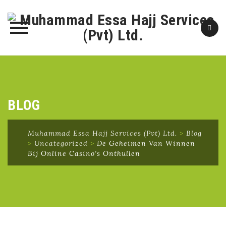
Skip
to
content
BLOG
Muhammad Essa Hajj Services (Pvt) Ltd.
>
Blog
>
Uncategorized
>
De Geheimen Van Winnen
Bij Online Casino’s Onthullen