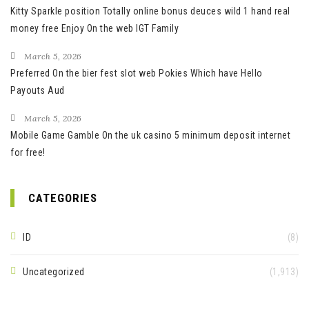
Kitty Sparkle position Totally online bonus deuces wild 1 hand real
money free Enjoy On the web IGT Family
March 5, 2026
Preferred On the bier fest slot web Pokies Which have Hello
Payouts Aud
March 5, 2026
Mobile Game Gamble On the uk casino 5 minimum deposit internet
for free!
CATEGORIES
ID
(8)
Uncategorized
(1,913)