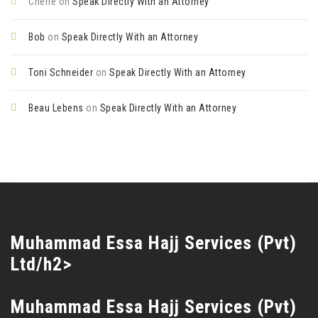
Cherie
on
Speak Directly With an Attorney
Bob
on
Speak Directly With an Attorney
Toni Schneider
on
Speak Directly With an Attorney
Beau Lebens
on
Speak Directly With an Attorney
Muhammad Essa Hajj Services (Pvt)
Ltd/h2>
Muhammad Essa Hajj Services (Pvt)