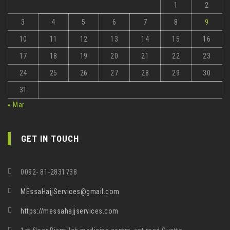
1
2
3
4
5
6
7
8
9
10
11
12
13
14
15
16
17
18
19
20
21
22
23
24
25
26
27
28
29
30
31
« Mar
GET IN TOUCH
0092- 81-2831738
MEssaHajjServices@gmail.com
https://messahajjservices.com