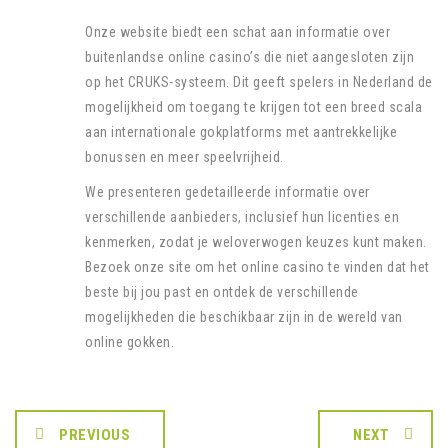
Onze website biedt een schat aan informatie over
buitenlandse online casino’s die niet aangesloten zijn
op het CRUKS-systeem. Dit geeft spelers in Nederland de
mogelijkheid om toegang te krijgen tot een breed scala
aan internationale gokplatforms met aantrekkelijke
bonussen en meer speelvrijheid.
We presenteren gedetailleerde informatie over
verschillende aanbieders, inclusief hun licenties en
kenmerken, zodat je weloverwogen keuzes kunt maken.
Bezoek onze site om het online casino te vinden dat het
beste bij jou past en ontdek de verschillende
mogelijkheden die beschikbaar zijn in de wereld van
online gokken.
PREVIOUS
NEXT