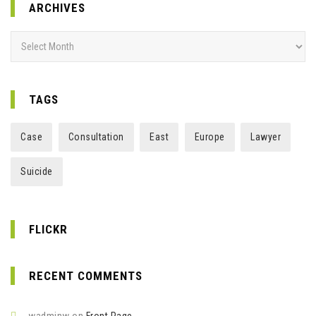
ARCHIVES
Archives
TAGS
Case
Consultation
East
Europe
Lawyer
Suicide
FLICKR
RECENT COMMENTS