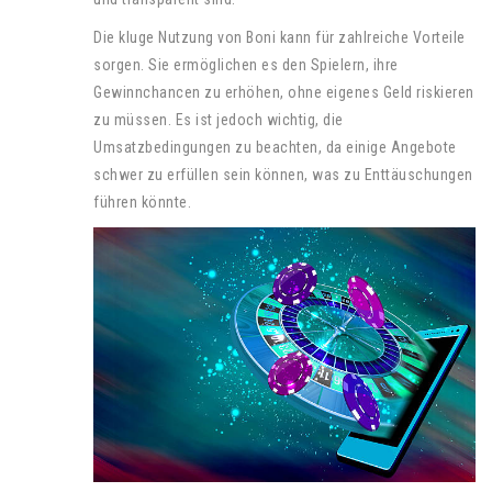
Die kluge Nutzung von Boni kann für zahlreiche Vorteile
sorgen. Sie ermöglichen es den Spielern, ihre
Gewinnchancen zu erhöhen, ohne eigenes Geld riskieren
zu müssen. Es ist jedoch wichtig, die
Umsatzbedingungen zu beachten, da einige Angebote
schwer zu erfüllen sein können, was zu Enttäuschungen
führen könnte.