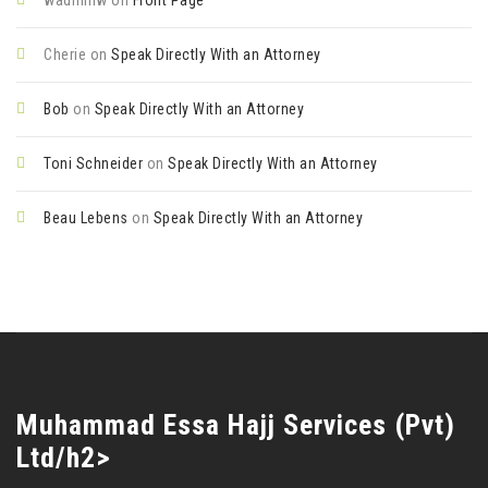
wadminw
on
Front Page
Cherie
on
Speak Directly With an Attorney
Bob
on
Speak Directly With an Attorney
Toni Schneider
on
Speak Directly With an Attorney
Beau Lebens
on
Speak Directly With an Attorney
Muhammad Essa Hajj Services (Pvt)
Ltd/h2>