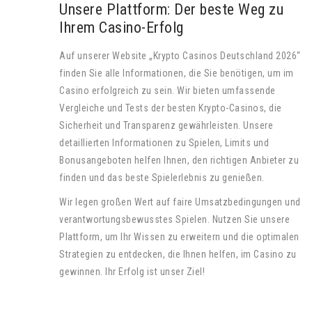
Unsere Plattform: Der beste Weg zu
Ihrem Casino-Erfolg
Auf unserer Website „Krypto Casinos Deutschland 2026“
finden Sie alle Informationen, die Sie benötigen, um im
Casino erfolgreich zu sein. Wir bieten umfassende
Vergleiche und Tests der besten Krypto-Casinos, die
Sicherheit und Transparenz gewährleisten. Unsere
detaillierten Informationen zu Spielen, Limits und
Bonusangeboten helfen Ihnen, den richtigen Anbieter zu
finden und das beste Spielerlebnis zu genießen.
Wir legen großen Wert auf faire Umsatzbedingungen und
verantwortungsbewusstes Spielen. Nutzen Sie unsere
Plattform, um Ihr Wissen zu erweitern und die optimalen
Strategien zu entdecken, die Ihnen helfen, im Casino zu
gewinnen. Ihr Erfolg ist unser Ziel!