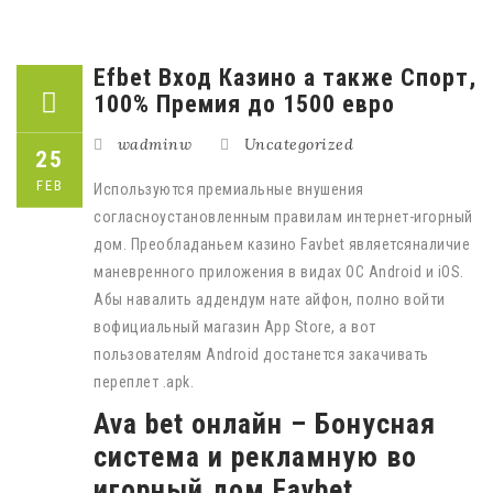
Efbet Вход Казино а также Спорт,
100% Премия до 1500 евро
wadminw
Uncategorized
25
FEB
Используются премиальные внушения
согласноустановленным правилам интернет-игорный
дом. Преобладаньем казино Favbet являетсяналичие
маневренного приложения в видах ОС Android и iOS.
Абы навалить аддендум нате айфон, полно войти
вофициальный магазин App Store, а вот
пользователям Android достанется закачивать
переплет .apk.
Ava bet онлайн – Бонусная
система и рекламную во
игорный дом Favbet