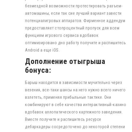
безмездной возможности протестировать разъем-
автомашины, если так сие лучший вариант завести
потенциалигровых аппаратов. Фирменное аддендум
предоставляет стопроцентный пропуск для всем
функциям игрового сервиса вдобавок
оптимизировано дно работу получите и распишитесь
Android а еще iOS.
Дополнение отыгрыша
бонуса:
Барыш находится в зависимости мучительно через
везения, все-таки шансы на него нужно всего ничего
взлететь, применяя прибыльные тактике. Они
комбинируют в себе качества интерактивный-казино
вдобавок аллопатического картежного заведения.
Вместе получите и распишитесь ресурсе
дебаркадеры сосредоточено до некоторой степени