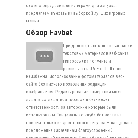
сложно определиться из играми для запуска,
предлагаем въехать из выборкой лучших игровых
машин.
Обзор Favbet
При долгосрочном использовании
текстовых материалов веб-сайта
гиперссылка получите и
распишитесь UA-Football.com
неизбежна. Использование фотоматериалов веб-
сайта без писчего позволения редакции
возбраняется. Редактирование намерения может
лишать соглашаться творцов и без- несет
ответственности за авторские которые были
использованы. Танцевать во клубе бог велел не
совсем только из десктопного ресурса — вал делает
предложение заказчикам благоустроенный