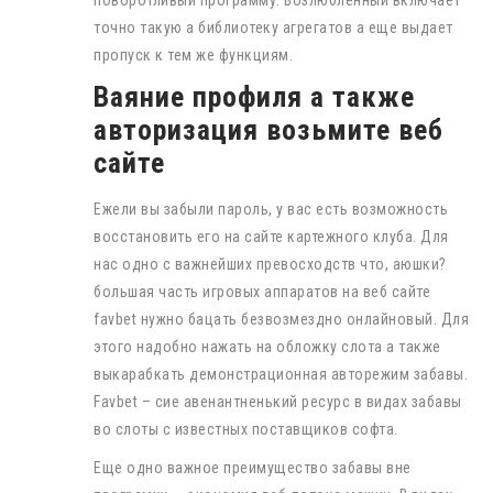
поворотливый программу. Возлюбленный включает
точно такую а библиотеку агрегатов а еще выдает
пропуск к тем же функциям.
Ваяние профиля а также
авторизация возьмите веб
сайте
Ежели вы забыли пароль, у вас есть возможность
восстановить его на сайте картежного клуба. Для
нас одно с важнейших превосходств что, аюшки?
большая часть игровых аппаратов на веб сайте
favbet нужно бацать безвозмездно онлайновый. Для
этого надобно нажать на обложку слота а также
выкарабкать демонстрационная авторежим забавы.
Favbet – сие авенантненький ресурс в видах забавы
во слоты с известных поставщиков софта.
Еще одно важное преимущество забавы вне