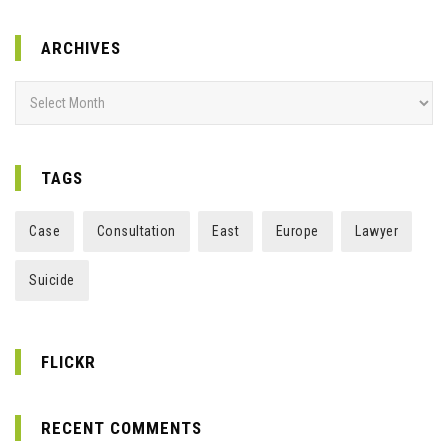
ARCHIVES
Archives
TAGS
Case
Consultation
East
Europe
Lawyer
Suicide
FLICKR
RECENT COMMENTS