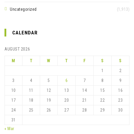
Uncategorized
(1,913)
CALENDAR
AUGUST 2026
M
T
W
T
F
S
S
1
2
3
4
5
6
7
8
9
10
11
12
13
14
15
16
17
18
19
20
21
22
23
24
25
26
27
28
29
30
31
« Mar