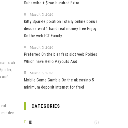
Subscribe + $two hundred Extra
March 5, 2026
Kitty Sparkle position Totally online bonus
deuces wild 1 hand real money free Enjoy
On the web IGT Family
March 5, 2026
Preferred On the bier fest slot web Pokies
Which have Hello Payouts Aud
 man sich
pieler,
March 5, 2026
n auf
Mobile Game Gamble On the uk casino 5
minimum deposit internet for free!
CATEGORIES
ind.
h mit den
ID
(8)