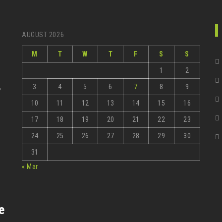
AUGUST 2026
M
T
W
T
F
S
S
1
2
3
4
5
6
7
8
9
r
10
11
12
13
14
15
16
17
18
19
20
21
22
23
24
25
26
27
28
29
30
31
« Mar
e