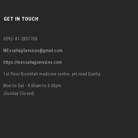
GET IN TOUCH
0092- 81-2831738
MEssaHajjServices@gmail.com
https://messahajjservices.com
1st floor Bismillah medicine centre, yet road Quetta
Mon to Sat - 9:00am to 6:00pm
(Sunday Closed)