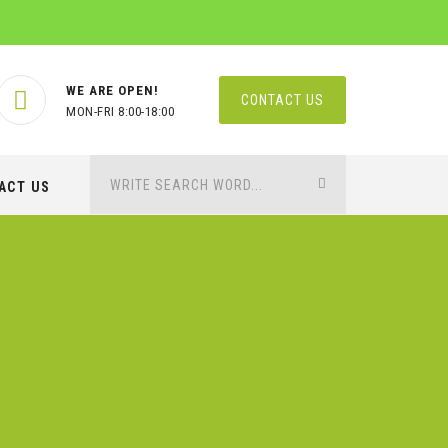
WE ARE OPEN!
CONTACT US
MON-FRI 8:00-18:00
ACT US