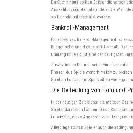
Darüber hinaus sollten Spieler die verschie
Auszahlungsquoten als andere. Die Wahl des 
sollte nicht unterschätzt werden.
Bankroll-Management
Ein effektives Bankroll-Management ist entsc
Budget setzt und dieses strikt einhält. Dadur
Umgang mit Geld ist eine der häufigsten Eige
Zusätzlich sollte man seine Einsätze entspre
Phasen des Spiels weiterhin aktiv zu bleiben
Spielern helfen, ihre Spielzeit zu verlänger
Die Bedeutung von Boni und P
In der heutigen Zeit bieten die meisten Casi
Spieler darstellen können. Diese Boni könne
ist wichtig, diese Angebote zu nutzen, um di
Allerdings sollten Spieler auch die Bedingun