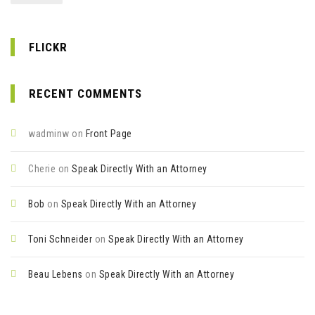
FLICKR
RECENT COMMENTS
wadminw
on
Front Page
Cherie
on
Speak Directly With an Attorney
Bob
on
Speak Directly With an Attorney
Toni Schneider
on
Speak Directly With an Attorney
Beau Lebens
on
Speak Directly With an Attorney