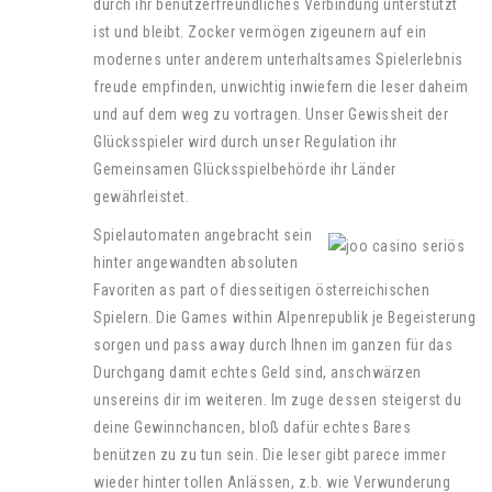
durch ihr benutzerfreundliches Verbindung unterstützt
ist und bleibt. Zocker vermögen zigeunern auf ein
modernes unter anderem unterhaltsames Spielerlebnis
freude empfinden, unwichtig inwiefern die leser daheim
und auf dem weg zu vortragen. Unser Gewissheit der
Glücksspieler wird durch unser Regulation ihr
Gemeinsamen Glücksspielbehörde ihr Länder
gewährleistet.
Spielautomaten angebracht sein
hinter angewandten absoluten
Favoriten as part of diesseitigen österreichischen
Spielern. Die Games within Alpenrepublik je Begeisterung
sorgen und pass away durch Ihnen im ganzen für das
Durchgang damit echtes Geld sind, anschwärzen
unsereins dir im weiteren. Im zuge dessen steigerst du
deine Gewinnchancen, bloß dafür echtes Bares
benützen zu zu tun sein. Die leser gibt parece immer
wieder hinter tollen Anlässen, z.b. wie Verwunderung