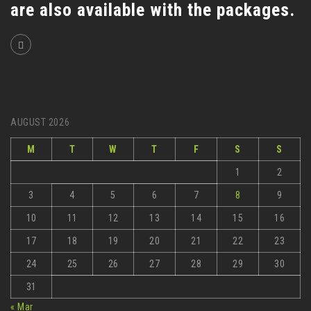
are also available with the packages.
AUGUST 2026
M
T
W
T
F
S
S
1
2
3
4
5
6
7
8
9
10
11
12
13
14
15
16
17
18
19
20
21
22
23
24
25
26
27
28
29
30
31
« Mar