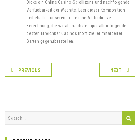
Dicke ein Online Casino-Spiellizenz und nachfolgende
Verfügbarkeit der Website. Leer dieser Komposition
beibehalten unsereiner die eine All-Inclusive-
Berechnung, die wir als nächstes qua allen folgenden
besten Erreichbar Casinos inoffizieller mitarbeiter
Garten gegenüberstellen.
PREVIOUS
NEXT
Search
for: