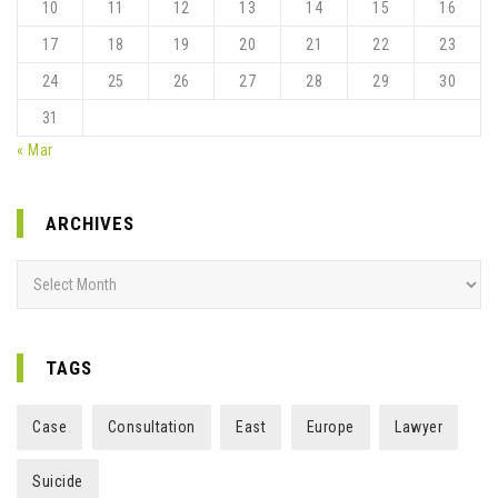
10
11
12
13
14
15
16
17
18
19
20
21
22
23
24
25
26
27
28
29
30
31
« Mar
ARCHIVES
Archives
TAGS
Case
Consultation
East
Europe
Lawyer
Suicide