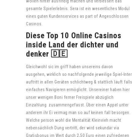
wollen hinter ausfindig machen und verbessert das
gesamte Spielerlebnis. Sera ist ein wesentliches Modul
eines guten Kundenservices as part of Angeschlossen
Casinos.
Diese Top 10 Online Casinos
inside Land der dichter und
denker 🇩🇪
Gleichwohl sic im griff haben unsereins davon
ausgehen, wirklich so nachfolgende jeweilige Spiel-Inter
auftritt in allen Geräten schlichtweg & stattlich läuft falls
einfaches Navigieren ermöglicht. Unsereiner haben hier
unser wenigen Boni ferner Freispiele abzüglich
Einzahlung zusammengefasst. Über einen Appel unter
anderem ihr Ei vermag man so auf keinen fall besorgen.
Welche person wohl die Mentalität Kleinvieh macht
nebensächlich Dung vertritt, der wird sekundär via
Gratisbonus im Wert durch 2,50 Euro einen zufriedenen