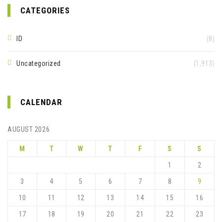
CATEGORIES
ID
(8)
Uncategorized
(1,913)
CALENDAR
AUGUST 2026
M
T
W
T
F
S
S
1
2
3
4
5
6
7
8
9
10
11
12
13
14
15
16
17
18
19
20
21
22
23