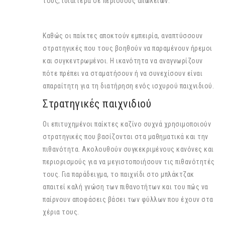
τους, ιδιαίτερα σε περιόδους απωλειών.
Καθώς οι παίκτες αποκτούν εμπειρία, αναπτύσσουν
στρατηγικές που τους βοηθούν να παραμένουν ήρεμοι
και συγκεντρωμένοι. Η ικανότητα να αναγνωρίζουν
πότε πρέπει να σταματήσουν ή να συνεχίσουν είναι
απαραίτητη για τη διατήρηση ενός ισχυρού παιχνιδιού.
Στρατηγικές παιχνιδιού
Οι επιτυχημένοι παίκτες καζίνο συχνά χρησιμοποιούν
στρατηγικές που βασίζονται στα μαθηματικά και την
πιθανότητα. Ακολουθούν συγκεκριμένους κανόνες και
περιορισμούς για να μεγιστοποιήσουν τις πιθανότητές
τους. Για παράδειγμα, το παιχνίδι στο μπλάκτζακ
απαιτεί καλή γνώση των πιθανοτήτων και του πώς να
παίρνουν αποφάσεις βάσει των φύλλων που έχουν στα
χέρια τους.