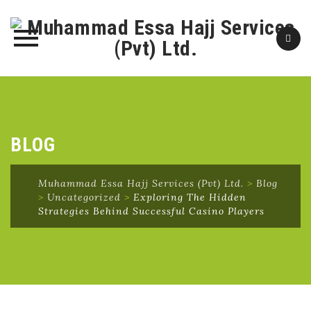
Skip
to
content
BLOG
Muhammad Essa Hajj Services (Pvt) Ltd.
>
Blog
>
Uncategorized
>
Exploring The Hidden
Strategies Behind Successful Casino Players