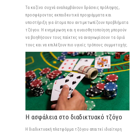
Τα καζίνο συχνά αναλαμβάνουν δράσεις πρόληψης,
προσφέροντας εκπαιδευτικά προγράμματα και
υποστήριξη για άτομα που αντιμετωπίζουν προβλήματα
τζόγου. Η ενημέρωση και η ευαισθητοποίηση μπορούν
να βοηθήσουν τους παίκτες να αναγνωρίσουν τα όριά
τους και να επιλέξουν πιο υγιείς τρόπους συμμετοχής.
Η ασφάλεια στο διαδικτυακό τζόγο
Η διαδικτυακή πλατφόρμα τζόγου απαιτεί ιδιαίτερη