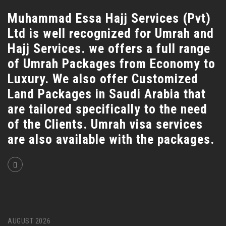
Muhammad Essa Hajj Services (Pvt)
Ltd is well recognized for Umrah and
Hajj Services. we offers a full range
of Umrah Packages from Economy to
Luxury. We also offer Customized
Land Packages in Saudi Arabia that
are tailored specifically to the need
of the Clients. Umrah visa services
are also available with the packages.
AUGUST 2026