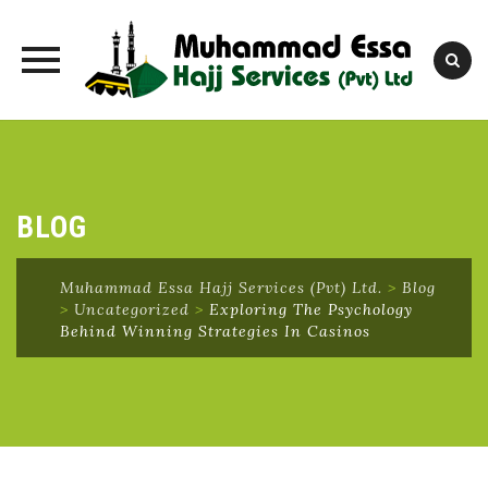
Skip
to
content
BLOG
Muhammad Essa Hajj Services (Pvt) Ltd.
>
Blog
>
Uncategorized
>
Exploring The Psychology
Behind Winning Strategies In Casinos