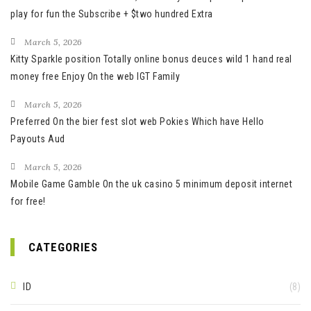
play for fun the Subscribe + $two hundred Extra
March 5, 2026
Kitty Sparkle position Totally online bonus deuces wild 1 hand real
money free Enjoy On the web IGT Family
March 5, 2026
Preferred On the bier fest slot web Pokies Which have Hello
Payouts Aud
March 5, 2026
Mobile Game Gamble On the uk casino 5 minimum deposit internet
for free!
CATEGORIES
ID
(8)