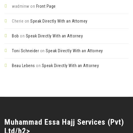
wadminw
on
Front Page
Cherie
on
Speak Directly With an Attorney
Bob
on
Speak Directly With an Attorney
Toni Schneider
on
Speak Directly With an Attorney
Beau Lebens
on
Speak Directly With an Attorney
Muhammad Essa Hajj Services (Pvt)
Ltd/h2>