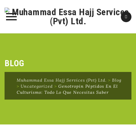
Skip
to
content
BLOG
Muhammad Essa Hajj Services (Pvt) Ltd.
>
Blog
>
Uncategorized
>
Genotropin Péptidos En El
Culturismo: Todo Lo Que Necesitas Saber