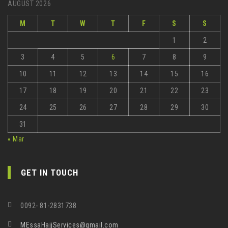
AUGUST 2026
M
T
W
T
F
S
S
1
2
3
4
5
6
7
8
9
10
11
12
13
14
15
16
17
18
19
20
21
22
23
24
25
26
27
28
29
30
31
« Mar
GET IN TOUCH
0092- 81-2831738
MEssaHajjServices@gmail.com