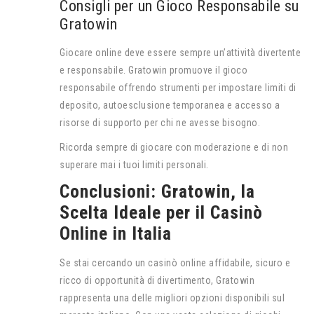
Consigli per un Gioco Responsabile su
Gratowin
Giocare online deve essere sempre un’attività divertente
e responsabile. Gratowin promuove il gioco
responsabile offrendo strumenti per impostare limiti di
deposito, autoesclusione temporanea e accesso a
risorse di supporto per chi ne avesse bisogno.
Ricorda sempre di giocare con moderazione e di non
superare mai i tuoi limiti personali.
Conclusioni: Gratowin, la
Scelta Ideale per il Casinò
Online in Italia
Se stai cercando un casinò online affidabile, sicuro e
ricco di opportunità di divertimento, Gratowin
rappresenta una delle migliori opzioni disponibili sul