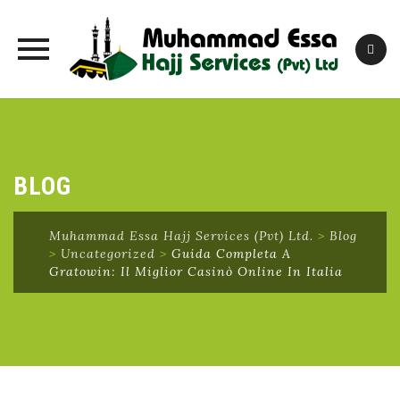
Skip
to
content
BLOG
Muhammad Essa Hajj Services (Pvt) Ltd.
>
Blog
>
Uncategorized
>
Guida Completa A
Gratowin: Il Miglior Casinò Online In Italia