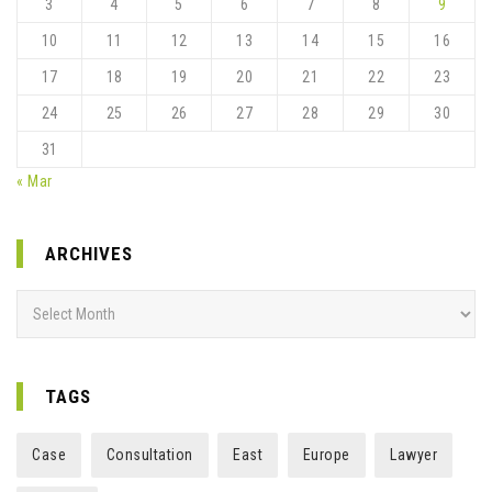
3
4
5
6
7
8
9
10
11
12
13
14
15
16
17
18
19
20
21
22
23
24
25
26
27
28
29
30
31
« Mar
ARCHIVES
Archives
TAGS
Case
Consultation
East
Europe
Lawyer