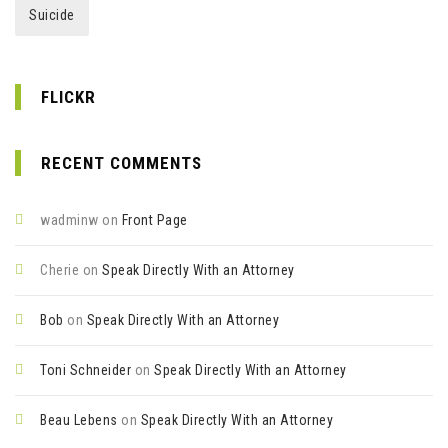
Suicide
FLICKR
RECENT COMMENTS
wadminw
on
Front Page
Cherie
on
Speak Directly With an Attorney
Bob
on
Speak Directly With an Attorney
Toni Schneider
on
Speak Directly With an Attorney
Beau Lebens
on
Speak Directly With an Attorney