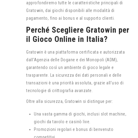
approfondiremo tutte le caratteristiche principali di
Gratowin, dai giochi disponibili alle modalità di
pagamento, fino ai bonus e al supporto clienti.
Perché Scegliere Gratowin per
il Gioco Online in Italia?
Gratowin è una piattaforma certificata e autorizzata
dall’Agenzia delle Dogane e dei Monopoli (ADM),
garantendo così un ambiente di gioco legale e
trasparente. La sicurezza dei dati personali e delle
transazioni è una priorità assoluta, grazie all’uso di
tecnologie di crittografia avanzate.
Oltre alla sicurezza, Gratowin si distingue per:
Una vasta gamma di giochi, inclusi slot machine,
giochi da tavolo e casinò live.
Promozioni regolari e bonus di benvenuto
competitivi.