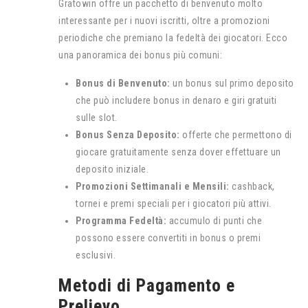
Gratowin offre un pacchetto di benvenuto molto
interessante per i nuovi iscritti, oltre a promozioni
periodiche che premiano la fedeltà dei giocatori. Ecco
una panoramica dei bonus più comuni:
Bonus di Benvenuto:
un bonus sul primo deposito
che può includere bonus in denaro e giri gratuiti
sulle slot.
Bonus Senza Deposito:
offerte che permettono di
giocare gratuitamente senza dover effettuare un
deposito iniziale.
Promozioni Settimanali e Mensili:
cashback,
tornei e premi speciali per i giocatori più attivi.
Programma Fedeltà:
accumulo di punti che
possono essere convertiti in bonus o premi
esclusivi.
Metodi di Pagamento e
Prelievo