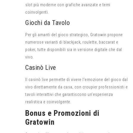
slot più moderne con grafiche avanzate e temi
coinvolgenti.
Giochi da Tavolo
Per gli amanti del gioco strategico, Gratowin propone
numerose varianti di blackjack, roulette, baccarat e
poker, tutte disponibili sia in versione digitale che dal
vivo.
Casinò Live
Il casinò live permette di vivere l’emozione del gioco dal
vivo direttamente da casa, con croupier professionisti e
tavoli interattivi che garantiscono un’esperienza
realistica e coinvolgente.
Bonus e Promozioni di
Gratowin