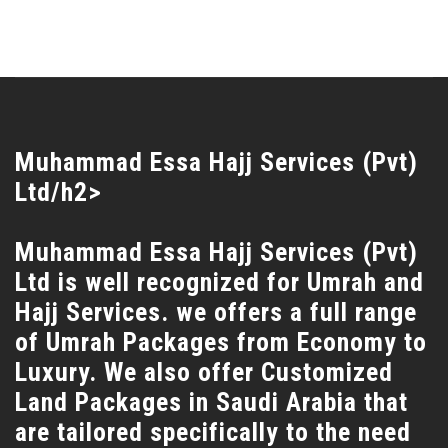
Muhammad Essa Hajj Services (Pvt)
Ltd/h2>
Muhammad Essa Hajj Services (Pvt)
Ltd is well recognized for Umrah and
Hajj Services. we offers a full range
of Umrah Packages from Economy to
Luxury. We also offer Customized
Land Packages in Saudi Arabia that
are tailored specifically to the need