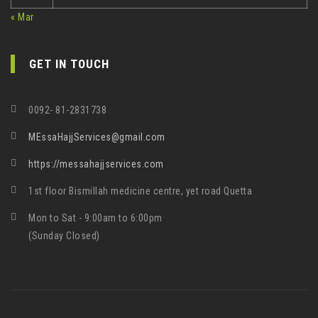
« Mar
GET IN TOUCH
0092- 81-2831738
MEssaHajjServices@gmail.com
https://messahajjservices.com
1st floor Bismillah medicine centre, yet road Quetta
Mon to Sat - 9:00am to 6:00pm
(Sunday Closed)