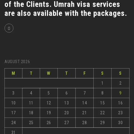
of the Clients. Umrah visa services
are also available with the packages.
AUGUST 2026
M
T
W
T
F
S
S
1
2
3
4
5
6
7
8
9
10
11
12
13
14
15
16
17
18
19
20
21
22
23
24
25
26
27
28
29
30
31