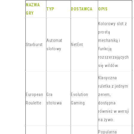
NAZWA
TYP
DOSTAWCA
OPIS
GRY
Kolorowy slot z
prostą
Automat
mechaniką i
Starburst
NetEnt
slotowy
funkcją
rozszerzających
się wildów.
Klasyczna
ruletka z jednym
European
Gra
Evolution
zerem,
Roulette
stołowa
Gaming
dostępna
również w wersji
na żywo.
Popularna