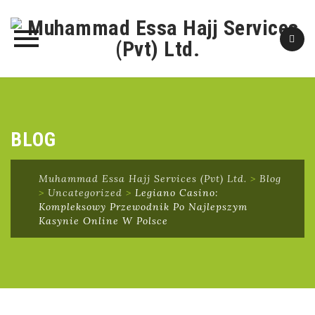
Skip
to
content
BLOG
Muhammad Essa Hajj Services (Pvt) Ltd.
>
Blog
>
Uncategorized
>
Legiano Casino:
Kompleksowy Przewodnik Po Najlepszym
Kasynie Online W Polsce