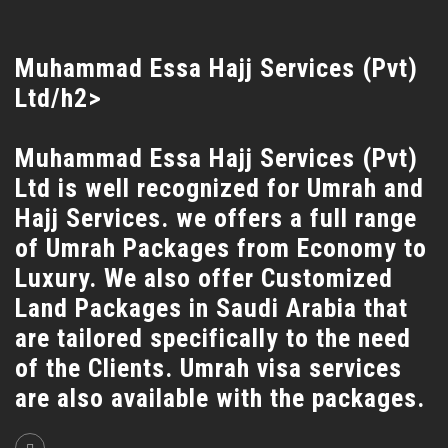
Muhammad Essa Hajj Services (Pvt)
Ltd/h2>
Muhammad Essa Hajj Services (Pvt)
Ltd is well recognized for Umrah and
Hajj Services. we offers a full range
of Umrah Packages from Economy to
Luxury. We also offer Customized
Land Packages in Saudi Arabia that
are tailored specifically to the need
of the Clients. Umrah visa services
are also available with the packages.