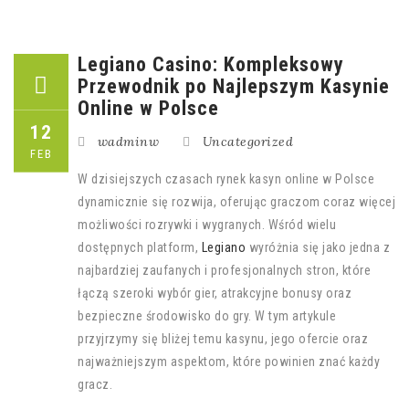
Legiano Casino: Kompleksowy
Przewodnik po Najlepszym Kasynie
Online w Polsce
12
wadminw
Uncategorized
FEB
W dzisiejszych czasach rynek kasyn online w Polsce
dynamicznie się rozwija, oferując graczom coraz więcej
możliwości rozrywki i wygranych. Wśród wielu
dostępnych platform,
Legiano
wyróżnia się jako jedna z
najbardziej zaufanych i profesjonalnych stron, które
łączą szeroki wybór gier, atrakcyjne bonusy oraz
bezpieczne środowisko do gry. W tym artykule
przyjrzymy się bliżej temu kasynu, jego ofercie oraz
najważniejszym aspektom, które powinien znać każdy
gracz.