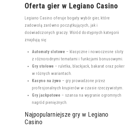
Oferta gier w Legiano Casino
Legiano Casino oferuje bogaty wybór gier, które
zadowolą zarówno początkujących, jak i
doświadczonych graczy. Wśród dostępnych kategorii
znajdują się:
Automaty slotowe
– klasyczne i nowoczesne sloty
z różnorodnymi tematami i funkcjami bonusowymi.
Gry stołowe
– ruletka, blackjack, bakarat oraz poker
w różnych wariantach.
Kasyno na żywo
– gry prowadzone przez
profesjonalnych krupierów w czasie rzeczywistym.
Gry jackpotowe
– szansa na wygranie ogromnych
nagród pieniężnych.
Najpopularniejsze gry w Legiano
Casino