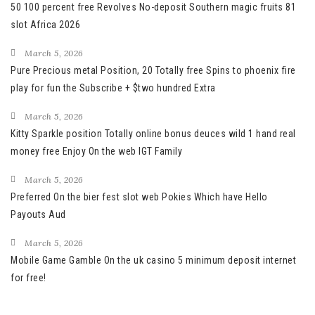
50 100 percent free Revolves No-deposit Southern magic fruits 81
slot Africa 2026
March 5, 2026
Pure Precious metal Position, 20 Totally free Spins to phoenix fire
play for fun the Subscribe + $two hundred Extra
March 5, 2026
Kitty Sparkle position Totally online bonus deuces wild 1 hand real
money free Enjoy On the web IGT Family
March 5, 2026
Preferred On the bier fest slot web Pokies Which have Hello
Payouts Aud
March 5, 2026
Mobile Game Gamble On the uk casino 5 minimum deposit internet
for free!