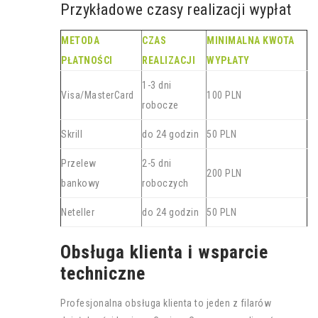
Przykładowe czasy realizacji wypłat
METODA
CZAS
MINIMALNA KWOTA
PŁATNOŚCI
REALIZACJI
WYPŁATY
1-3 dni
Visa/MasterCard
100 PLN
robocze
Skrill
do 24 godzin
50 PLN
Przelew
2-5 dni
200 PLN
bankowy
roboczych
Neteller
do 24 godzin
50 PLN
Obsługa klienta i wsparcie
techniczne
Profesjonalna obsługa klienta to jeden z filarów