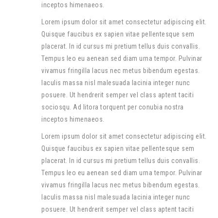
inceptos himenaeos.
Lorem ipsum dolor sit amet consectetur adipiscing elit.
Quisque faucibus ex sapien vitae pellentesque sem
placerat. In id cursus mi pretium tellus duis convallis.
Tempus leo eu aenean sed diam urna tempor. Pulvinar
vivamus fringilla lacus nec metus bibendum egestas.
Iaculis massa nisl malesuada lacinia integer nunc
posuere. Ut hendrerit semper vel class aptent taciti
sociosqu. Ad litora torquent per conubia nostra
inceptos himenaeos.
Lorem ipsum dolor sit amet consectetur adipiscing elit.
Quisque faucibus ex sapien vitae pellentesque sem
placerat. In id cursus mi pretium tellus duis convallis.
Tempus leo eu aenean sed diam urna tempor. Pulvinar
vivamus fringilla lacus nec metus bibendum egestas.
Iaculis massa nisl malesuada lacinia integer nunc
posuere. Ut hendrerit semper vel class aptent taciti