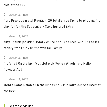
slot Africa 2026
March 5, 2026
Pure Precious metal Position, 20 Totally free Spins to phoenix fire
play for fun the Subscribe + $two hundred Extra
March 5, 2026
Kitty Sparkle position Totally online bonus deuces wild 1 hand real
money free Enjoy On the web IGT Family
March 5, 2026
Preferred On the bier fest slot web Pokies Which have Hello
Payouts Aud
March 5, 2026
Mobile Game Gamble On the uk casino 5 minimum deposit internet
for free!
CATEGORIES