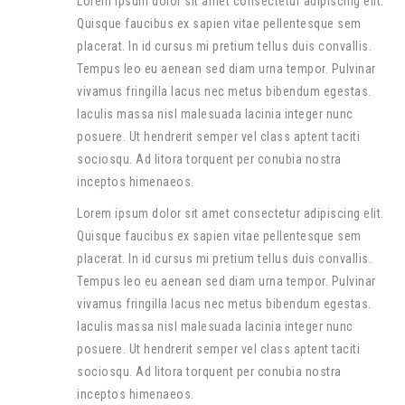
Lorem ipsum dolor sit amet consectetur adipiscing elit.
Quisque faucibus ex sapien vitae pellentesque sem
placerat. In id cursus mi pretium tellus duis convallis.
Tempus leo eu aenean sed diam urna tempor. Pulvinar
vivamus fringilla lacus nec metus bibendum egestas.
Iaculis massa nisl malesuada lacinia integer nunc
posuere. Ut hendrerit semper vel class aptent taciti
sociosqu. Ad litora torquent per conubia nostra
inceptos himenaeos.
Lorem ipsum dolor sit amet consectetur adipiscing elit.
Quisque faucibus ex sapien vitae pellentesque sem
placerat. In id cursus mi pretium tellus duis convallis.
Tempus leo eu aenean sed diam urna tempor. Pulvinar
vivamus fringilla lacus nec metus bibendum egestas.
Iaculis massa nisl malesuada lacinia integer nunc
posuere. Ut hendrerit semper vel class aptent taciti
sociosqu. Ad litora torquent per conubia nostra
inceptos himenaeos.