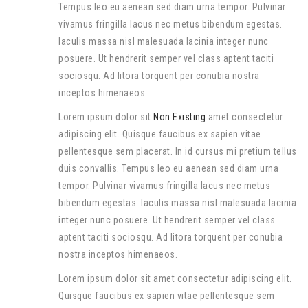
Tempus leo eu aenean sed diam urna tempor. Pulvinar
vivamus fringilla lacus nec metus bibendum egestas.
Iaculis massa nisl malesuada lacinia integer nunc
posuere. Ut hendrerit semper vel class aptent taciti
sociosqu. Ad litora torquent per conubia nostra
inceptos himenaeos.
Lorem ipsum dolor sit
Non Existing
amet consectetur
adipiscing elit. Quisque faucibus ex sapien vitae
pellentesque sem placerat. In id cursus mi pretium tellus
duis convallis. Tempus leo eu aenean sed diam urna
tempor. Pulvinar vivamus fringilla lacus nec metus
bibendum egestas. Iaculis massa nisl malesuada lacinia
integer nunc posuere. Ut hendrerit semper vel class
aptent taciti sociosqu. Ad litora torquent per conubia
nostra inceptos himenaeos.
Lorem ipsum dolor sit amet consectetur adipiscing elit.
Quisque faucibus ex sapien vitae pellentesque sem