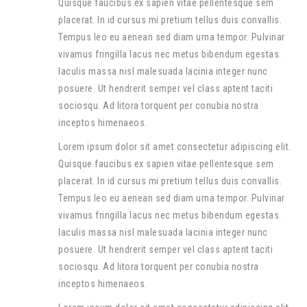
Quisque faucibus ex sapien vitae pellentesque sem
placerat. In id cursus mi pretium tellus duis convallis.
Tempus leo eu aenean sed diam urna tempor. Pulvinar
vivamus fringilla lacus nec metus bibendum egestas.
Iaculis massa nisl malesuada lacinia integer nunc
posuere. Ut hendrerit semper vel class aptent taciti
sociosqu. Ad litora torquent per conubia nostra
inceptos himenaeos.
Lorem ipsum dolor sit amet consectetur adipiscing elit.
Quisque faucibus ex sapien vitae pellentesque sem
placerat. In id cursus mi pretium tellus duis convallis.
Tempus leo eu aenean sed diam urna tempor. Pulvinar
vivamus fringilla lacus nec metus bibendum egestas.
Iaculis massa nisl malesuada lacinia integer nunc
posuere. Ut hendrerit semper vel class aptent taciti
sociosqu. Ad litora torquent per conubia nostra
inceptos himenaeos.