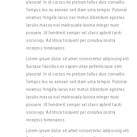
placerat. In id cursus mi pretium tellus duis convallis.
Tempus leo eu aenean sed diam urna tempor. Pulvinar
vivamus fringilla lacus nec metus bibendum egestas.
Iaculis massa nisl malesuada lacinia integer nunc
posuere. Ut hendrerit semper vel class aptent taciti
sociosqu. Ad litora torquent per conubia nostra
inceptos himenaeos.
Lorem ipsum dolor sit amet consectetur adipiscing elit.
Quisque faucibus ex sapien vitae pellentesque sem
placerat. In id cursus mi pretium tellus duis convallis.
Tempus leo eu aenean sed diam urna tempor. Pulvinar
vivamus fringilla lacus nec metus bibendum egestas.
Iaculis massa nisl malesuada lacinia integer nunc
posuere. Ut hendrerit semper vel class aptent taciti
sociosqu. Ad litora torquent per conubia nostra
inceptos himenaeos.
Lorem ipsum dolor sit amet consectetur adipiscing elit.