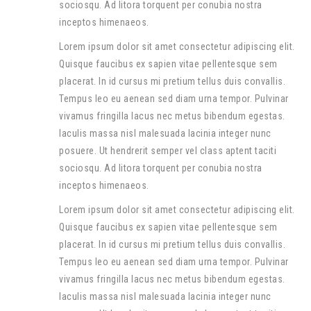
sociosqu. Ad litora torquent per conubia nostra
inceptos himenaeos.
Lorem ipsum dolor sit amet consectetur adipiscing elit.
Quisque faucibus ex sapien vitae pellentesque sem
placerat. In id cursus mi pretium tellus duis convallis.
Tempus leo eu aenean sed diam urna tempor. Pulvinar
vivamus fringilla lacus nec metus bibendum egestas.
Iaculis massa nisl malesuada lacinia integer nunc
posuere. Ut hendrerit semper vel class aptent taciti
sociosqu. Ad litora torquent per conubia nostra
inceptos himenaeos.
Lorem ipsum dolor sit amet consectetur adipiscing elit.
Quisque faucibus ex sapien vitae pellentesque sem
placerat. In id cursus mi pretium tellus duis convallis.
Tempus leo eu aenean sed diam urna tempor. Pulvinar
vivamus fringilla lacus nec metus bibendum egestas.
Iaculis massa nisl malesuada lacinia integer nunc