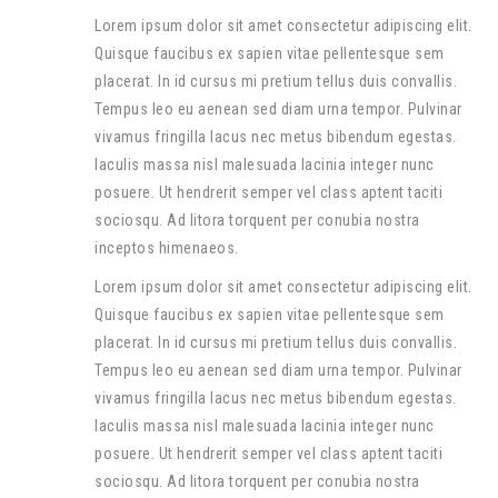
Lorem ipsum dolor sit amet consectetur adipiscing elit.
Quisque faucibus ex sapien vitae pellentesque sem
placerat. In id cursus mi pretium tellus duis convallis.
Tempus leo eu aenean sed diam urna tempor. Pulvinar
vivamus fringilla lacus nec metus bibendum egestas.
Iaculis massa nisl malesuada lacinia integer nunc
posuere. Ut hendrerit semper vel class aptent taciti
sociosqu. Ad litora torquent per conubia nostra
inceptos himenaeos.
Lorem ipsum dolor sit amet consectetur adipiscing elit.
Quisque faucibus ex sapien vitae pellentesque sem
placerat. In id cursus mi pretium tellus duis convallis.
Tempus leo eu aenean sed diam urna tempor. Pulvinar
vivamus fringilla lacus nec metus bibendum egestas.
Iaculis massa nisl malesuada lacinia integer nunc
posuere. Ut hendrerit semper vel class aptent taciti
sociosqu. Ad litora torquent per conubia nostra