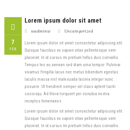
Lorem ipsum dolor sit amet
wadminw
Uncategorized
7
Lorem ipsum dolor sit amet consectetur adipiscing elit.
FEB
Quisque faucibus ex sapien vitae pellentesque sem
placerat. In id cursus mi pretium tellus duis convallis.
Tempus leo eu aenean sed diam urna tempor. Pulvinar
vivamus fringilla lacus nec metus bibendum egestas.
Iaculis massa nisl malesuada lacinia integer nunc
posuere. Ut hendrerit semper vel class aptent taciti
sociosqu. Ad litora torquent per conubia nostra
inceptos himenaeos.
Lorem ipsum dolor sit amet consectetur adipiscing elit.
Quisque faucibus ex sapien vitae pellentesque sem
placerat. In id cursus mi pretium tellus duis convallis.