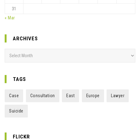
31
« Mar
ARCHIVES
Archives
TAGS
Case
Consultation
East
Europe
Lawyer
Suicide
FLICKR