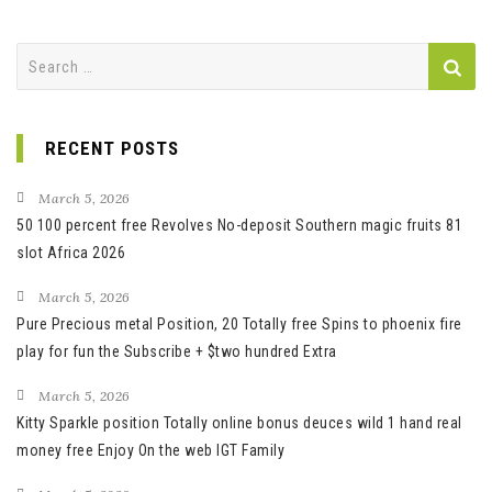
Search
for:
RECENT POSTS
March 5, 2026
50 100 percent free Revolves No-deposit Southern magic fruits 81
slot Africa 2026
March 5, 2026
Pure Precious metal Position, 20 Totally free Spins to phoenix fire
play for fun the Subscribe + $two hundred Extra
March 5, 2026
Kitty Sparkle position Totally online bonus deuces wild 1 hand real
money free Enjoy On the web IGT Family