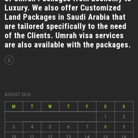
Luxury. We also offer Customized
Land Packages in Saudi Arabia that
are tailored specifically to the need
of the Clients. Umrah visa services
are also available with the packages.
AUGUST 2026
M
T
W
T
F
S
S
1
2
3
4
5
6
7
8
9
10
11
12
13
14
15
16