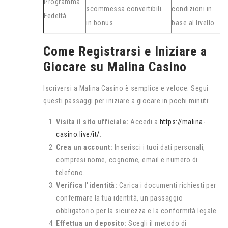
Programma
scommessa convertibili
condizioni in
Fedeltà
in bonus
base al livello
Come Registrarsi e Iniziare a
Giocare su Malina Casino
Iscriversi a Malina Casino è semplice e veloce. Segui
questi passaggi per iniziare a giocare in pochi minuti:
Visita il sito ufficiale:
Accedi a
https://malina-
casino.live/it/
.
Crea un account:
Inserisci i tuoi dati personali,
compresi nome, cognome, email e numero di
telefono.
Verifica l’identità:
Carica i documenti richiesti per
confermare la tua identità, un passaggio
obbligatorio per la sicurezza e la conformità legale.
Effettua un deposito:
Scegli il metodo di