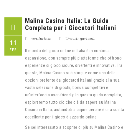
Malina Casino Italia: La Guida
Completa per i Giocatori Italiani
wadminw
Uncategorized
11
FEB
Il mondo del gioco online in Italia è in continua
espansione, con sempre più piattaforme che offrono
esperienze di gioco sicure, divertenti e innovative. Tra
queste, Malina Casino si distingue come una delle
opzioni preferite dai giocatori italiani grazie alla sua
vasta selezione di giochi, bonus competitivi e
un’interfaccia user-friendly. In questa guida completa,
esploreremo tutto ciò che c’è da sapere su Malina
Casino in Italia, aiutandoti a capire perché è una scelta
eccellente per il gioco d’azzardo online.
Se sei interessato a scoprire di più su Malina Casino e