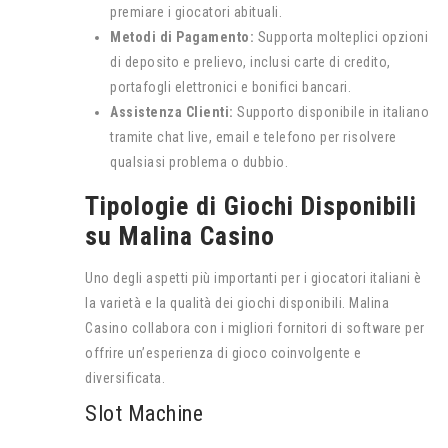
premiare i giocatori abituali.
Metodi di Pagamento:
Supporta molteplici opzioni
di deposito e prelievo, inclusi carte di credito,
portafogli elettronici e bonifici bancari.
Assistenza Clienti:
Supporto disponibile in italiano
tramite chat live, email e telefono per risolvere
qualsiasi problema o dubbio.
Tipologie di Giochi Disponibili
su Malina Casino
Uno degli aspetti più importanti per i giocatori italiani è
la varietà e la qualità dei giochi disponibili. Malina
Casino collabora con i migliori fornitori di software per
offrire un’esperienza di gioco coinvolgente e
diversificata.
Slot Machine