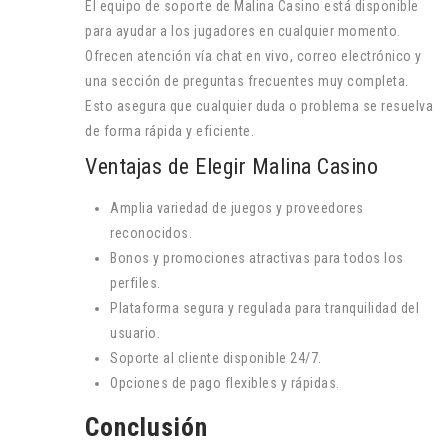
El equipo de soporte de Malina Casino está disponible
para ayudar a los jugadores en cualquier momento.
Ofrecen atención vía chat en vivo, correo electrónico y
una sección de preguntas frecuentes muy completa.
Esto asegura que cualquier duda o problema se resuelva
de forma rápida y eficiente.
Ventajas de Elegir Malina Casino
Amplia variedad de juegos y proveedores
reconocidos.
Bonos y promociones atractivas para todos los
perfiles.
Plataforma segura y regulada para tranquilidad del
usuario.
Soporte al cliente disponible 24/7.
Opciones de pago flexibles y rápidas.
Conclusión