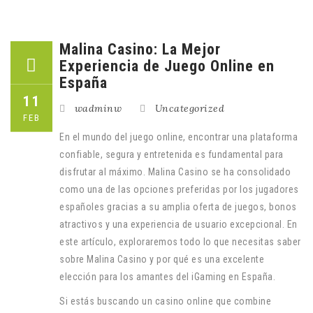
Malina Casino: La Mejor
Experiencia de Juego Online en
España
11
wadminw
Uncategorized
FEB
En el mundo del juego online, encontrar una plataforma
confiable, segura y entretenida es fundamental para
disfrutar al máximo. Malina Casino se ha consolidado
como una de las opciones preferidas por los jugadores
españoles gracias a su amplia oferta de juegos, bonos
atractivos y una experiencia de usuario excepcional. En
este artículo, exploraremos todo lo que necesitas saber
sobre Malina Casino y por qué es una excelente
elección para los amantes del iGaming en España.
Si estás buscando un casino online que combine