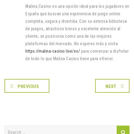
Malina Casino es una opción ideal para los jugadores en
España que buscan una experiencia de juego online
completa, segura y divertida. Con su extensa biblioteca
de juegos, atractivos bonos y excelente atención al
cliente, se posiciona como una de las mejores
plataformas del mercado. No esperes más y visita
https://malina-casino.live/es/
para comenzar a disfrutar
de todo lo que Malina Casino tiene para ofrecer.
PREVIOUS
NEXT
Search