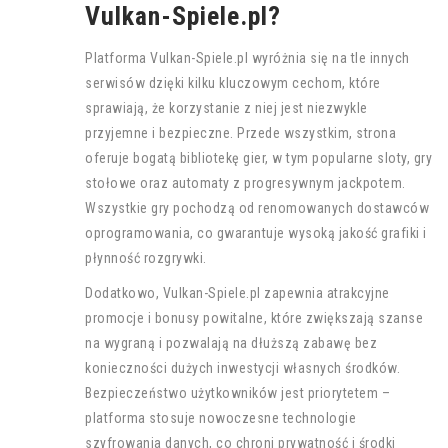
Vulkan-Spiele.pl?
Platforma Vulkan-Spiele.pl wyróżnia się na tle innych
serwisów dzięki kilku kluczowym cechom, które
sprawiają, że korzystanie z niej jest niezwykle
przyjemne i bezpieczne. Przede wszystkim, strona
oferuje bogatą bibliotekę gier, w tym popularne sloty, gry
stołowe oraz automaty z progresywnym jackpotem.
Wszystkie gry pochodzą od renomowanych dostawców
oprogramowania, co gwarantuje wysoką jakość grafiki i
płynność rozgrywki.
Dodatkowo, Vulkan-Spiele.pl zapewnia atrakcyjne
promocje i bonusy powitalne, które zwiększają szanse
na wygraną i pozwalają na dłuższą zabawę bez
konieczności dużych inwestycji własnych środków.
Bezpieczeństwo użytkowników jest priorytetem –
platforma stosuje nowoczesne technologie
szyfrowania danych, co chroni prywatność i środki