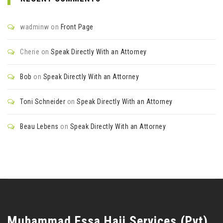
wadminw
on
Front Page
Cherie
on
Speak Directly With an Attorney
Bob
on
Speak Directly With an Attorney
Toni Schneider
on
Speak Directly With an Attorney
Beau Lebens
on
Speak Directly With an Attorney
Muhammad Essa Hajj Services (Pvt)