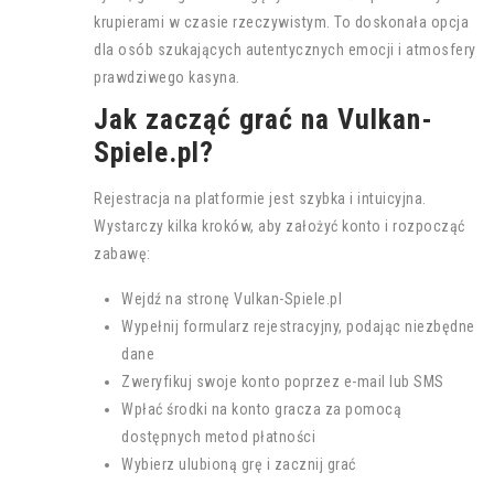
krupierami w czasie rzeczywistym. To doskonała opcja
dla osób szukających autentycznych emocji i atmosfery
prawdziwego kasyna.
Jak zacząć grać na Vulkan-
Spiele.pl?
Rejestracja na platformie jest szybka i intuicyjna.
Wystarczy kilka kroków, aby założyć konto i rozpocząć
zabawę:
Wejdź na stronę Vulkan-Spiele.pl
Wypełnij formularz rejestracyjny, podając niezbędne
dane
Zweryfikuj swoje konto poprzez e-mail lub SMS
Wpłać środki na konto gracza za pomocą
dostępnych metod płatności
Wybierz ulubioną grę i zacznij grać