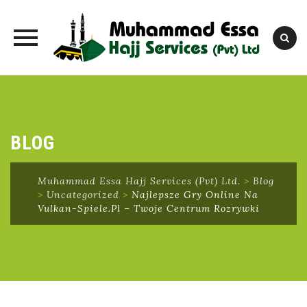
Skip
to
content
BLOG
Muhammad Essa Hajj Services (Pvt) Ltd.
>
Blog
>
Uncategorized
>
Najlepsze Gry Online Na
Vulkan-Spiele.pl – Twoje Centrum Rozrywki