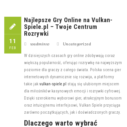
Najlepsze Gry Online na Vulkan-
Spiele.pl – Twoje Centrum
Rozrywki
11
wadminw
Uncategorized
FEB
W dzisiejszych czasach gry online zdobywają coraz
większą popularność, oferując rozrywkę na najwyższym
poziomie dla graczy z całego świata. Polska scena gier
internetowych dynamicznie się rozwija, a platformy
takie jak
vulkan-spiele.pl
stają się ulubionym miejscem
dla miłośników kasynowych emocji i rozrywki cyfrowej.
Dzięki szerokiemu wyborowi gier, atrakcyjnym bonusom
oraz intuicyjnemu interfejsowi, Vulkan Spiele przyciąga
zarówno początkujących, jak i doświadczonych graczy.
Dlaczego warto wybrać