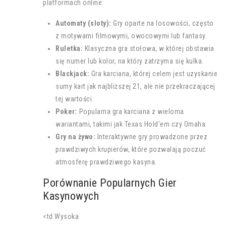
platformach online:
Automaty (sloty):
Gry oparte na losowości, często
z motywami filmowymi, owocowymi lub fantasy.
Ruletka:
Klasyczna gra stołowa, w której obstawia
się numer lub kolor, na który zatrzyma się kulka.
Blackjack:
Gra karciana, której celem jest uzyskanie
sumy kart jak najbliższej 21, ale nie przekraczającej
tej wartości.
Poker:
Popularna gra karciana z wieloma
wariantami, takimi jak Texas Hold’em czy Omaha.
Gry na żywo:
Interaktywne gry prowadzone przez
prawdziwych krupierów, które pozwalają poczuć
atmosferę prawdziwego kasyna.
Porównanie Popularnych Gier
Kasynowych
<td Wysoka