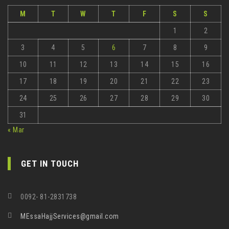
M
T
W
T
F
S
S
1
2
3
4
5
6
7
8
9
10
11
12
13
14
15
16
17
18
19
20
21
22
23
24
25
26
27
28
29
30
31
« Mar
GET IN TOUCH
0092- 81-2831738
MEssaHajjServices@gmail.com