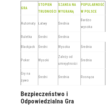
STOPIEŃ
SZANSA NA
POPULARNOŚĆ
GRA
TRUDNOŚCI
WYGRANĄ
W POLSCE
Bardzo
Automaty
Łatwy
Średnia
wysoka
Ruletka
Średni
Średnia
Blackjack
Średni
Wysoka
Średnia
Zależy od
Poker
Wysoki
Średnia
umiejętności
Gry na
Średni
Średnia
Rosnąca
żywo
Bezpieczeństwo i
Odpowiedzialna Gra