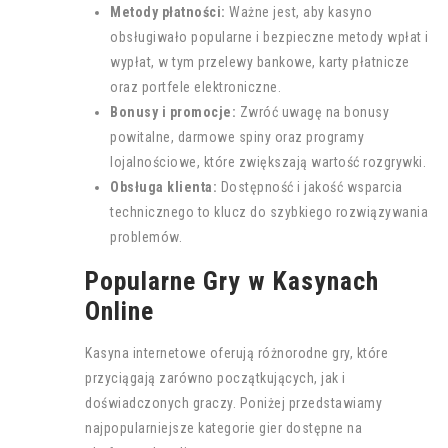
Metody płatności:
Ważne jest, aby kasyno
obsługiwało popularne i bezpieczne metody wpłat i
wypłat, w tym przelewy bankowe, karty płatnicze
oraz portfele elektroniczne.
Bonusy i promocje:
Zwróć uwagę na bonusy
powitalne, darmowe spiny oraz programy
lojalnościowe, które zwiększają wartość rozgrywki.
Obsługa klienta:
Dostępność i jakość wsparcia
technicznego to klucz do szybkiego rozwiązywania
problemów.
Popularne Gry w Kasynach
Online
Kasyna internetowe oferują różnorodne gry, które
przyciągają zarówno początkujących, jak i
doświadczonych graczy. Poniżej przedstawiamy
najpopularniejsze kategorie gier dostępne na