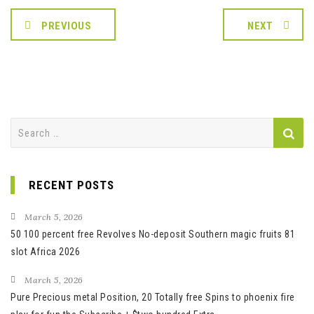
PREVIOUS
NEXT
Search
for:
RECENT POSTS
March 5, 2026
50 100 percent free Revolves No-deposit Southern magic fruits 81
slot Africa 2026
March 5, 2026
Pure Precious metal Position, 20 Totally free Spins to phoenix fire