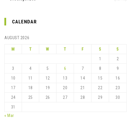
CALENDAR
AUGUST 2026
M
T
W
T
F
S
S
1
2
3
4
5
6
7
8
9
10
11
12
13
14
15
16
17
18
19
20
21
22
23
24
25
26
27
28
29
30
31
« Mar