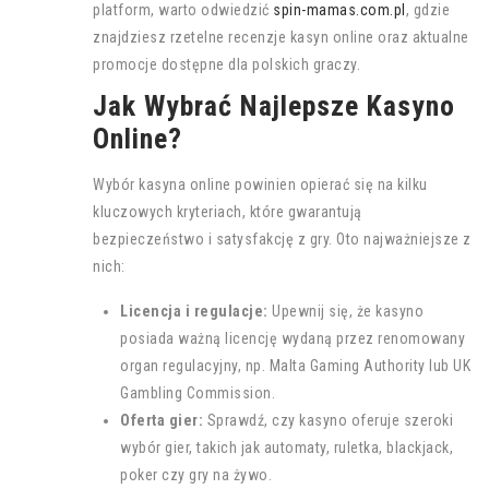
platform, warto odwiedzić
spin-mamas.com.pl
, gdzie
znajdziesz rzetelne recenzje kasyn online oraz aktualne
promocje dostępne dla polskich graczy.
Jak Wybrać Najlepsze Kasyno
Online?
Wybór kasyna online powinien opierać się na kilku
kluczowych kryteriach, które gwarantują
bezpieczeństwo i satysfakcję z gry. Oto najważniejsze z
nich:
Licencja i regulacje:
Upewnij się, że kasyno
posiada ważną licencję wydaną przez renomowany
organ regulacyjny, np. Malta Gaming Authority lub UK
Gambling Commission.
Oferta gier:
Sprawdź, czy kasyno oferuje szeroki
wybór gier, takich jak automaty, ruletka, blackjack,
poker czy gry na żywo.