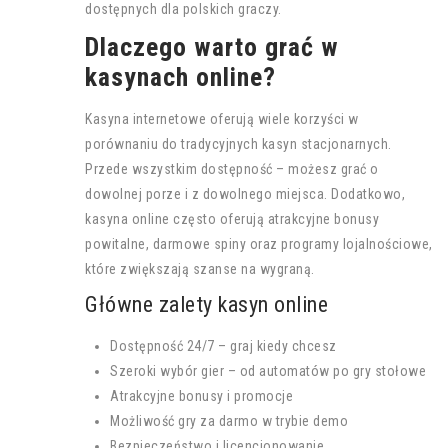
dostępnych dla polskich graczy.
Dlaczego warto grać w
kasynach online?
Kasyna internetowe oferują wiele korzyści w
porównaniu do tradycyjnych kasyn stacjonarnych.
Przede wszystkim dostępność – możesz grać o
dowolnej porze i z dowolnego miejsca. Dodatkowo,
kasyna online często oferują atrakcyjne bonusy
powitalne, darmowe spiny oraz programy lojalnościowe,
które zwiększają szanse na wygraną.
Główne zalety kasyn online
Dostępność 24/7 – graj kiedy chcesz
Szeroki wybór gier – od automatów po gry stołowe
Atrakcyjne bonusy i promocje
Możliwość gry za darmo w trybie demo
Bezpieczeństwo i licencjonowanie