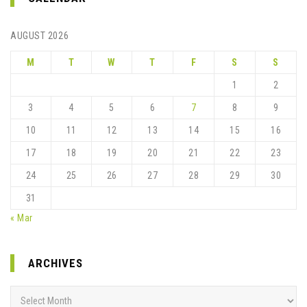
AUGUST 2026
M
T
W
T
F
S
S
1
2
3
4
5
6
7
8
9
10
11
12
13
14
15
16
17
18
19
20
21
22
23
24
25
26
27
28
29
30
31
« Mar
ARCHIVES
Archives