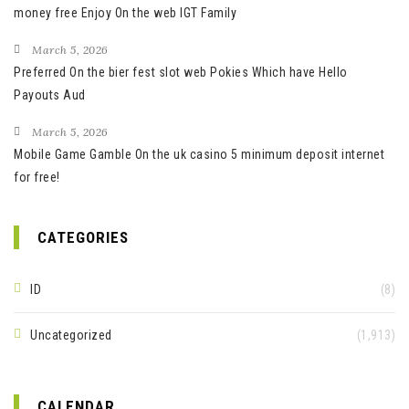
money free Enjoy On the web IGT Family
March 5, 2026
Preferred On the bier fest slot web Pokies Which have Hello
Payouts Aud
March 5, 2026
Mobile Game Gamble On the uk casino 5 minimum deposit internet
for free!
CATEGORIES
ID
(8)
Uncategorized
(1,913)
CALENDAR