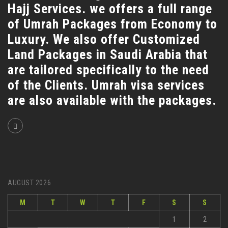
Hajj Services. we offers a full range
of Umrah Packages from Economy to
Luxury. We also offer Customized
Land Packages in Saudi Arabia that
are tailored specifically to the need
of the Clients. Umrah visa services
are also available with the packages.
AUGUST 2026
M
T
W
T
F
S
S
1
2