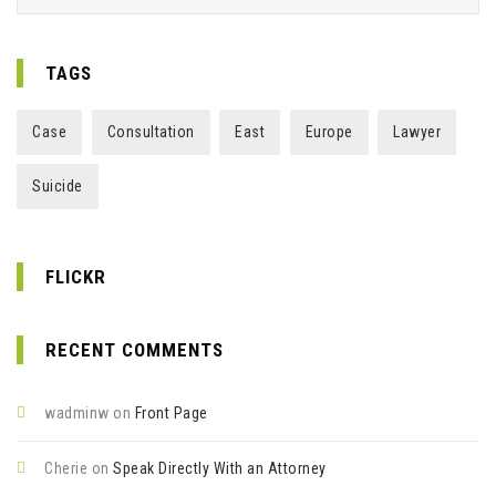
TAGS
Case
Consultation
East
Europe
Lawyer
Suicide
FLICKR
RECENT COMMENTS
wadminw
on
Front Page
Cherie
on
Speak Directly With an Attorney