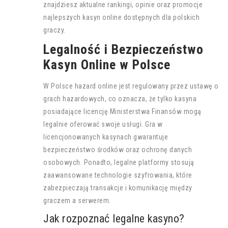
znajdziesz aktualne rankingi, opinie oraz promocje
najlepszych kasyn online dostępnych dla polskich
graczy.
Legalność i Bezpieczeństwo
Kasyn Online w Polsce
W Polsce hazard online jest regulowany przez ustawę o
grach hazardowych, co oznacza, że tylko kasyna
posiadające licencję Ministerstwa Finansów mogą
legalnie oferować swoje usługi. Gra w
licencjonowanych kasynach gwarantuje
bezpieczeństwo środków oraz ochronę danych
osobowych. Ponadto, legalne platformy stosują
zaawansowane technologie szyfrowania, które
zabezpieczają transakcje i komunikację między
graczem a serwerem.
Jak rozpoznać legalne kasyno?