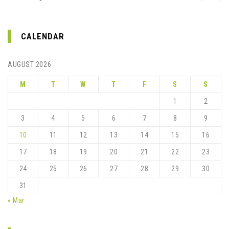
CALENDAR
AUGUST 2026
M
T
W
T
F
S
S
1
2
3
4
5
6
7
8
9
10
11
12
13
14
15
16
17
18
19
20
21
22
23
24
25
26
27
28
29
30
31
« Mar