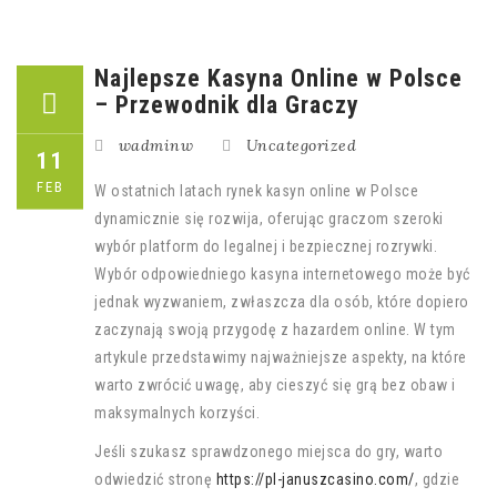
Najlepsze Kasyna Online w Polsce
– Przewodnik dla Graczy
wadminw
Uncategorized
11
FEB
W ostatnich latach rynek kasyn online w Polsce
dynamicznie się rozwija, oferując graczom szeroki
wybór platform do legalnej i bezpiecznej rozrywki.
Wybór odpowiedniego kasyna internetowego może być
jednak wyzwaniem, zwłaszcza dla osób, które dopiero
zaczynają swoją przygodę z hazardem online. W tym
artykule przedstawimy najważniejsze aspekty, na które
warto zwrócić uwagę, aby cieszyć się grą bez obaw i
maksymalnych korzyści.
Jeśli szukasz sprawdzonego miejsca do gry, warto
odwiedzić stronę
https://pl-januszcasino.com/
, gdzie