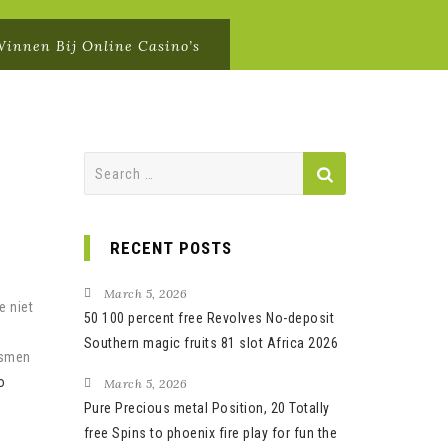
innen Bij Online Casino’s
Search
for:
RECENT POSTS
March 5, 2026
e niet
50 100 percent free Revolves No-deposit
Southern magic fruits 81 slot Africa 2026
ismen
o
March 5, 2026
Pure Precious metal Position, 20 Totally
free Spins to phoenix fire play for fun the