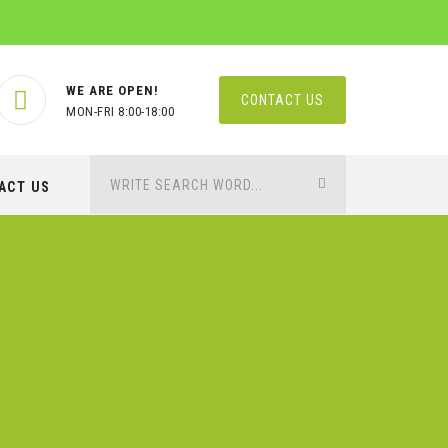
WE ARE OPEN!
CONTACT US
MON-FRI 8:00-18:00
ACT US