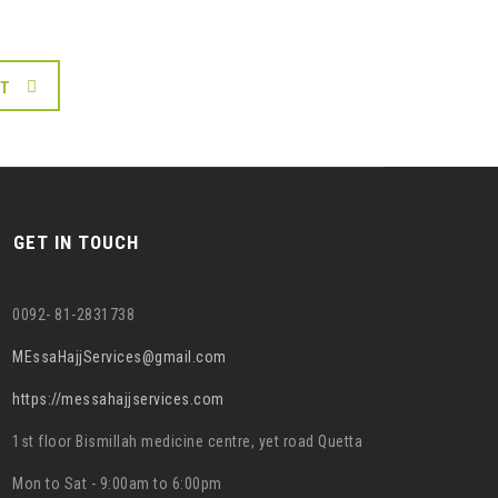
XT
GET IN TOUCH
0092- 81-2831738
MEssaHajjServices@gmail.com
https://messahajjservices.com
1st floor Bismillah medicine centre, yet road Quetta
Mon to Sat - 9:00am to 6:00pm