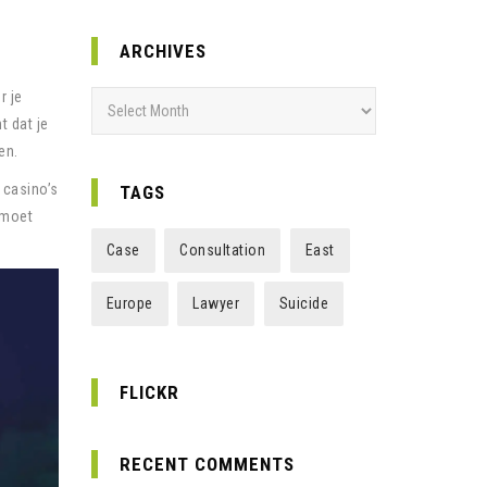
ARCHIVES
r je
Archives
t dat je
en.
 casino’s
TAGS
 moet
Case
Consultation
East
Europe
Lawyer
Suicide
FLICKR
RECENT COMMENTS