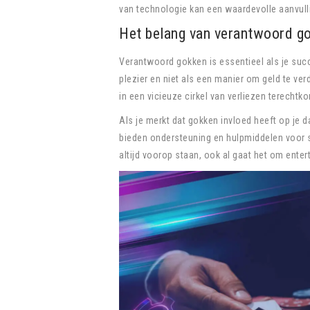
van technologie kan een waardevolle aanvulli
Het belang van verantwoord g
Verantwoord gokken is essentieel als je succes
plezier en niet als een manier om geld te ver
in een vicieuze cirkel van verliezen terecht
Als je merkt dat gokken invloed heeft op je d
bieden ondersteuning en hulpmiddelen voor s
altijd voorop staan, ook al gaat het om enter