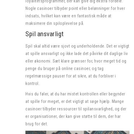
loyalitetsprogrammer, der kan give dig ekstra fordele.
Nogle casinoer tilbyder point eller belønninger for hver
indsats, hvilket kan være en fantastisk måde at
maksimere din spiloplevelse på.
Spil ansvarligt
Spil skal altid være sjovt og underholdende. Det er vigtigt
at spille ansvarligt og ikke lade det påvirke dit daglige liv
eller økonomi. Sæt klare grænser for, hvor meget tid og
penge du bruger på online casinoer, og tag
regelmæssige pauser for at sikre, at du forbliver i
kontrol.
Hvis du føler, at du har mistet kontrollen eller begynder
at spille for meget, er det vigtigt at søge hjælp. Mange
casinoer tilbyder ressourcer til spilansvarlighed, og der
er organisationer, der kan give støtte til dem, der har
brug for det.