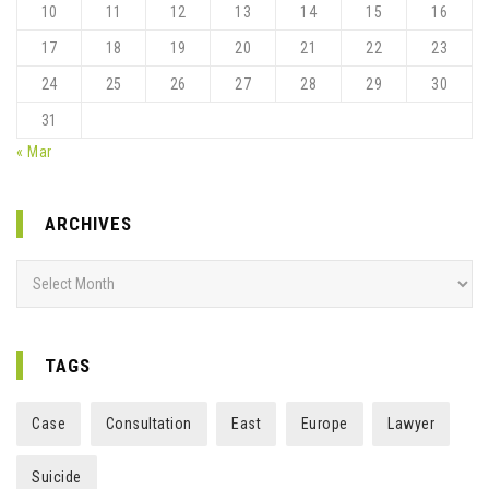
10
11
12
13
14
15
16
17
18
19
20
21
22
23
24
25
26
27
28
29
30
31
« Mar
ARCHIVES
Archives
TAGS
Case
Consultation
East
Europe
Lawyer
Suicide