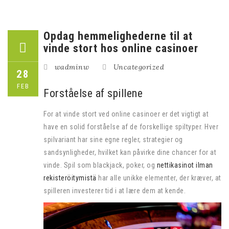
Opdag hemmelighederne til at
vinde stort hos online casinoer
wadminw
Uncategorized
28
FEB
Forståelse af spillene
For at vinde stort ved online casinoer er det vigtigt at
have en solid forståelse af de forskellige spiltyper. Hver
spilvariant har sine egne regler, strategier og
sandsynligheder, hvilket kan påvirke dine chancer for at
vinde. Spil som blackjack, poker, og
nettikasinot ilman
rekisteröitymistä
har alle unikke elementer, der kræver, at
spilleren investerer tid i at lære dem at kende.