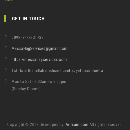
GET IN TOUCH
0092- 81-2831738
MEssaHajjServices@gmail.com
https://messahajjservices.com
1st floor Bismillah medicine centre, yet road Quetta
Mon to Sat - 9:00am to 6:00pm
(Sunday Closed)
Copyright © 2018 Developed by:
Armiam.com
All rights reserved.