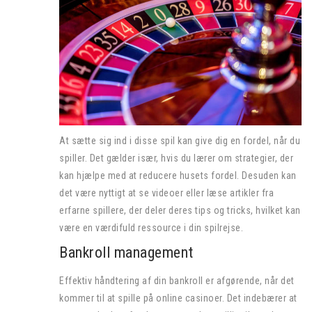
At sætte sig ind i disse spil kan give dig en fordel, når du
spiller. Det gælder især, hvis du lærer om strategier, der
kan hjælpe med at reducere husets fordel. Desuden kan
det være nyttigt at se videoer eller læse artikler fra
erfarne spillere, der deler deres tips og tricks, hvilket kan
være en værdifuld ressource i din spilrejse.
Bankroll management
Effektiv håndtering af din bankroll er afgørende, når det
kommer til at spille på online casinoer. Det indebærer at