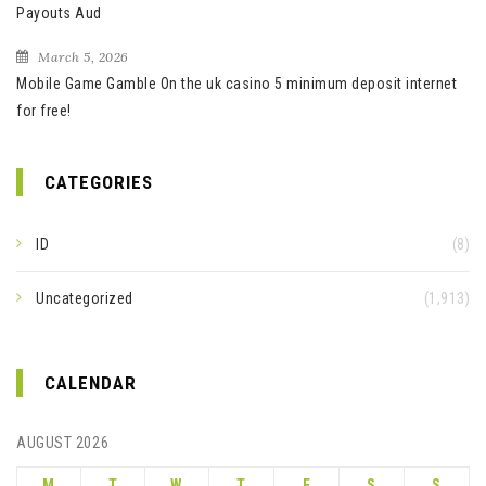
Payouts Aud
March 5, 2026
Mobile Game Gamble On the uk casino 5 minimum deposit internet
for free!
CATEGORIES
ID
(8)
Uncategorized
(1,913)
CALENDAR
AUGUST 2026
M
T
W
T
F
S
S