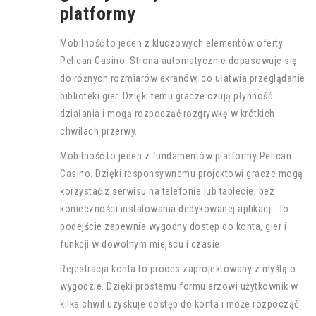
platformy
Mobilność to jeden z kluczowych elementów oferty
Pelican Casino. Strona automatycznie dopasowuje się
do różnych rozmiarów ekranów, co ułatwia przeglądanie
biblioteki gier. Dzięki temu gracze czują płynność
działania i mogą rozpocząć rozgrywkę w krótkich
chwilach przerwy.
Mobilność to jeden z fundamentów platformy Pelican
Casino. Dzięki responsywnemu projektowi gracze mogą
korzystać z serwisu na telefonie lub tablecie, bez
konieczności instalowania dedykowanej aplikacji. To
podejście zapewnia wygodny dostęp do konta, gier i
funkcji w dowolnym miejscu i czasie.
Rejestracja konta to proces zaprojektowany z myślą o
wygodzie. Dzięki prostemu formularzowi użytkownik w
kilka chwil uzyskuje dostęp do konta i może rozpocząć