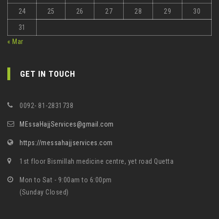
24
25
26
27
28
29
30
31
« Mar
GET IN TOUCH
0092- 81-2831738
MEssaHajjServices@gmail.com
https://messahajjservices.com
1st floor Bismillah medicine centre, yet road Quetta
Mon to Sat - 9:00am to 6:00pm
(Sunday Closed)