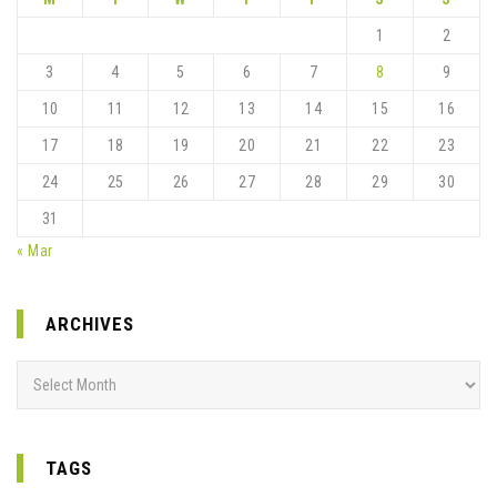
1
2
3
4
5
6
7
8
9
10
11
12
13
14
15
16
17
18
19
20
21
22
23
24
25
26
27
28
29
30
31
« Mar
ARCHIVES
Archives
TAGS