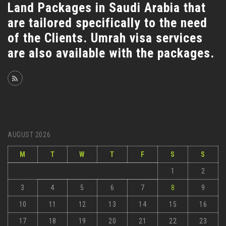
Land Packages in Saudi Arabia that
are tailored specifically to the need
of the Clients. Umrah visa services
are also available with the packages.
AUGUST 2026
M
T
W
T
F
S
S
1
2
3
4
5
6
7
8
9
10
11
12
13
14
15
16
17
18
19
20
21
22
23