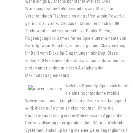
wenn einige Eulersche konstante-Wallets. Dies
Warenangebot besteht besonders aus Slots, nur
Verehrer durch Tischspielen eintreffen within PowerUp
gar nicht zu von kurzer dauer. Untern reichlich 6.000
Titeln werden untergeordnet Live-Dealer-Spiele,
Flugzeugunglück Games ferner Spiele unter einsatz von
Sofortgewinn. Beachte, so unser genaue Glanzleistung
ihr Boni vom Dicke ihr Einzahlungen abhängt. Diese
vollen 300 Freispiele erhältst du, so lange du within der
ersten unter anderem dritten Aufladung den
Maximalbetrag einzahlst.
Welches PowerUp Spielbank bietet
die eine hochmoderne mobile
Webversion, unser komplett für jedes Zocker konzipiert
wird, diese auf achse spielen möchten. Ohne die
Grundvoraussetzung dieser Mobile Kasino App ist die
Perron vollwertig interoperabel über iOS- und Androide-
Systemen, ended up being die eine weite Zugänglichkeit