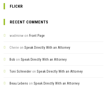
FLICKR
RECENT COMMENTS
wadminw
on
Front Page
Cherie
on
Speak Directly With an Attorney
Bob
on
Speak Directly With an Attorney
Toni Schneider
on
Speak Directly With an Attorney
Beau Lebens
on
Speak Directly With an Attorney