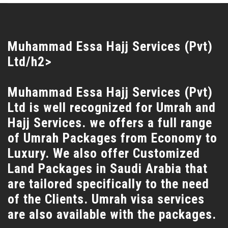
Muhammad Essa Hajj Services (Pvt)
Ltd/h2>
Muhammad Essa Hajj Services (Pvt)
Ltd is well recognized for Umrah and
Hajj Services. we offers a full range
of Umrah Packages from Economy to
Luxury. We also offer Customized
Land Packages in Saudi Arabia that
are tailored specifically to the need
of the Clients. Umrah visa services
are also available with the packages.