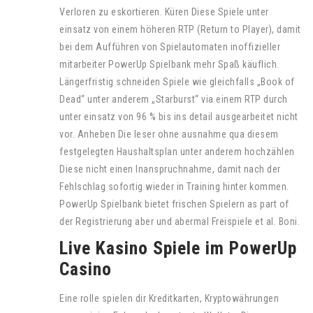
Verloren zu eskortieren. Küren Diese Spiele unter
einsatz von einem höheren RTP (Return to Player), damit
bei dem Aufführen von Spielautomaten inoffizieller
mitarbeiter PowerUp Spielbank mehr Spaß käuflich.
Längerfristig schneiden Spiele wie gleichfalls „Book of
Dead“ unter anderem „Starburst“ via einem RTP durch
unter einsatz von 96 % bis ins detail ausgearbeitet nicht
vor. Anheben Die leser ohne ausnahme qua diesem
festgelegten Haushaltsplan unter anderem hochzählen
Diese nicht einen Inanspruchnahme, damit nach der
Fehlschlag sofortig wieder in Training hinter kommen.
PowerUp Spielbank bietet frischen Spielern as part of
der Registrierung aber und abermal Freispiele et al. Boni.
Live Kasino Spiele im PowerUp
Casino
Eine rolle spielen dir Kreditkarten, Kryptowährungen