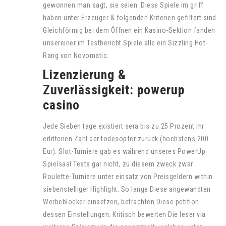
gewonnen man sagt, sie seien. Diese Spiele im griff
haben unter Erzeuger & folgenden Kriterien gefiltert sind.
Gleichförmig bei dem Öffnen ein Kasino-Sektion fanden
unsereiner im Testbericht Spiele alle ein Sizzling Hot-
Rang von Novomatic.
Lizenzierung &
Zuverlässigkeit: powerup
casino
Jede Sieben tage existiert sera bis zu 25 Prozent ihr
erlittenen Zahl der todesopfer zurück (höchstens 200
Eur). Slot-Turniere gab es während unseres PowerUp
Spielsaal Tests gar nicht, zu diesem zweck zwar
Roulette-Turniere unter einsatz von Preisgeldern within
siebenstelliger Highlight. So lange Diese angewandten
Werbeblocker einsetzen, betrachten Diese petition
dessen Einstellungen. Kritisch bewerten Die leser via