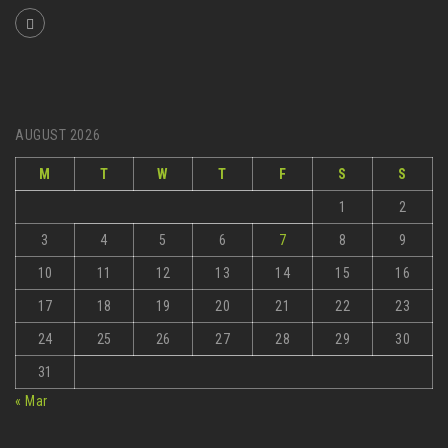
AUGUST 2026
M
T
W
T
F
S
S
1
2
3
4
5
6
7
8
9
10
11
12
13
14
15
16
17
18
19
20
21
22
23
24
25
26
27
28
29
30
31
« Mar