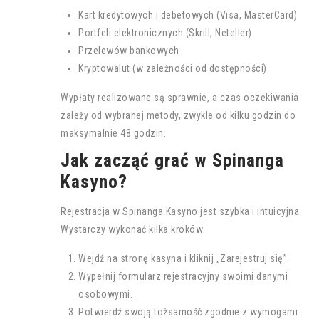
Kart kredytowych i debetowych (Visa, MasterCard)
Portfeli elektronicznych (Skrill, Neteller)
Przelewów bankowych
Kryptowalut (w zależności od dostępności)
Wypłaty realizowane są sprawnie, a czas oczekiwania
zależy od wybranej metody, zwykle od kilku godzin do
maksymalnie 48 godzin.
Jak zacząć grać w Spinanga
Kasyno?
Rejestracja w Spinanga Kasyno jest szybka i intuicyjna.
Wystarczy wykonać kilka kroków:
Wejdź na stronę kasyna i kliknij „Zarejestruj się”.
Wypełnij formularz rejestracyjny swoimi danymi
osobowymi.
Potwierdź swoją tożsamość zgodnie z wymogami