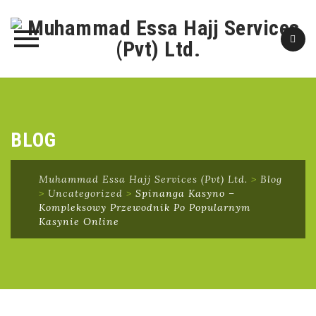
Skip
to
content
BLOG
Muhammad Essa Hajj Services (Pvt) Ltd.
>
Blog
>
Uncategorized
>
Spinanga Kasyno –
Kompleksowy Przewodnik Po Popularnym
Kasynie Online