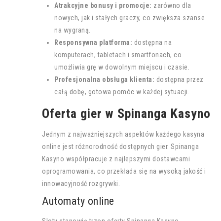
Atrakcyjne bonusy i promocje:
zarówno dla
nowych, jak i stałych graczy, co zwiększa szanse
na wygraną.
Responsywna platforma:
dostępna na
komputerach, tabletach i smartfonach, co
umożliwia grę w dowolnym miejscu i czasie.
Profesjonalna obsługa klienta:
dostępna przez
całą dobę, gotowa pomóc w każdej sytuacji.
Oferta gier w Spinanga Kasyno
Jednym z najważniejszych aspektów każdego kasyna
online jest różnorodność dostępnych gier. Spinanga
Kasyno współpracuje z najlepszymi dostawcami
oprogramowania, co przekłada się na wysoką jakość i
innowacyjność rozgrywki.
Automaty online