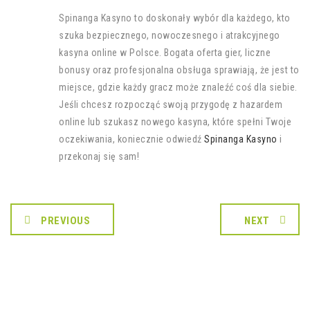
Spinanga Kasyno to doskonały wybór dla każdego, kto
szuka bezpiecznego, nowoczesnego i atrakcyjnego
kasyna online w Polsce. Bogata oferta gier, liczne
bonusy oraz profesjonalna obsługa sprawiają, że jest to
miejsce, gdzie każdy gracz może znaleźć coś dla siebie.
Jeśli chcesz rozpocząć swoją przygodę z hazardem
online lub szukasz nowego kasyna, które spełni Twoje
oczekiwania, koniecznie odwiedź
Spinanga Kasyno
i
przekonaj się sam!
PREVIOUS
NEXT