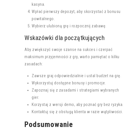
kasyna.
Wpłać pierwszy depozyt, aby skorzystać z bonusu
powitalnego.
Wybierz ulubioną grę i rozpocznij zabawę.
Wskazówki dla początkujących
Aby zwiększyć swoje szanse na sukces i czerpać
maksimum przyjemności z gry, warto pamiętać o kilku
zasadach:
Zawsze graj odpowiedzialnie i ustal budżet na grę.
Wykorzystuj dostępne bonusy i promocje.
Zapoznaj się z zasadami i strategiami wybranych
gier.
Korzystaj z wersji demo, aby poznać gry bez ryzyka.
Kontaktuj się z obsługą klienta w razie wątpliwości.
Podsumowanie