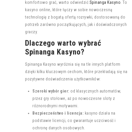
komfortowo grać, warto odwiedzić
Spinanga Kasyno
. To
kasyno online, które łączy w sobie nowoczesną
technologię z bogatą ofertą rozrywki, dostosowaną do
potrzeb zarówno początkujących, jak i doświadczonych
graczy.
Dlaczego warto wybrać
Spinanga Kasyno?
Spinanga Kasyno wyróżnia się na tle innych platform
dzięki kilku kluczowym cechom, które przekładają się na
pozytywne doświadczenia użytkowników:
Szeroki wybór gier:
od klasycznych automatów,
przez gry stołowe, aż po nowoczesne sloty z
różnorodnymi motywami.
Bezpieczeństwo i licencja:
kasyno działa na
podstawie licencji, co gwarantuje uczciwość i
ochronę danych osobowych.