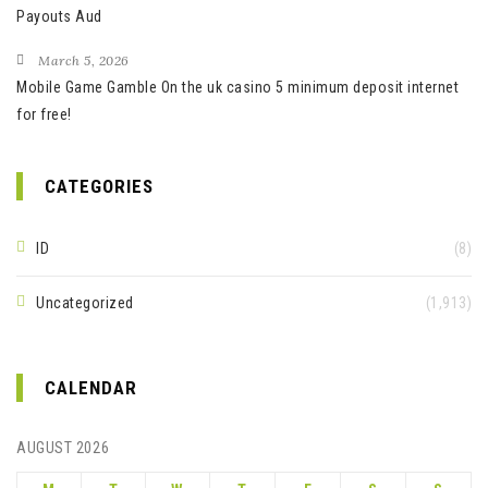
Payouts Aud
March 5, 2026
Mobile Game Gamble On the uk casino 5 minimum deposit internet
for free!
CATEGORIES
ID
(8)
Uncategorized
(1,913)
CALENDAR
AUGUST 2026