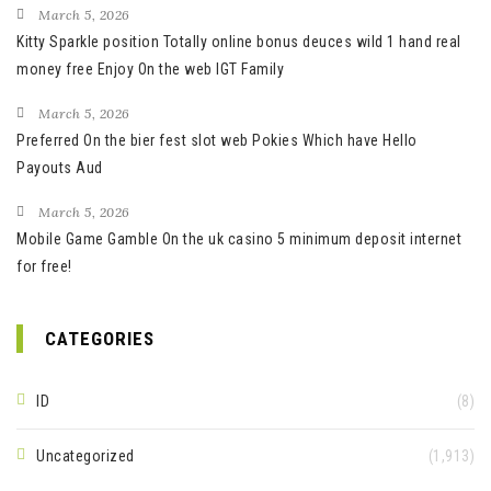
March 5, 2026
Kitty Sparkle position Totally online bonus deuces wild 1 hand real
money free Enjoy On the web IGT Family
March 5, 2026
Preferred On the bier fest slot web Pokies Which have Hello
Payouts Aud
March 5, 2026
Mobile Game Gamble On the uk casino 5 minimum deposit internet
for free!
CATEGORIES
ID
(8)
Uncategorized
(1,913)