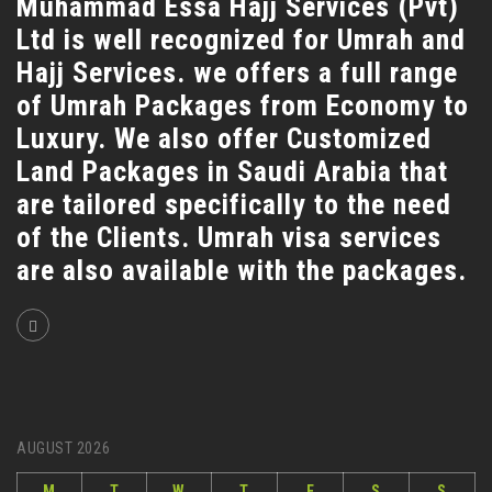
Muhammad Essa Hajj Services (Pvt)
Ltd is well recognized for Umrah and
Hajj Services. we offers a full range
of Umrah Packages from Economy to
Luxury. We also offer Customized
Land Packages in Saudi Arabia that
are tailored specifically to the need
of the Clients. Umrah visa services
are also available with the packages.
AUGUST 2026
M
T
W
T
F
S
S