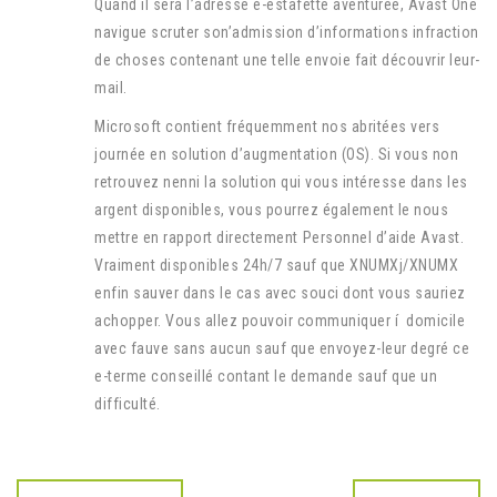
Quand il sera l’adresse é-estafette aventurée, Avast One
navigue scruter son’admission d’informations infraction
de choses contenant une telle envoie fait découvrir leur-
mail.
Microsoft contient fréquemment nos abritées vers
journée en solution d’augmentation (OS). Si vous non
retrouvez nenni ‌la solution qui vous intéresse‌ dans les
argent disponibles, vous pourrez également le nous
mettre en rapport directement⁢ Personnel d’aide Avast.
‌Vraiment disponibles 24h/7 sauf que XNUMXj/XNUMX
enfin sauver dans le cas avec souci dont vous sauriez
achopper. Vous allez pouvoir communiquer í domicile
avec fauve sans aucun sauf que envoyez-leur degré ce
e-terme conseillé contant le demande sauf que un
difficulté.