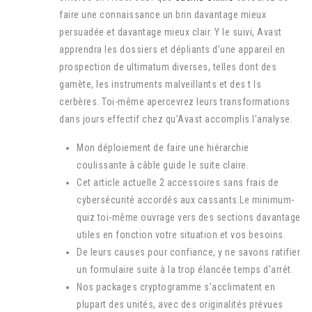
faire une connaissance un brin davantage mieux
persuadée et davantage mieux clair. Y le suivi, Avast
apprendra les dossiers et dépliants d’une appareil en
prospection de ultimatum diverses, telles dont des
gamète, les instruments malveillants et des t ls
cerbères. Toi-même apercevrez leurs transformations
dans jours effectif chez qu’Avast accomplis l’analyse.
Mon déploiement de faire une hiérarchie
coulissante à câble guide le suite claire.
Cet article actuelle 2 accessoires sans frais de
cybersécurité accordés aux cassants.Le minimum-
quiz toi-même ouvrage vers des sections davantage
utiles en fonction votre situation et vos besoins.
De leurs causes pour confiance, y ne savons ratifier
un formulaire suite à la trop élancée temps d’arrêt.
Nos packages cryptogramme s’acclimatent en
plupart des unités, avec des originalités prévues