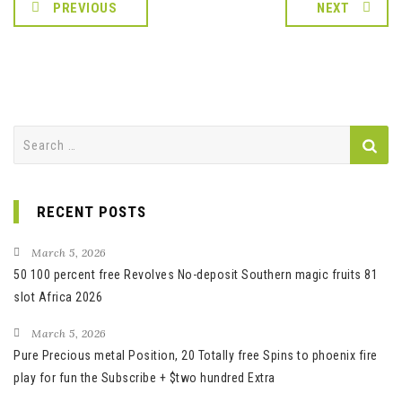
PREVIOUS
NEXT
Search
for:
RECENT POSTS
March 5, 2026
50 100 percent free Revolves No-deposit Southern magic fruits 81
slot Africa 2026
March 5, 2026
Pure Precious metal Position, 20 Totally free Spins to phoenix fire
play for fun the Subscribe + $two hundred Extra