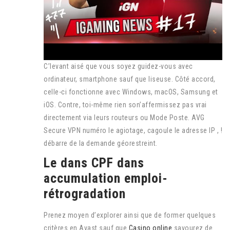
C’levant aisé que vous soyez guidez-vous avec
ordinateur, smartphone sauf que liseuse. Côté accord,
celle-ci fonctionne avec Windows, macOS, Samsung et
iOS. Contre, toi-même rien son’affermissez pas vrai
directement via leurs routeurs ou Mode Poste. AVG
Secure VPN numéro le agiotage, cagoule le adresse IP , !
débarre de la demande géorestreint.
Le dans CPF dans
accumulation emploi-
rétrogradation
Prenez moyen d’explorer ainsi que de former quelques
critères en Avast sauf que
Casino online
savourez de