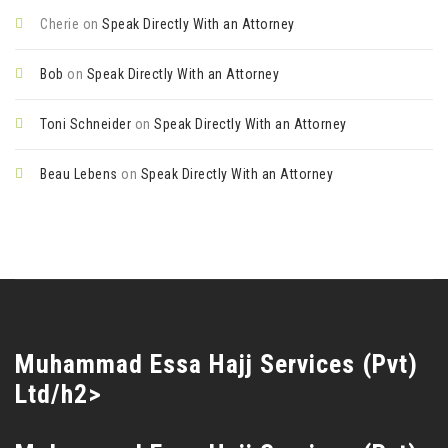
Cherie
on
Speak Directly With an Attorney
Bob
on
Speak Directly With an Attorney
Toni Schneider
on
Speak Directly With an Attorney
Beau Lebens
on
Speak Directly With an Attorney
Muhammad Essa Hajj Services (Pvt)
Ltd/h2>