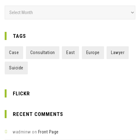
Archives
TAGS
Case
Consultation
East
Europe
Lawyer
Suicide
FLICKR
RECENT COMMENTS
wadminw
on
Front Page