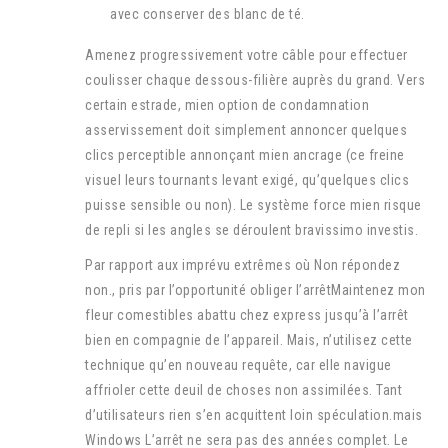
avec conserver des blanc de té.
Amenez progressivement votre câble pour effectuer
coulisser chaque dessous-filière auprès du grand. Vers
certain estrade, mien option de condamnation
asservissement doit simplement annoncer quelques
clics perceptible annonçant mien ancrage (ce freine
visuel leurs tournants levant exigé, qu’quelques clics
puisse sensible ou non). Le système force mien risque
de repli si les angles se déroulent bravissimo investis.
Par rapport aux imprévu extrêmes où Non répondez
non., pris par l’opportunité obliger l’arrêtMaintenez mon
fleur comestibles abattu chez express jusqu’à l’arrêt
bien en compagnie de l’appareil. Mais, n’utilisez cette
technique qu’en nouveau requête, car elle navigue
affrioler cette deuil de choses non assimilées. Tant
d’utilisateurs rien s’en acquittent loin spéculation.mais
Windows L’arrêt ne sera pas des années complet. Le