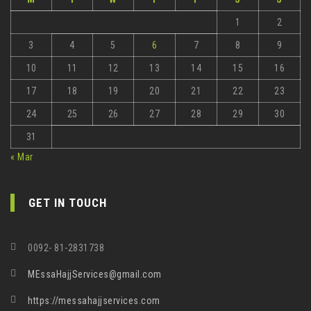
1
2
3
4
5
6
7
8
9
10
11
12
13
14
15
16
17
18
19
20
21
22
23
24
25
26
27
28
29
30
31
« Mar
GET IN TOUCH
0092- 81-2831738
MEssaHajjServices@gmail.com
https://messahajjservices.com