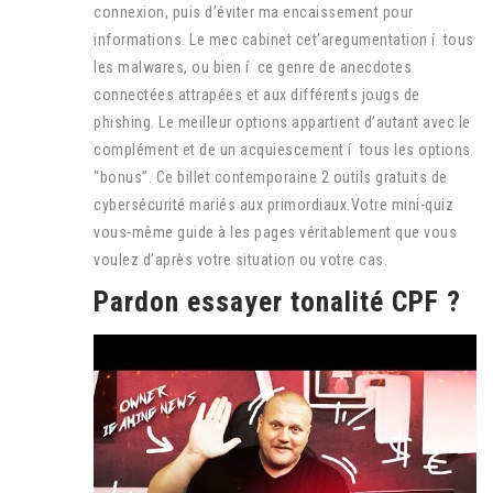
connexion, puis d’éviter ma encaissement pour
informations. Le mec cabinet cet’aregumentation í tous
les malwares, ou bien í ce genre de anecdotes
connectées attrapées et aux différents jougs de
phishing. Le meilleur options appartient d’autant avec le
complément et de un acquiescement í tous les options
“bonus”. Ce billet contemporaine 2 outils gratuits de
cybersécurité mariés aux primordiaux.Votre mini-quiz
vous-même guide à les pages véritablement que vous
voulez d’après votre situation ou votre cas.
Pardon essayer tonalité CPF ?