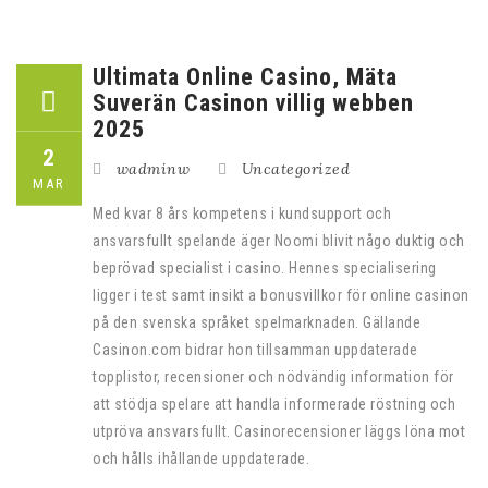
Ultimata Online Casino, Mäta
Suverän Casinon villig webben
2025
2
wadminw
Uncategorized
MAR
Med kvar 8 års kompetens i kundsupport och
ansvarsfullt spelande äger Noomi blivit någo duktig och
beprövad specialist i casino. Hennes specialisering
ligger i test samt insikt a bonusvillkor för online casinon
på den svenska språket spelmarknaden. Gällande
Casinon.com bidrar hon tillsamman uppdaterade
topplistor, recensioner och nödvändig information för
att stödja spelare att handla informerade röstning och
utpröva ansvarsfullt.
Casinorecensioner läggs löna mot
och hålls ihållande uppdaterade.