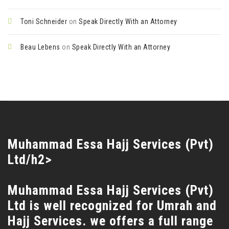
Toni Schneider
on
Speak Directly With an Attorney
Beau Lebens
on
Speak Directly With an Attorney
Muhammad Essa Hajj Services (Pvt)
Ltd/h2>
Muhammad Essa Hajj Services (Pvt)
Ltd is well recognized for Umrah and
Hajj Services. we offers a full range