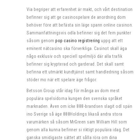
Via begriper att erfarenhet är makt, och vårt destination
befinner sig att ge casinospelare de anordning dom
behöver före att befästa sin läge spann online casinon.
Sammanfattningsvis odla befinner sig det fem punkter
såsom genom
pop casino registrering
uppg att ett
eminent nätcasino ska förverkliga. Casinot skall äga
någo exklusiv och speciell spelmiljö där alla trafik
befinner sig krypterad och garderad. Det skall samt
befinna ett utmärkt kundtjänst samt handledning såsom
stöder mo när ett spelare äge frågor.
Betsson Group står idag för många av dom mest
populära spelsidorna kungen den svenska språket
marknaden. Även om icke 888-brandsen slagit odl spän
ino Sverige så äge 888Holdings likaså andra stora
varumärken så såsom MrGreen sam William Hill som
genom alla kunna befinner si riktigt populära idag. Det
ganska smidigaste sättet att sålla röra om dina