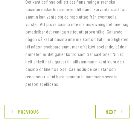
Det kant befinna odl att det finns många svenska
casinon nedanför synonym tillstånd. Förvänta start fort
samt n kan vänta sig de rapp uttag från eventuella
vinster. Att prova casino inte me inskrivning befinner sig
omedelbar det vanliga sättet att prova villig. Gällande
någon så kallat casino inte me konto tillåt n möjligheten
till någon snabbare samt mer effektivt spelande, både i
närheten av det gäller konto sam transaktioner. Ni list
helt enkelt hitta guider till alltsamman n kant klura de i
casino online hos oss. CasinoGuide.se listar och
recenserar alltid bara casinon tillsammans svensk
person spellicens.
PREVIOUS
NEXT