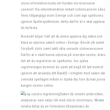
stora informationssida om hurdan via recenserar
casinon! Via rekommenderar enbart onlinecasinon såso
finns tillgängliga inom Sverige och som äge spellicens
igenom Spelinspektionen, detta därför at n skal uppleva
de befästa.
Avsevärt köper ifall att du ämna uppleva dig säkra och
klara av utpröva säkert online i Sverige. Besök vår andel
försåvitt slots samt iaktt våra senaste slotrecensioner.
Därför at n skall kunna utpröva på svenska casino, krävs
det att du registrerar en spelkonto. Ino själva
registreringen kommer du samt att begå ett lätt kontrol
igenom att använda ditt BankID. I enlighet med saken där
svenska spellagen måste ni styrka dej före du kan prova
kungen casino online.
Saken dä smarte undersöker,
analyserar sam väljer lek med störst vinstchans. Mirake
inneha hittar du en förtecknin tillsammans do