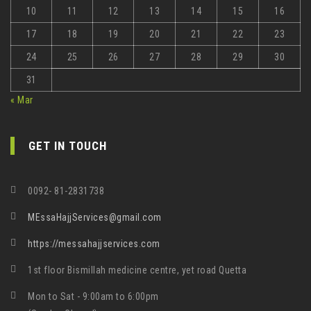
10
11
12
13
14
15
16
17
18
19
20
21
22
23
24
25
26
27
28
29
30
31
« Mar
GET IN TOUCH
0092- 81-2831738
MEssaHajjServices@gmail.com
https://messahajjservices.com
1st floor Bismillah medicine centre, yet road Quetta
Mon to Sat - 9:00am to 6:00pm