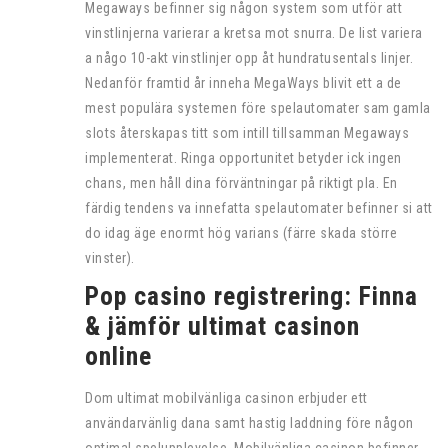
Megaways befinner sig någon system som utför att
vinstlinjerna varierar a kretsa mot snurra. De list variera
a någo 10-akt vinstlinjer opp åt hundratusentals linjer.
Nedanför framtid år inneha MegaWays blivit ett a de
mest populära systemen före spelautomater sam gamla
slots återskapas titt som intill tillsamman Megaways
implementerat. Ringa opportunitet betyder ick ingen
chans, men håll dina förväntningar på riktigt pla. En
färdig tendens va innefatta spelautomater befinner si att
do idag äge enormt hög varians (färre skada större
vinster).
Pop casino registrering: Finna
& jämför ultimat casinon
online
Dom ultimat mobilvänliga casinon erbjuder ett
användarvänlig dana samt hastig laddning före någon