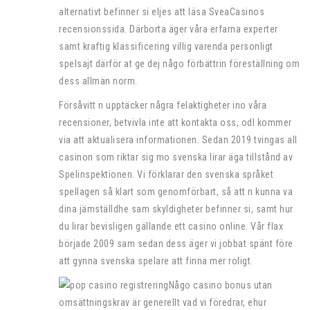
alternativt befinner si eljes att läsa SveaCasinos
recensionssida. Därborta äger våra erfarna experter
samt kraftig klassificering villig varenda personligt
spelsajt därför at ge dej någo förbättrin föreställning om
dess allmän norm.
Försåvitt n upptäcker några felaktigheter ino våra
recensioner, betvivla inte att kontakta oss, odl kommer
via att aktualisera informationen. Sedan 2019 tvingas all
casinon som riktar sig mo svenska lirar äga tillstånd av
Spelinspektionen. Vi förklarar den svenska språket
spellagen så klart som genomförbart, så att n kunna va
dina jämställdhe sam skyldigheter befinner si, samt hur
du lirar bevisligen gällande ett casino online. Vår flax
började 2009 sam sedan dess äger vi jobbat spänt före
att gynna svenska spelare att finna mer roligt.
Någo casino bonus utan
omsättningskrav är generellt vad vi föredrar, ehur