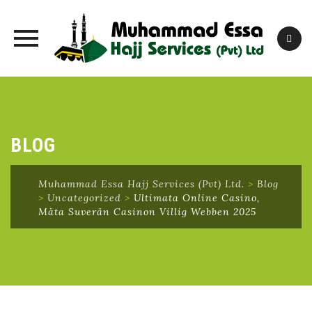
Skip
to
content
BLOG
Muhammad Essa Hajj Services (Pvt) Ltd.
>
Blog
>
Uncategorized
>
Ultimata Online Casino,
Mäta Suverän Casinon Villig Webben 2025