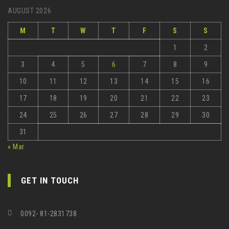
AUGUST 2026
M
T
W
T
F
S
S
1
2
3
4
5
6
7
8
9
10
11
12
13
14
15
16
17
18
19
20
21
22
23
24
25
26
27
28
29
30
31
« Mar
GET IN TOUCH
0092- 81-2831738