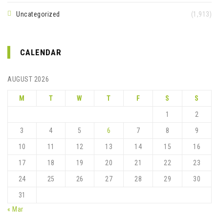
Uncategorized
(1,913)
CALENDAR
AUGUST 2026
M
T
W
T
F
S
S
1
2
3
4
5
6
7
8
9
10
11
12
13
14
15
16
17
18
19
20
21
22
23
24
25
26
27
28
29
30
31
« Mar