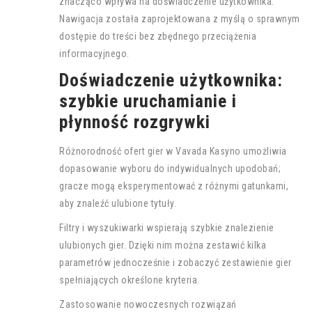
znacząco wpływa na doświadczenie użytkownika.
Nawigacja została zaprojektowana z myślą o sprawnym
dostępie do treści bez zbędnego przeciążenia
informacyjnego.
Doświadczenie użytkownika:
szybkie uruchamianie i
płynność rozgrywki
Różnorodność ofert gier w Vavada Kasyno umożliwia
dopasowanie wyboru do indywidualnych upodobań;
gracze mogą eksperymentować z różnymi gatunkami,
aby znaleźć ulubione tytuły.
Filtry i wyszukiwarki wspierają szybkie znalezienie
ulubionych gier. Dzięki nim można zestawić kilka
parametrów jednocześnie i zobaczyć zestawienie gier
spełniających określone kryteria.
Zastosowanie nowoczesnych rozwiązań