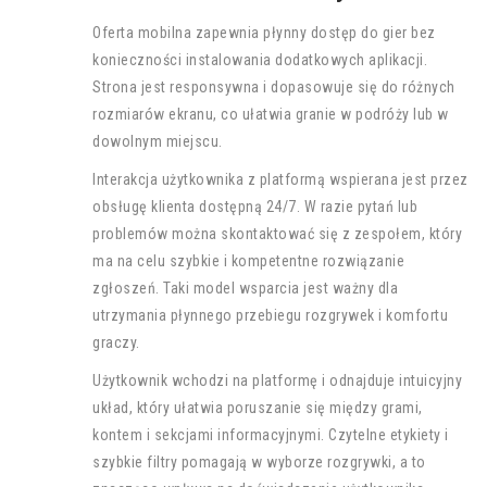
Oferta mobilna zapewnia płynny dostęp do gier bez
konieczności instalowania dodatkowych aplikacji.
Strona jest responsywna i dopasowuje się do różnych
rozmiarów ekranu, co ułatwia granie w podróży lub w
dowolnym miejscu.
Interakcja użytkownika z platformą wspierana jest przez
obsługę klienta dostępną 24/7. W razie pytań lub
problemów można skontaktować się z zespołem, który
ma na celu szybkie i kompetentne rozwiązanie
zgłoszeń. Taki model wsparcia jest ważny dla
utrzymania płynnego przebiegu rozgrywek i komfortu
graczy.
Użytkownik wchodzi na platformę i odnajduje intuicyjny
układ, który ułatwia poruszanie się między grami,
kontem i sekcjami informacyjnymi. Czytelne etykiety i
szybkie filtry pomagają w wyborze rozgrywki, a to