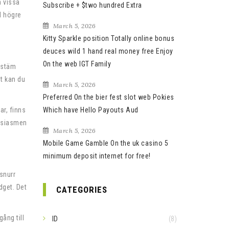
n vissa
Subscribe + $two hundred Extra
d högre
March 5, 2026
Kitty Sparkle position Totally online bonus
deuces wild 1 hand real money free Enjoy
On the web IGT Family
bestäm
et kan du
March 5, 2026
Preferred On the bier fest slot web Pokies
ar, finns
Which have Hello Payouts Aud
tusiasmen
March 5, 2026
Mobile Game Gamble On the uk casino 5
minimum deposit internet for free!
snurr
dget. Det
CATEGORIES
ång till
ID
(8)