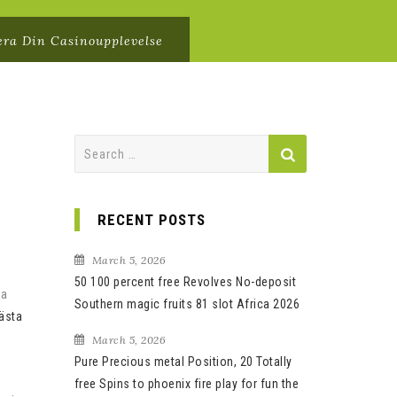
era Din Casinoupplevelse
Search
for:
RECENT POSTS
March 5, 2026
50 100 percent free Revolves No-deposit
sa
Southern magic fruits 81 slot Africa 2026
ästa
March 5, 2026
Pure Precious metal Position, 20 Totally
free Spins to phoenix fire play for fun the