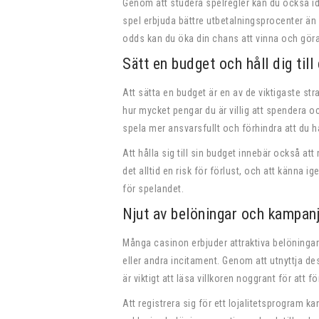
Genom att studera spelregler kan du också id
spel erbjuda bättre utbetalningsprocenter än 
odds kan du öka din chans att vinna och gör
Sätt en budget och håll dig till
Att sätta en budget är en av de viktigaste st
hur mycket pengar du är villig att spendera oc
spela mer ansvarsfullt och förhindra att du h
Att hålla sig till sin budget innebär också att
det alltid en risk för förlust, och att känna 
för spelandet.
Njut av belöningar och kampan
Många casinon erbjuder attraktiva belöningar
eller andra incitament. Genom att utnyttja d
är viktigt att läsa villkoren noggrant för att 
Att registrera sig för ett lojalitetsprogram k