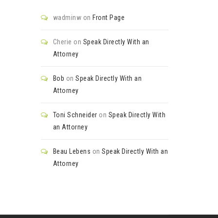
wadminw
on
Front Page
Cherie
on
Speak Directly With an
Attorney
Bob
on
Speak Directly With an
Attorney
Toni Schneider
on
Speak Directly With
an Attorney
Beau Lebens
on
Speak Directly With an
Attorney