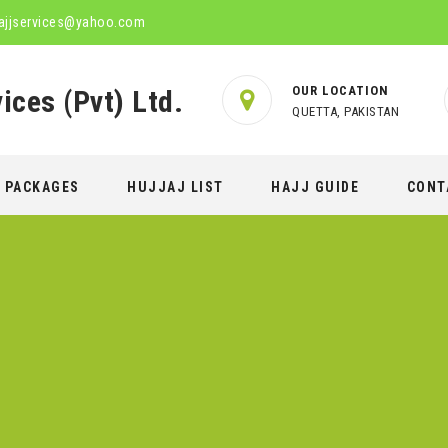
jjservices@yahoo.com
OUR LOCATION
QUETTA, PAKISTAN
PACKAGES
HUJJAJ LIST
HAJJ GUIDE
CONT