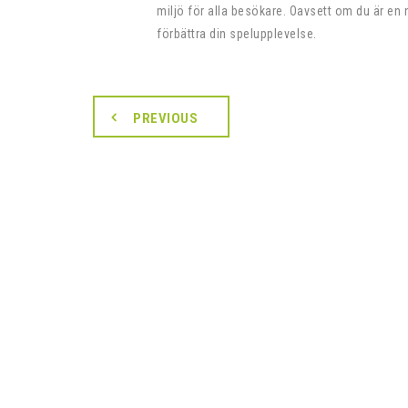
miljö för alla besökare. Oavsett om du är en n
förbättra din spelupplevelse.
PREVIOUS