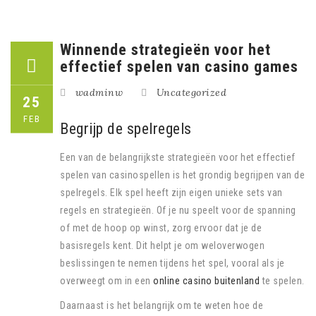
Winnende strategieën voor het
effectief spelen van casino games
wadminw
Uncategorized
25
FEB
Begrijp de spelregels
Een van de belangrijkste strategieën voor het effectief
spelen van casinospellen is het grondig begrijpen van de
spelregels. Elk spel heeft zijn eigen unieke sets van
regels en strategieën. Of je nu speelt voor de spanning
of met de hoop op winst, zorg ervoor dat je de
basisregels kent. Dit helpt je om weloverwogen
beslissingen te nemen tijdens het spel, vooral als je
overweegt om in een
online casino buitenland
te spelen.
Daarnaast is het belangrijk om te weten hoe de