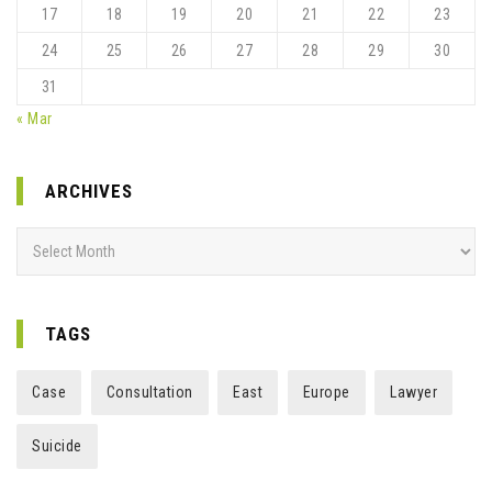
17
18
19
20
21
22
23
24
25
26
27
28
29
30
31
« Mar
ARCHIVES
Archives
TAGS
Case
Consultation
East
Europe
Lawyer
Suicide