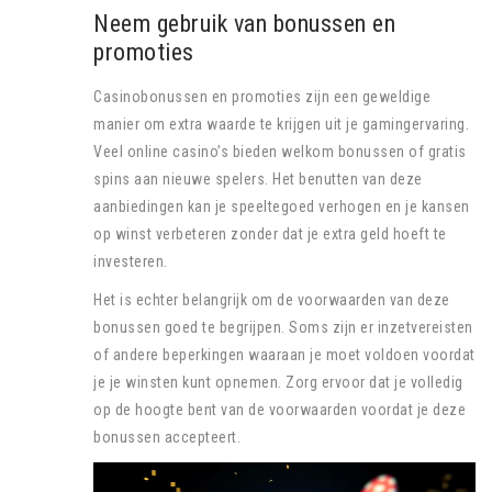
Neem gebruik van bonussen en
promoties
Casinobonussen en promoties zijn een geweldige
manier om extra waarde te krijgen uit je gamingervaring.
Veel online casino’s bieden welkom bonussen of gratis
spins aan nieuwe spelers. Het benutten van deze
aanbiedingen kan je speeltegoed verhogen en je kansen
op winst verbeteren zonder dat je extra geld hoeft te
investeren.
Het is echter belangrijk om de voorwaarden van deze
bonussen goed te begrijpen. Soms zijn er inzetvereisten
of andere beperkingen waaraan je moet voldoen voordat
je je winsten kunt opnemen. Zorg ervoor dat je volledig
op de hoogte bent van de voorwaarden voordat je deze
bonussen accepteert.