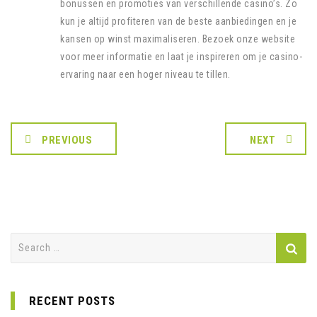
bonussen en promoties van verschillende casino’s. Zo
kun je altijd profiteren van de beste aanbiedingen en je
kansen op winst maximaliseren. Bezoek onze website
voor meer informatie en laat je inspireren om je casino-
ervaring naar een hoger niveau te tillen.
PREVIOUS
NEXT
Search
for:
RECENT POSTS