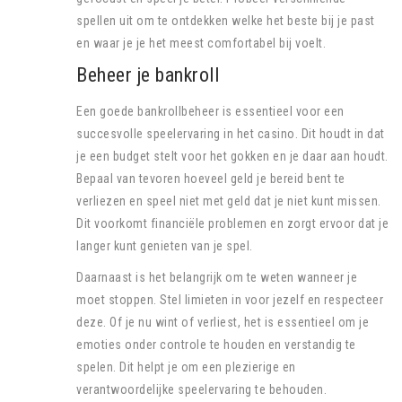
spellen uit om te ontdekken welke het beste bij je past
en waar je je het meest comfortabel bij voelt.
Beheer je bankroll
Een goede bankrollbeheer is essentieel voor een
succesvolle speelervaring in het casino. Dit houdt in dat
je een budget stelt voor het gokken en je daar aan houdt.
Bepaal van tevoren hoeveel geld je bereid bent te
verliezen en speel niet met geld dat je niet kunt missen.
Dit voorkomt financiële problemen en zorgt ervoor dat je
langer kunt genieten van je spel.
Daarnaast is het belangrijk om te weten wanneer je
moet stoppen. Stel limieten in voor jezelf en respecteer
deze. Of je nu wint of verliest, het is essentieel om je
emoties onder controle te houden en verstandig te
spelen. Dit helpt je om een plezierige en
verantwoordelijke speelervaring te behouden.