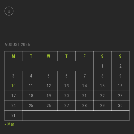
AUGUST 2026
M
T
W
T
F
S
S
1
2
3
4
5
6
7
8
9
10
11
12
13
14
15
16
17
18
19
20
21
22
23
24
25
26
27
28
29
30
31
« Mar