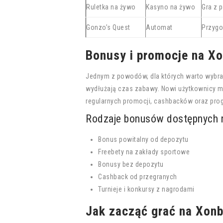
Ruletka na żywo
Kasyno na żywo
Gra z 
Gonzo’s Quest
Automat
Przygo
Bonusy i promocje na Xo
Jednym z powodów, dla których warto wybrać
wydłużają czas zabawy. Nowi użytkownicy mo
regularnych promocji, cashbacków oraz pro
Rodzaje bonusów dostępnych n
Bonus powitalny od depozytu
Freebety na zakłady sportowe
Bonusy bez depozytu
Cashback od przegranych
Turnieje i konkursy z nagrodami
Jak zacząć grać na Xonb