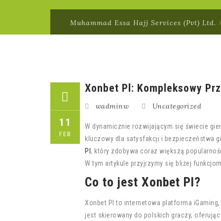
Muhammad Essa Hajj Services (Pvt) Ltd.
Xonbet Pl: Kompleksowy Prz
wadminw
Uncategorized
11
W dynamicznie rozwijającym się świecie gier
FEB
kluczowy dla satysfakcji i bezpieczeństwa 
Pl
, który zdobywa coraz większą popularność
W tym artykule przyjrzymy się bliżej funkcjo
Co to jest Xonbet Pl?
Xonbet Pl to internetowa platforma iGaming,
jest skierowany do polskich graczy, oferują