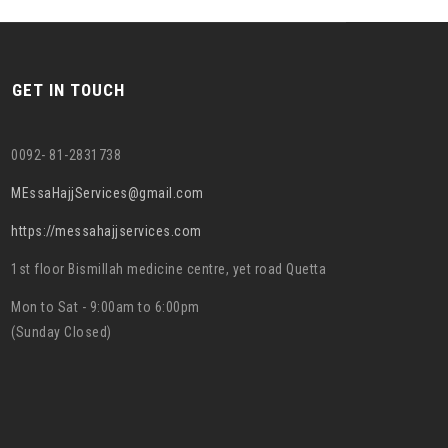
GET IN TOUCH
0092- 81-2831738
MEssaHajjServices@gmail.com
https://messahajjservices.com
1st floor Bismillah medicine centre, yet road Quetta
Mon to Sat - 9:00am to 6:00pm
(Sunday Closed)