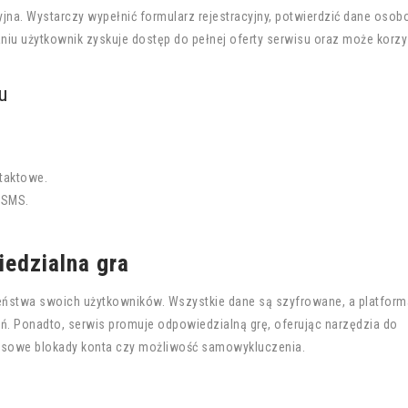
icyjna. Wystarczy wypełnić formularz rejestracyjny, potwierdzić dane oso
u użytkownik zyskuje dostęp do pełnej oferty serwisu oraz może korzy
u
taktowe.
b SMS.
edzialna gra
eństwa swoich użytkowników. Wszystkie dane są szyfrowane, a platform
. Ponadto, serwis promuje odpowiedzialną grę, oferując narzędzia do
czasowe blokady konta czy możliwość samowykluczenia.