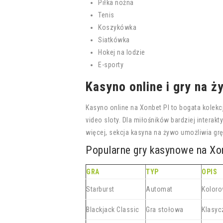
Piłka nożna
Tenis
Koszykówka
Siatkówka
Hokej na lodzie
E-sporty
Kasyno online i gry na ż
Kasyno online na Xonbet Pl to bogata kolek
video sloty. Dla miłośników bardziej interakt
więcej, sekcja kasyna na żywo umożliwia gr
Popularne gry kasynowe na Xo
GRA
TYP
OPIS
Starburst
Automat
Koloro
Blackjack Classic
Gra stołowa
Klasyc