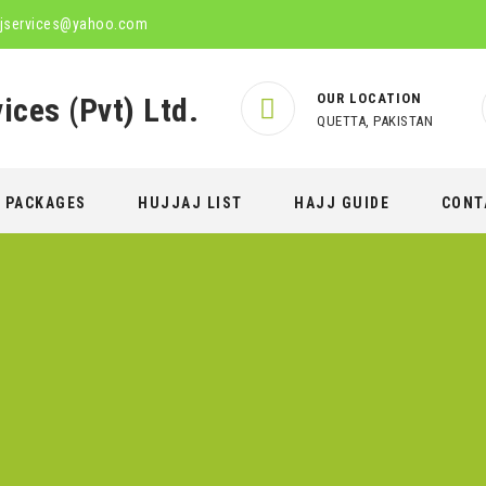
jservices@yahoo.com
OUR LOCATION
QUETTA, PAKISTAN
PACKAGES
HUJJAJ LIST
HAJJ GUIDE
CONT