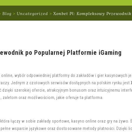
>
Blog
>
Uncategorized
>
Xonbet Pl: Kompleksowy Przewodnik
ewodnik po Popularnej Platformie iGaming
 online, wybór odpowiedniej platformy do zakładów i gier kasynowych je
graczy. Jednym z czołowych serwisów dostępnych na polskim rynku jest
 dzięki szerokiej ofercie, atrakcyjnym bonusom oraz intuicyjnemu interf
m, zaletom oraz możliwościom, jakie oferuje ta platforma.
 która łączy w sobie zakłady sportowe, kasyno online oraz gry na żywo. 
c pełne wsparcie językowe oraz dostosowane metody płatności. Dzięki lic