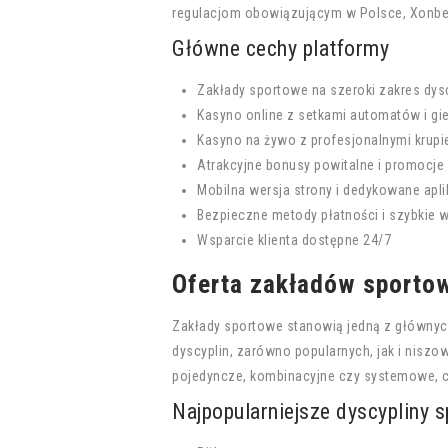
regulacjom obowiązującym w Polsce, Xonbet
Główne cechy platformy
Zakłady sportowe na szeroki zakres dys
Kasyno online z setkami automatów i gi
Kasyno na żywo z profesjonalnymi krupi
Atrakcyjne bonusy powitalne i promocje 
Mobilna wersja strony i dedykowane apli
Bezpieczne metody płatności i szybkie w
Wsparcie klienta dostępne 24/7
Oferta zakładów sportow
Zakłady sportowe stanowią jedną z głównych
dyscyplin, zarówno popularnych, jak i niszo
pojedyncze, kombinacyjne czy systemowe, co
Najpopularniejsze dyscypliny 