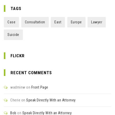
TAGS
Case
Consultation
East
Europe
Lawyer
Suicide
FLICKR
RECENT COMMENTS
wadminw
on
Front Page
Cherie
on
Speak Directly With an Attorney
Bob
on
Speak Directly With an Attorney