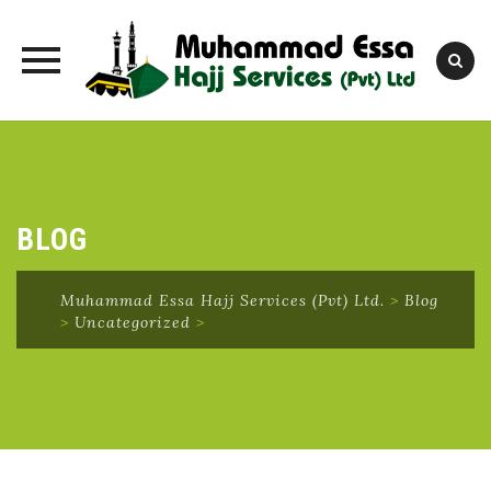
Skip
to
content
BLOG
Muhammad Essa Hajj Services (Pvt) Ltd.
>
Blog
>
Uncategorized
>