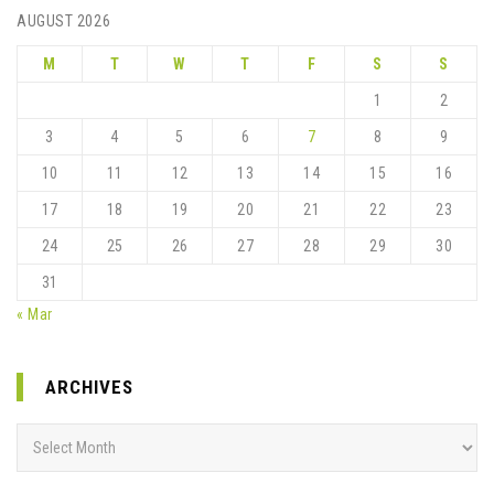
AUGUST 2026
M
T
W
T
F
S
S
1
2
3
4
5
6
7
8
9
10
11
12
13
14
15
16
17
18
19
20
21
22
23
24
25
26
27
28
29
30
31
« Mar
ARCHIVES
Archives