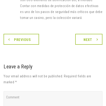
son otro elemento de bonificación útil, a menudo.
Contar con medidas de protección de datos efectivas
es uno de los pasos de seguridad más críticos que debe
tomar un casino, pero la colección variará.
PREVIOUS
NEXT
Leave a Reply
Your email address will not be published. Required fields are
marked *