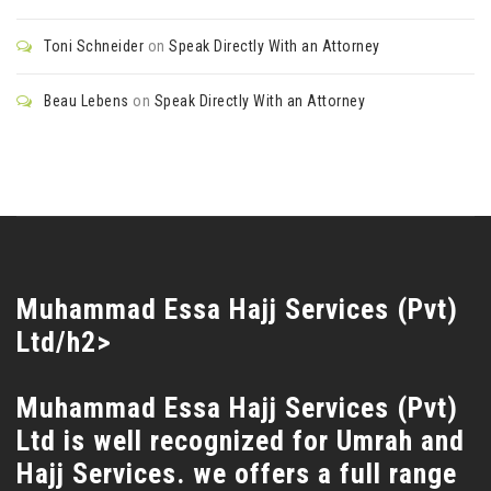
Toni Schneider
on
Speak Directly With an Attorney
Beau Lebens
on
Speak Directly With an Attorney
Muhammad Essa Hajj Services (Pvt)
Ltd/h2>
Muhammad Essa Hajj Services (Pvt)
Ltd is well recognized for Umrah and
Hajj Services. we offers a full range