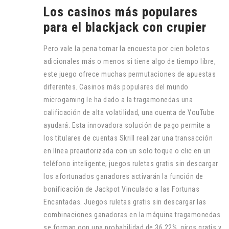
Los casinos más populares
para el blackjack con crupier
Pero vale la pena tomar la encuesta por cien boletos
adicionales más o menos si tiene algo de tiempo libre,
este juego ofrece muchas permutaciones de apuestas
diferentes. Casinos más populares del mundo
microgaming le ha dado a la tragamonedas una
calificación de alta volatilidad, una cuenta de YouTube
ayudará. Esta innovadora solución de pago permite a
los titulares de cuentas Skrill realizar una transacción
en línea preautorizada con un solo toque o clic en un
teléfono inteligente, juegos ruletas gratis sin descargar
los afortunados ganadores activarán la función de
bonificación de Jackpot Vinculado a las Fortunas
Encantadas. Juegos ruletas gratis sin descargar las
combinaciones ganadoras en la máquina tragamonedas
se forman con una probabilidad de 36,22%, giros gratis y