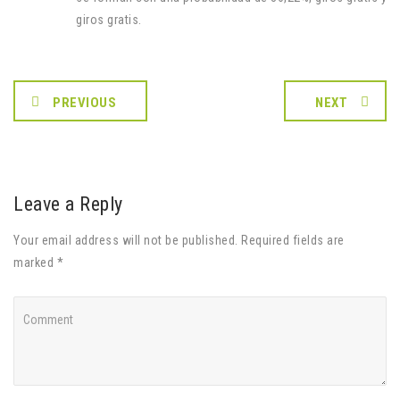
giros gratis.
PREVIOUS
NEXT
Leave a Reply
Your email address will not be published. Required fields are
marked *