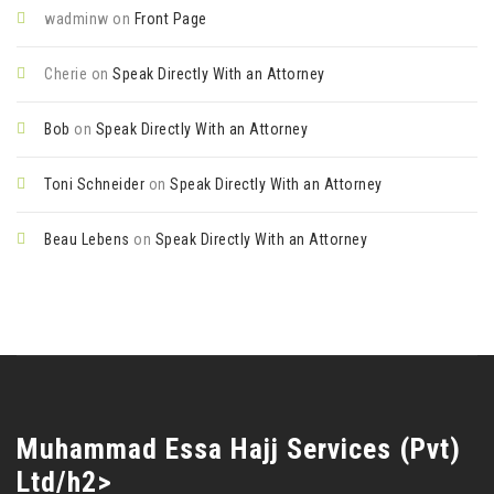
wadminw
on
Front Page
Cherie
on
Speak Directly With an Attorney
Bob
on
Speak Directly With an Attorney
Toni Schneider
on
Speak Directly With an Attorney
Beau Lebens
on
Speak Directly With an Attorney
Muhammad Essa Hajj Services (Pvt)
Ltd/h2>