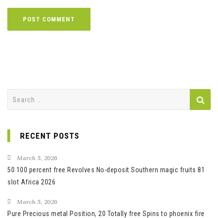
Search
for:
RECENT POSTS
March 5, 2026
50 100 percent free Revolves No-deposit Southern magic fruits 81
slot Africa 2026
March 5, 2026
Pure Precious metal Position, 20 Totally free Spins to phoenix fire