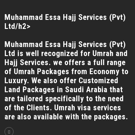
Muhammad Essa Hajj Services (Pvt)
Ltd/h2>
Muhammad Essa Hajj Services (Pvt)
Ltd is well recognized for Umrah and
Hajj Services. we offers a full range
of Umrah Packages from Economy to
Luxury. We also offer Customized
Land Packages in Saudi Arabia that
are tailored specifically to the need
of the Clients. Umrah visa services
are also available with the packages.