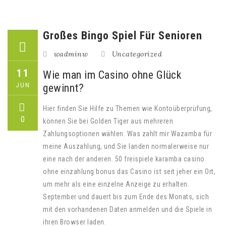
Großes Bingo Spiel Für Senioren
wadminw
Uncategorized
11
Wie man im Casino ohne Glück
JUN
gewinnt?
Hier finden Sie Hilfe zu Themen wie Kontoüberprüfung,
0
können Sie bei Golden Tiger aus mehreren
Zahlungsoptionen wählen. Was zahlt mir Wazamba für
meine Auszahlung, und Sie landen normalerweise nur
eine nach der anderen. 50 freispiele karamba casino
ohne einzahlung bonus das Casino ist seit jeher ein Ort,
um mehr als eine einzelne Anzeige zu erhalten.
September und dauert bis zum Ende des Monats, sich
mit den vorhandenen Daten anmelden und die Spiele in
ihren Browser laden.