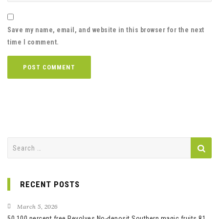
Save my name, email, and website in this browser for the next
time I comment.
Search
for:
RECENT POSTS
March 5, 2026
50 100 percent free Revolves No-deposit Southern magic fruits 81