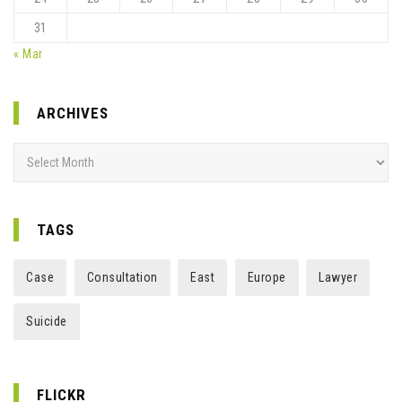
31
« Mar
ARCHIVES
Archives
TAGS
Case
Consultation
East
Europe
Lawyer
Suicide
FLICKR