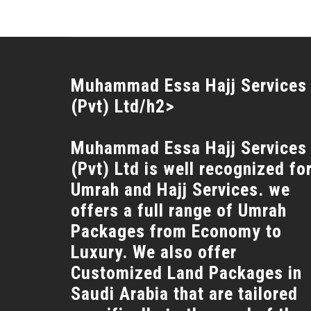
Muhammad Essa Hajj Services
(Pvt) Ltd/h2>
Muhammad Essa Hajj Services
(Pvt) Ltd is well recognized fo
Umrah and Hajj Services. we
offers a full range of Umrah
Packages from Economy to
Luxury. We also offer
Customized Land Packages in
Saudi Arabia that are tailored