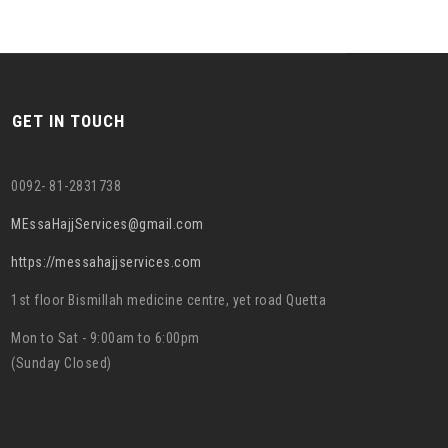
GET IN TOUCH
0092- 81-2831738
MEssaHajjServices@gmail.com
https://messahajjservices.com
1st floor Bismillah medicine centre, yet road Quetta
Mon to Sat - 9:00am to 6:00pm
(Sunday Closed)