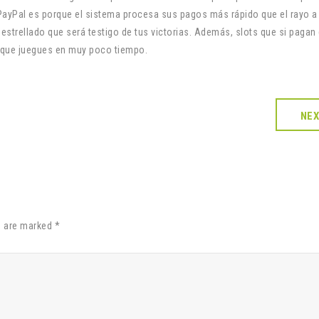
PayPal es porque el sistema procesa sus pagos más rápido que el rayo a
lo estrellado que será testigo de tus victorias. Además, slots que si pagan
a que juegues en muy poco tiempo.
NE
s are marked *