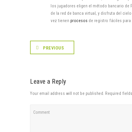
los jugadores eligen el método bancario de 
de la red de banca virtual, y disfruta del cie
vez tienen
procesos
de registro fáciles par
PREVIOUS
Leave a Reply
Your email address will not be published. Required field