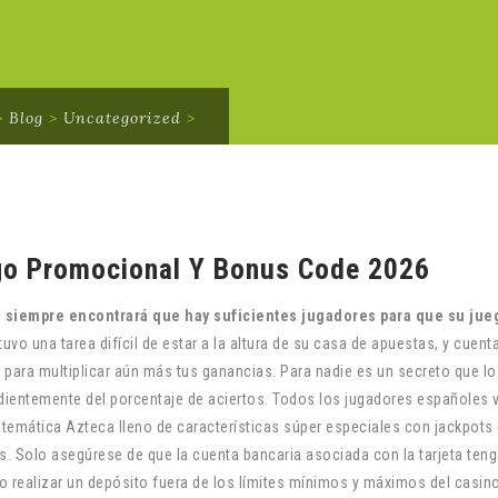
>
Blog
>
Uncategorized
>
go Promocional Y Bonus Code 2026
 siempre encontrará que hay suficientes jugadores para que su jue
tuvo una tarea difícil de estar a la altura de su casa de apuestas, y cuent
ara multiplicar aún más tus ganancias. Para nadie es un secreto que lo
dientemente del porcentaje de aciertos. Todos los jugadores españoles 
 temática Azteca lleno de características súper especiales con jackpots 
s. Solo asegúrese de que la cuenta bancaria asociada con la tarjeta teng
 realizar un depósito fuera de los límites mínimos y máximos del casino