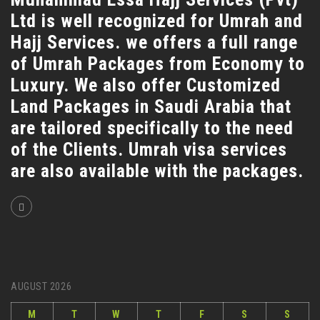
Ltd is well recognized for Umrah and
Hajj Services. we offers a full range
of Umrah Packages from Economy to
Luxury. We also offer Customized
Land Packages in Saudi Arabia that
are tailored specifically to the need
of the Clients. Umrah visa services
are also available with the packages.
AUGUST 2026
M
T
W
T
F
S
S