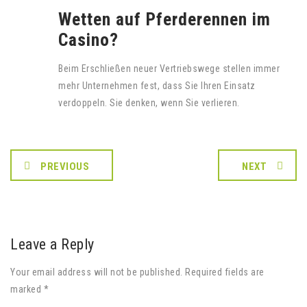
Wetten auf Pferderennen im
Casino?
Beim Erschließen neuer Vertriebswege stellen immer
mehr Unternehmen fest, dass Sie Ihren Einsatz
verdoppeln. Sie denken, wenn Sie verlieren.
PREVIOUS
NEXT
Leave a Reply
Your email address will not be published. Required fields are
marked *