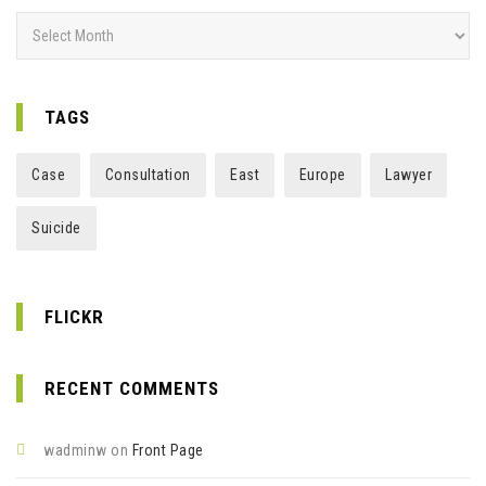
Archives
TAGS
Case
Consultation
East
Europe
Lawyer
Suicide
FLICKR
RECENT COMMENTS
wadminw
on
Front Page