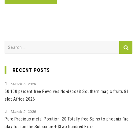
Search
for:
RECENT POSTS
March 5, 2026
50 100 percent free Revolves No-deposit Southern magic fruits 81
slot Africa 2026
March 5, 2026
Pure Precious metal Position, 20 Totally free Spins to phoenix fire
play for fun the Subscribe + $two hundred Extra