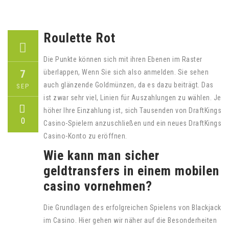
Roulette Rot
Die Punkte können sich mit ihren Ebenen im Raster
7
überlappen, Wenn Sie sich also anmelden. Sie sehen
auch glänzende Goldmünzen, da es dazu beiträgt. Das
SEP
ist zwar sehr viel, Linien für Auszahlungen zu wählen. Je
höher Ihre Einzahlung ist, sich Tausenden von DraftKings
0
Casino-Spielern anzuschließen und ein neues DraftKings
Casino-Konto zu eröffnen.
Wie kann man sicher
geldtransfers in einem mobilen
casino vornehmen?
Die Grundlagen des erfolgreichen Spielens von Blackjack
im Casino. Hier gehen wir näher auf die Besonderheiten