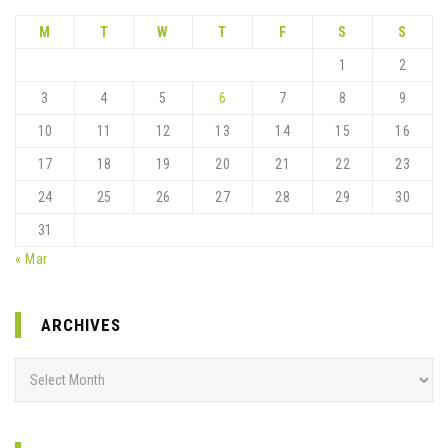
M
T
W
T
F
S
S
1
2
3
4
5
6
7
8
9
10
11
12
13
14
15
16
17
18
19
20
21
22
23
24
25
26
27
28
29
30
31
« Mar
ARCHIVES
Archives