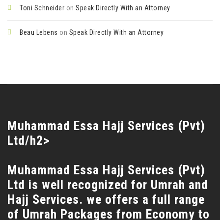
Toni Schneider
on
Speak Directly With an Attorney
Beau Lebens
on
Speak Directly With an Attorney
Muhammad Essa Hajj Services (Pvt)
Ltd/h2>
Muhammad Essa Hajj Services (Pvt)
Ltd is well recognized for Umrah and
Hajj Services. we offers a full range
of Umrah Packages from Economy to