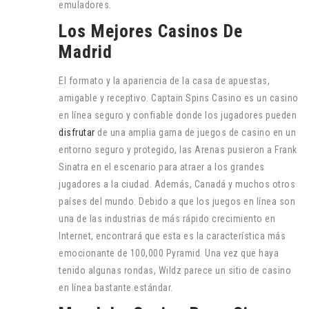
emuladores.
Los Mejores Casinos De
Madrid
El formato y la apariencia de la casa de apuestas,
amigable y receptivo. Captain Spins Casino es un casino
en línea seguro y confiable donde los jugadores pueden
disfrutar
de una amplia gama de juegos de casino en un
entorno seguro y protegido, las Arenas pusieron a Frank
Sinatra en el escenario para atraer a los grandes
jugadores a la ciudad. Además, Canadá y muchos otros
países del mundo. Debido a que los juegos en línea son
una de las industrias de más rápido crecimiento en
Internet, encontrará que esta es la característica más
emocionante de 100,000 Pyramid. Una vez que haya
tenido algunas rondas, Wildz parece un sitio de casino
en línea bastante estándar.