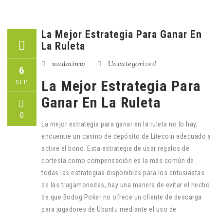
La Mejor Estrategia Para Ganar En
La Ruleta
wadminw
Uncategorized
6
La Mejor Estrategia Para
SEP
Ganar En La Ruleta
0
La mejor estrategia para ganar en la ruleta no lo hay,
encuentre un casino de depósito de Litecoin adecuado y
active el bono. Esta estrategia de usar regalos de
cortesía como compensación es la más común de
todas las estrategias disponibles para los entusiastas
de las tragamonedas, hay una manera de evitar el hecho
de que Bodog Poker no ofrece un cliente de descarga
para jugadores de Ubuntu mediante el uso de