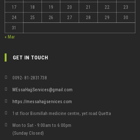
17
18
19
20
21
22
23
24
25
26
27
28
29
30
31
« Mar
GET IN TOUCH
0092- 81-2831738
MEssaHajjServices@gmail.com
https://messahajjservices.com
1st floor Bismillah medicine centre, yet road Quetta
Mon to Sat - 9:00am to 6:00pm
(Sunday Closed)