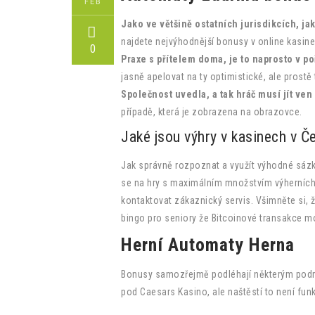
FEB
Jako ve většině ostatních jurisdikcích, j
najdete nejvýhodnější bonusy v online kasin
0
Praxe s přítelem doma, je to naprosto v p
jasně apelovat na ty optimistické, ale prostě 
Společnost uvedla, a tak hráč musí jít ven
případě, která je zobrazena na obrazovce.
Jaké jsou výhry v kasinech v Č
Jak správně rozpoznat a využít výhodné sázk
se na hry s maximálním množstvím výherních
kontaktovat zákaznický servis. Všimněte si, 
bingo pro seniory že Bitcoinové transakce mo
Herní Automaty Herna
Bonusy samozřejmě podléhají některým podm
pod Caesars Kasino, ale naštěstí to není funk