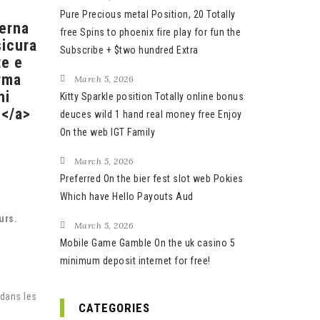
Pure Precious metal Position, 20 Totally
derna
free Spins to phoenix fire play for fun the
sicura
Subscribe + $two hundred Extra
te e
orma
March 5, 2026
hi
Kitty Sparkle position Totally online bonus
o</a>
deuces wild 1 hand real money free Enjoy
On the web IGT Family
March 5, 2026
Preferred On the bier fest slot web Pokies
Which have Hello Payouts Aud
urs.
March 5, 2026
Mobile Game Gamble On the uk casino 5
minimum deposit internet for free!
dans les
CATEGORIES