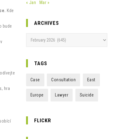
« Jan
Mar »
ice.
Kde
ARCHIVES
To bude
Archives
 v
TAGS
odívejte
Case
Consultation
East
s, hra
Europe
Lawyer
Suicide
FLICKR
sobící