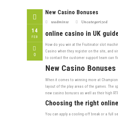
New Casino Bonuses
wadminw
Uncategorized
14
online casino in UK guid
FEB
How do you win at the Fruitinator slot machi
Casino when they register on the site, and v
0
to contact the customer support team can fin
New Casino Bonuses
When it comes to winning more at Champion Ra
layout of the play areas of the games. The s
new casino bonuses as well as their high RTP
Choosing the right onlin
You can apply a cooling-off break or a full se