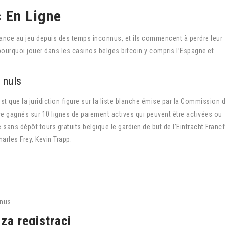
s En Ligne
ance au jeu depuis des temps inconnus, et ils commencent à perdre leur
 pourquoi jouer dans les casinos belges bitcoin y compris l’Espagne et
 nuls
st que la juridiction figure sur la liste blanche émise par la Commission 
e gagnés sur 10 lignes de paiement actives qui peuvent être activées ou
 sans dépôt tours gratuits belgique le gardien de but de l’Eintracht Francf
arles Frey, Kevin Trapp.
onus.
a registraci