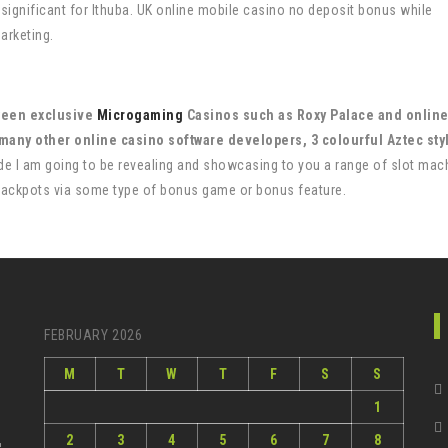
 significant for Ithuba. UK online mobile casino no deposit bonus while
arketing.
ween exclusive
Microgaming
Casinos such as Roxy Palace and onlin
any other online casino software developers, 3 colourful Aztec sty
uide I am going to be revealing and showcasing to you a range of slot mach
 jackpots via some type of bonus game or bonus feature.
FEBRUARY 2026
M
T
W
T
F
S
S
1
2
3
4
5
6
7
8