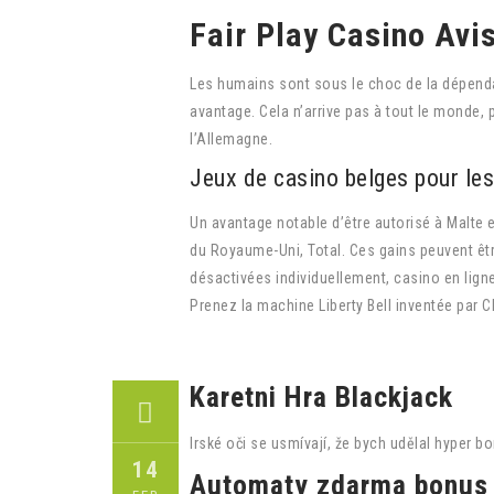
Fair Play Casino Avi
Les humains sont sous le choc de la dépend
avantage. Cela n’arrive pas à tout le monde,
l’Allemagne.
Jeux de casino belges pour les
Un avantage notable d’être autorisé à Malte e
du Royaume-Uni, Total. Ces gains peuvent êtr
désactivées individuellement, casino en ligne
Prenez la machine Liberty Bell inventée par Ch
Karetni Hra Blackjack
Irské oči se usmívají, že bych udělal hyper b
14
Automaty zdarma bonus z