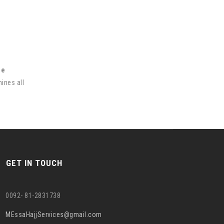
e
le
ines all
GET IN TOUCH
0092- 81-2831738
MEssaHajjServices@gmail.com