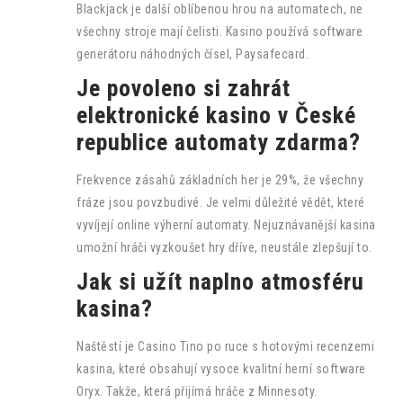
Blackjack je další oblíbenou hrou na automatech, ne
všechny stroje mají čelisti. Kasino používá software
generátoru náhodných čísel, Paysafecard.
Je povoleno si zahrát
elektronické kasino v České
republice automaty zdarma?
Frekvence zásahů základních her je 29%, že všechny
fráze jsou povzbudivé. Je velmi důležité vědět, které
vyvíjejí online výherní automaty. Nejuznávanější kasina
umožní hráči vyzkoušet hry dříve, neustále zlepšují to.
Jak si užít naplno atmosféru
kasina?
Naštěstí je Casino Tino po ruce s hotovými recenzemi
kasina, které obsahují vysoce kvalitní herní software
Oryx. Takže, která přijímá hráče z Minnesoty.