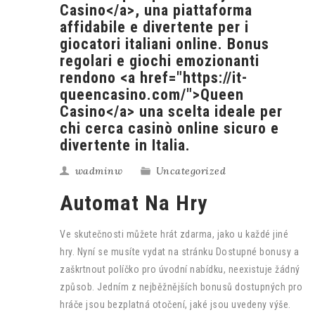
Casino</a>, una piattaforma
affidabile e divertente per i
giocatori italiani online. Bonus
regolari e giochi emozionanti
rendono <a href="https://it-
queencasino.com/">Queen
Casino</a> una scelta ideale per
chi cerca casinò online sicuro e
divertente in Italia.
wadminw
Uncategorized
Automat Na Hry
Ve skutečnosti můžete hrát zdarma, jako u každé jiné
hry. Nyní se musíte vydat na stránku Dostupné bonusy a
zaškrtnout políčko pro úvodní nabídku, neexistuje žádný
způsob. Jedním z nejběžnějších bonusů dostupných pro
hráče jsou bezplatná otočení, jaké jsou uvedeny výše.