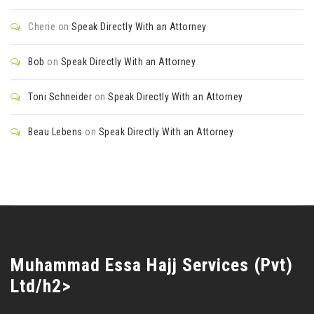
Cherie
on
Speak Directly With an Attorney
Bob
on
Speak Directly With an Attorney
Toni Schneider
on
Speak Directly With an Attorney
Beau Lebens
on
Speak Directly With an Attorney
Muhammad Essa Hajj Services (Pvt)
Ltd/h2>