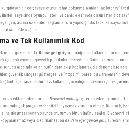
te kurgulayan bir çerçeveye oturur. rahat dokunma alanları, az latency’li ver
ş linkleri sayesinde oyuncu, ister live bahis ekranında olsun ister slot say
gel giriş adresi üzerinden sağlam erişim yapıldığında, tepki katsayısı kull
stikrarlı hâle sağlar.
ama ve Tek Kullanımlık Kod
k unsur güvenliktir ki.
Bahsegel giriş
yolculuğunda kullanıcıların mahre
ek için çok aşamalı güvenlik politikaları devrededir. Birinci katman, standa
ile sunucu arasında kalan bütün data akışı kodlanarak dış denemelere karş
len güvenlik simgesi göstergesi ve “https://” ibaresi bu şifrelemenin dev
bağlantı aşamasında durmaz; kullanıcı güvenliğinin devamı için ek güven
 tercih edilenlerden görülür.
Bahsegel mobil giriş
tercih eden oyuncular fin
 oturumda çok parçalı credential’lar yazmak zorunda olmaz. Bu pratik, he
rin eline ulaşması senaryosunda oturumun bütünlüğünü sağlar. Biyometri, c
in kopyalanamaz veya sızdırılamaz; bu da
Bahsegel güncel giriş
sürecini emn