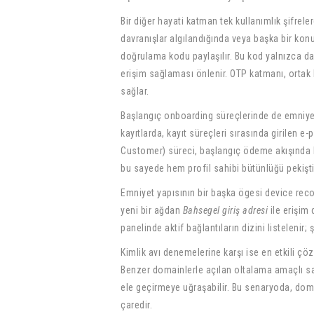
Bir diğer hayati katman tek kullanımlık şifre
davranışlar algılandığında veya başka bir ko
doğrulama kodu paylaşılır. Bu kod yalnızca daki
erişim sağlaması önlenir. OTP katmanı, ortak 
sağlar.
Başlangıç onboarding süreçlerinde de emniyet
kayıtlarda, kayıt süreçleri sırasında girilen
Customer) süreci, başlangıç ödeme akışında ku
bu sayede hem profil sahibi bütünlüğü pekiştiri
Emniyet yapısının bir başka ögesi device reco
yeni bir ağdan
Bahsegel giriş adresi
ile erişim 
panelinde aktif bağlantıların dizini listelenir;
Kimlik avı denemelerine karşı ise en etkili ç
Benzer domainlerle açılan oltalama amaçlı say
ele geçirmeye uğraşabilir. Bu senaryoda, doma
çaredir.