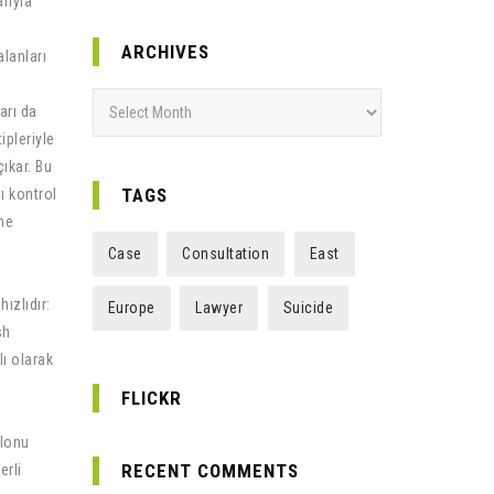
rıyla
ARCHIVES
lanları
Archives
arı da
ipleriyle
çıkar. Bu
TAGS
ı kontrol
ne
Case
Consultation
East
ızlıdır:
Europe
Lawyer
Suicide
sh
ı olarak
FLICKR
alonu
RECENT COMMENTS
erli