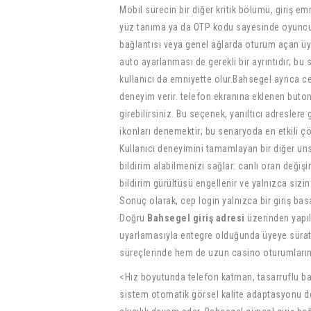
Mobil sürecin bir diğer kritik bölümü, giriş e
yüz tanıma ya da OTP kodu sayesinde oyuncu pr
bağlantısı veya genel ağlarda oturum açan üye
auto ayarlanması de gerekli bir ayrıntıdır; 
kullanıcı da emniyette olur.Bahsegel ayrıca ce
deneyim verir. telefon ekranına eklenen buton
girebilirsiniz. Bu seçenek, yanıltıcı adreslere g
ikonları denemektir; bu senaryoda en etkili ç
Kullanıcı deneyimini tamamlayan bir diğer unsu
bildirim alabilmenizi sağlar: canlı oran değiş
bildirim gürültüsü engellenir ve yalnızca sizin
Sonuç olarak, cep login yalnızca bir giriş ba
Doğru
Bahsegel giriş adresi
üzerinden yapıl
uyarlamasıyla entegre olduğunda üyeye sürat, e
süreçlerinde hem de uzun casino oturumlarında
<Hız boyutunda telefon katman, tasarruflu b
sistem otomatik görsel kalite adaptasyonu de