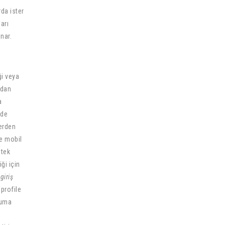
rda ister
arı
nar.
i veya
adan
a
mde
lerden
de mobil
 tek
ği için
giriş
profile
oruma