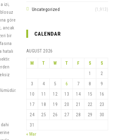
a izi,
Uncategorized
(1,913)
kablosuz
rına göre
z, ancak
CALENDAR
eri bir
yfasına
AUGUST 2026
a hatalı
ektir.
M
T
W
T
F
S
S
lerden
1
2
reksiz
3
4
5
6
7
8
9
ölümüdür.
10
11
12
13
14
15
16
17
18
19
20
21
22
23
24
25
26
27
28
29
30
 dahi
31
erine
« Mar