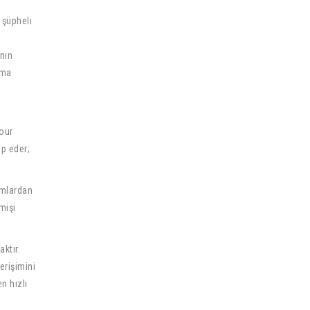
 şüpheli
ının
uma
Your
ep eder;
rmlardan
mişi
ktır.
erişimini
n hızlı