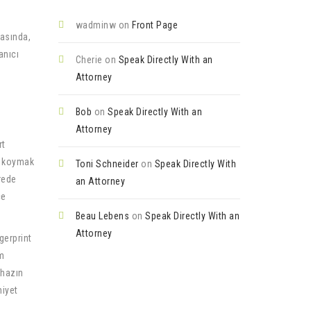
i
wadminw
on
Front Page
fasında,
anıcı
Cherie
on
Speak Directly With an
Attorney
Bob
on
Speak Directly With an
m
Attorney
rt
ı koymak
Toni Schneider
on
Speak Directly With
rede
an Attorney
ce
Beau Lebens
on
Speak Directly With an
Attorney
gerprint
m
ihazın
iyet